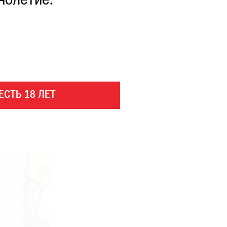
нолетие.
ЕСТЬ 18 ЛЕТ