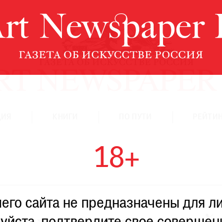
ЦИЯ
КНИГИ
ПО ПУТИ
РЕЙТИН
18+
го сайта не предназначены для ли