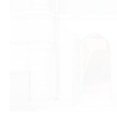
© 2021 The Art Newspaper Russia