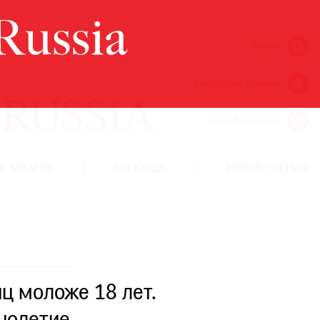
Поиск
Ежегодная премия
Кинофестиваль
Г МУЗЕЕВ
РОСКОШЬ
ПРИГЛАШЕНИЯ
ц моложе 18 лет.