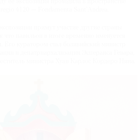
году ее экспозиция проходила в пространстве
aregio 4120 — Fondamenta Sant'Andrea.
экспозиции примут участие другие страны
 что павильон в итоге временно именуется
 Его куратором стал боливийский министр
зации и депатриархализации Эсперанса Гевара,
еститель министра Хуан Карлос Кордеро Нина.