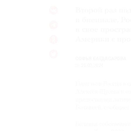
Второй раз по
в биеннале, Р
в свое простр
Америки с про
СОФЬЯ БАГДАСАРОВА
21.03.2024
Павильон России в 
Алексея Щусева и от
предоставлен латин
Боливией, сообщает и
Боливия собственно