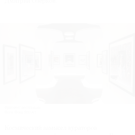
Дмитрий Озерков.
Фрагмент экспозиции.
Фото: Фонд Still Art
Космический замысел кураторов