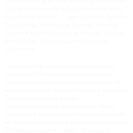
сегодняшний день. Как ее видело или хотело
видеть большинство в каждый конкретный
временной период», — рассказывает Наталья
Григорьева-Литвинская. Именно поэтому
акцент в проекте сделан на истории модной
фотографии, которая запечатлела эти
изменения.
Сексуальная революция и феминистское
движение 1970-х годов раскрепостили
женщин и изменили модную индустрию. На
выставке работы Уильяма Кляйна и Хельмута
Ньютона отражают новый,
эмансипированный, независимый образ
женщины. Кляйн начинает снимать моделей
не только в студии, но и в городской среде на
35-миллиметровую пленку. Фотограф