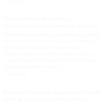
27.07.2026
Каналетто и Беллотто —
художники, влюбленные в город
Выставка посвящена двум авторам, которые
создали образ Венеции таким, каким его c
тех пор воспринимают европейцы, —
пример гармонии, наполненный жизнью.
А заодно написали немало других городов,
где из воды разве что река
04.08.2026
Елена Поленова и русский стиль:
откуда бралась музыка узора