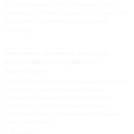
не единственным, кто использовал образ
кинозвезды. Читатели узнают о том, кого еще
и на какие свершения она вдохновила
31.07.2026
Выставка Джеймса Уистлера,
художника с задиристым
характером
Музей Тейт проливает свет на «невероятное
мастерство, магию и разнообразие»
творчества Джеймса Уистлера. Но как
получилось, что лондонская выставка —
всего четвертая ретроспектива художника
за всю историю?
29.07.2026