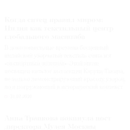
Когда ситец правил миром:
Индия как текстильный центр
глобального масштаба
В доколониальные времена бесценный
индийский узорчатый текстиль считался
«экспортным золотом». Этой эпохе
посвящен каталог коллекции Каруна Такара,
не только демонстрирующий красоту узоров,
но и погружающий в исторический контекст
31.07.2026
Анна Трапкова покинула пост
директора Музея Москвы