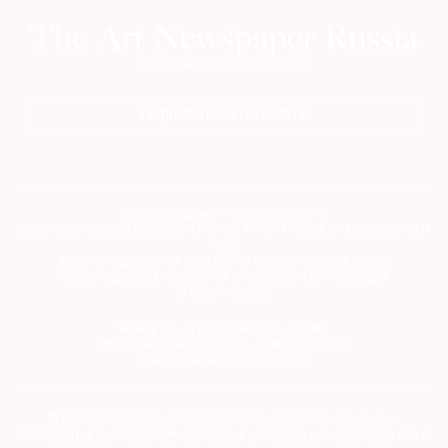
ПОДПИСАТЬСЯ НА ГАЗЕТУ
Сетевое издание theartnewspaper.ru
Свидетельство о регистрации СМИ: Эл № ФС77-69509 от 25 апреля 2017
года.
Выдано Федеральной службой по надзору в сфере связи,
информационных технологий и массовых коммуникаций
(Роскомнадзор)
Учредитель и издатель ООО «ДЕФИ»
info@theartnewspaper.ru | +7-495-514-00-16
Главный редактор Орлова М.В.
2012-2026 © The Art Newspaper Russia. Все права защищены.
Перепечатка и цитирование текстов на материальных носителях или в