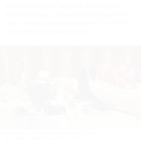
классика Ричарда Аведона, в том числе
прославленная «Довима со слонами» 1955
года — модель в черном платье Dior стоит в
окружении цирковых слонов.
Майлз Олдридж. «Безумно богатые азиаты №1». 2013.
Фото: Miles Aldridge/Courtesy of Christophe Guye Galerie