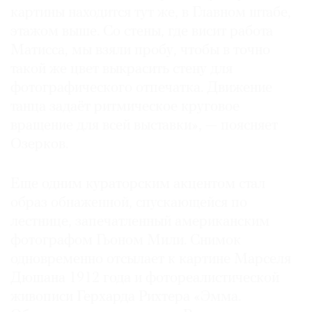
картины находится тут же, в Главном штабе,
этажом выше. Со стены, где висит работа
Матисса, мы взяли пробу, чтобы в точно
такой же цвет выкрасить стену для
фотографического отпечатка. Движение
танца задаёт ритмическое круговое
вращение для всей выставки», — поясняет
Озерков.
Еще одним кураторским акцентом стал
образ обнаженной, спускающейся по
лестнице, запечатленный американским
фотографом Гьоном Мили. Снимок
одновременно отсылает к картине Марселя
Дюшана 1912 года и фотореалистической
живописи Герхарда Рихтера «Эмма.