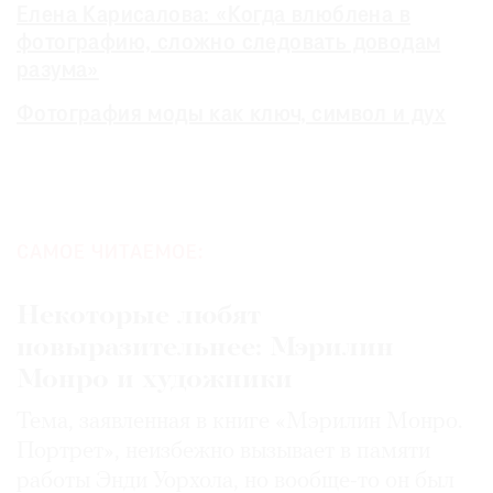
Елена Карисалова: «Когда влюблена в
фотографию, сложно следовать доводам
разума»
Фотография моды как ключ, символ и дух
САМОЕ ЧИТАЕМОЕ:
Некоторые любят
повыразительнее: Мэрилин
Монро и художники
Тема, заявленная в книге «Мэрилин Монро.
Портрет», неизбежно вызывает в памяти
работы Энди Уорхола, но вообще-то он был