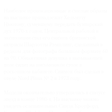
Наиболее провокационные и смелые образы
на выставке принадлежат Хельмуту
Ньютону, сумевшему передать бунтарский
дух 1970-х годов. Центральной работой в
экспозиции стал его снимок британской
актрисы Шарлотты Рэмплинг, сделанный в
редком для фотографа большом формате 60
на 90. Обнаженная девушка в вызывающей
позе сидит на письменном столе в
роскошном кабинете. Снимок был сделан в
отеле Nord Pinus № 2 в 1973 году.
Модели окончательно утвердились в статусе
звезд в конце 1980-х. На выставке можно
увидеть ослепительных Синди Кроуфорд,