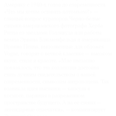
Америку с 1940-х годов до современности.
«Что мы хотим оставить потомкам?» —
главный вопрос кураторов. Черно-белые
снимки американского фотографа Херба
Ритца со звездами Голливуда или работы
немца Эрвина Блюменфельда и американца
Ирвина Пенна, выполненные для обложек
Vogue, говорят о вечной классике — высоком
вкусе, стиле и красоте. «Мне внезапно
показалось, что эта коллекция достойна
стать лучшим свидетельством о нашей
современности, символом антропоцена. Так
возникла идея выставки — капсула в
космосе, парящая в разреженном
пространстве будущего. А на ее стенах —
легендарные отпечатки», — комментирует