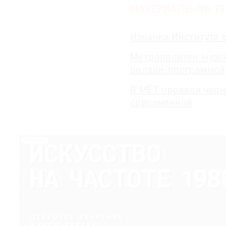
МАТЕРИАЛЫ ПО ТЕ
Изнанка Института 
Метрополитен-музей
онлайн-программой
В МЕТ провели чер
современной
РЕКЛАМА