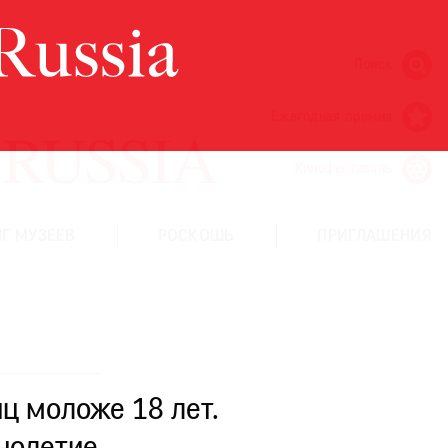
Поиск
Ежегодная премия
Кинофестиваль
Г МУЗЕЕВ
РОСКОШЬ
ПРИГЛАШЕНИЯ
ц моложе 18 лет.