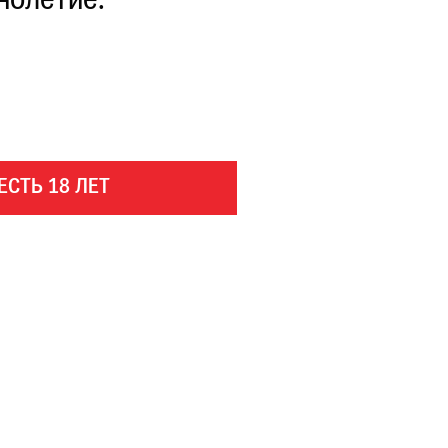
нолетие.
ЕСТЬ 18 ЛЕТ