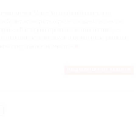
тен-музея Макс Холляйн обещает, что
а будет «говорить о ряде сложных аспектов
но». «Взгляд на прошлое в этой оптике, —
ит оценить эстетическое и культурное влияние
ние американской мечты»
ПОДПИСАТЬСЯ НА НОВОСТИ