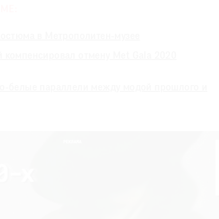
МЕ:
костюма в Метрополитен-музее
 компенсировал отмену Met Gala 2020
но-белые параллели между модой прошлого и