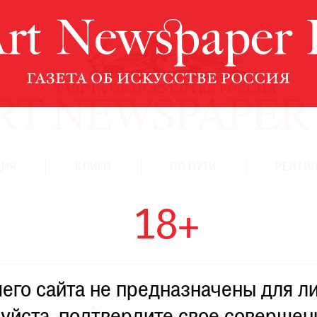
ЦИЯ
КНИГИ
ПО ПУТИ
РЕЙТИН
18+
го сайта не предназначены для ли