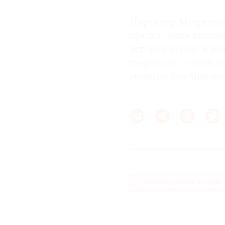
Директор Метрополи
предстоящая выставк
истории прямо и мощ
уверен он, — позвол
моды на формирова
Метрополитен-музей