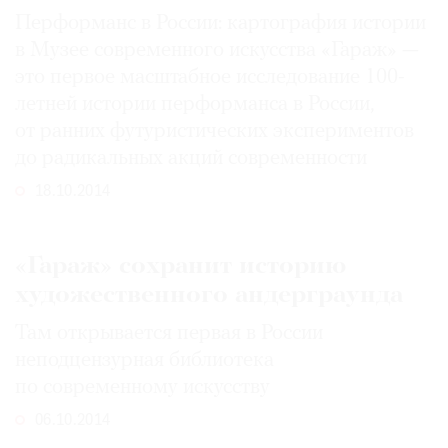
Перформанс в России: картография истории
в Музее современного искусства «Гараж» —
это первое масштабное исследование 100-
летней истории перформанса в России,
от ранних футуристических экспериментов
до радикальных акций современности
18.10.2014
«Гараж» сохранит историю
художественного андерграунда
Там открывается первая в России
неподцензурная библиотека
по современному искусству
06.10.2014