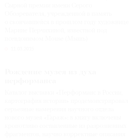
Сырной премии имени Серого
Обозревателя, учрежденной в память
о скончавшейся в прошлом году художнице
Марине Перчихиной, известной под
псевдонимом Mouse (Мышь)
11.03.2015
Рождение музея из духа
перформанса
Каталог выставки «Перформанс в России,
картография истории» продемонстрировал
серьезные намерения научного отдела
нового музея «Гараж»: в книгу включены
кропотливо составленные из разрозненных
фрагментов, научно корректные описания