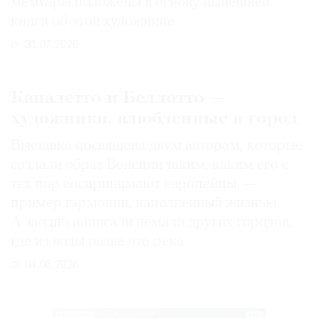
мемуары положены в основу нынешней
книги об этой художнице
31.07.2026
Каналетто и Беллотто —
художники, влюбленные в город
Выставка посвящена двум авторам, которые
создали образ Венеции таким, каким его c
тех пор воспринимают европейцы, —
пример гармонии, наполненный жизнью.
А заодно написали немало других городов,
где из воды разве что река
04.08.2026
РЕКЛАМА