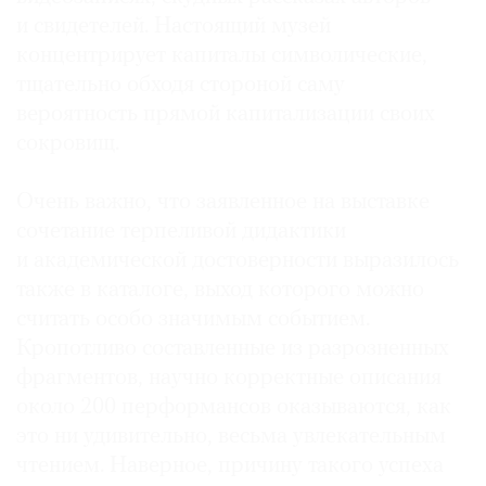
и свидетелей. Настоящий музей
концентрирует капиталы символические,
тщательно обходя стороной саму
вероятность прямой капитализации своих
сокровищ.
Очень важно, что заявленное на выставке
сочетание терпеливой дидактики
и академической достоверности выразилось
также в каталоге, выход которого можно
считать особо значимым событием.
Кропотливо составленные из разрозненных
фрагментов, научно корректные описания
около 200 перформансов оказываются, как
это ни удивительно, весьма увлекательным
чтением. Наверное, причину такого успеха