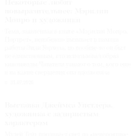
Некоторые любят
повыразительнее: Мэрилин
Монро и художники
Тема, заявленная в книге «Мэрилин Монро.
Портрет», неизбежно вызывает в памяти
работы Энди Уорхола, но вообще-то он был
не единственным, кто использовал образ
кинозвезды. Читатели узнают о том, кого еще
и на какие свершения она вдохновила
31.07.2026
Выставка Джеймса Уистлера,
художника с задиристым
характером
Музей Тейт проливает свет на «невероятное