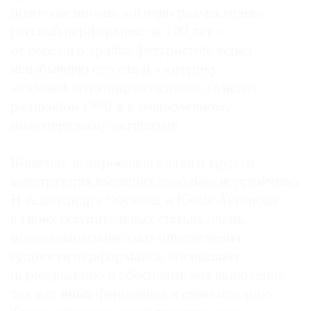
полочках вполне логично разместились
русский перформанс за 100 лет —
от веселого драйва футуристов, через
неизбывную сухость и эзотерику
московского концептуализма, буйство
радикалов 1990-х к современному
политическому активизму.
Конечно, выстроенная с таким трудом
конструкция выглядит довольно неустойчиво.
И Александра Обухова, и Юлия Аксенова
в своих вступительных статьях очень
последовательно дают определения
сущности перформанса, составляют
периодизацию и обосновывают включение
тех или иных феноменов в свою историю.