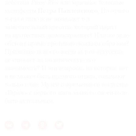
действия
Pussy Riot
или мрачные телесные
манифесты
Петра Павленского
, Но отчего
тогда в список не попадает тот
замечательный креатив, который царил
на протестных демонстрациях? Или же дело
обстоит прямо противоположным образом?
Признание некоего жеста актом искусства
не снижает ли политическую его
значимость? И эти вопросы, на которые нет
и не может быть прямого ответа, означают
только одно: Музей современного искусства
«Гараж» с первого шага заявил о своей воле
быть актуальным.