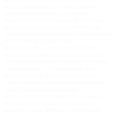
не рассматриваются в качестве явления
искусства перформанса, как то было
принято еще совсем недавно. Или сегодня
нужны какие-то особые разъяснения для
включения в историю русского перформанса
рок-группы «Среднерусская
возвышенность». Симуляция компании
художников, большинство из которых слуха
не имели вовсе и ни на чем играть не умели,
удалась на славу — созданная как чисто
художественный проект группа попала
в золотые списки монстров отечественного
рока. И наконец, если говорить
об относительно недавней современности,
мы включаем в историю хулиганские
выходки группы
«Война»
, решительные