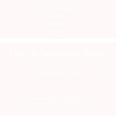
Контакты редакции
Авторы
Медиакит
Mediakit
ПОДПИСАТЬСЯ НА ГАЗЕТУ
Сетевое издание theartnewspaper.ru
Свидетельство о регистрации СМИ: Эл № ФС77-69509 от 25 апреля 2017
года.
Выдано Федеральной службой по надзору в сфере связи,
информационных технологий и массовых коммуникаций