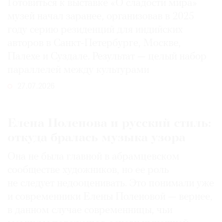
Готовиться к выставке «О сладости мира»
музей начал заранее, организовав в 2025
году серию резиденций для индийских
авторов в Санкт-Петербурге, Москве,
Палехе и Суздале. Результат — целый набор
параллелей между культурами
27.07.2026
Елена Поленова и русский стиль:
откуда бралась музыка узора
Она не была главной в абрамцевском
сообществе художников, но ее роль
не следует недооценивать. Это понимали уже
и современники Елены Поленовой — вернее,
в данном случае современницы, чьи