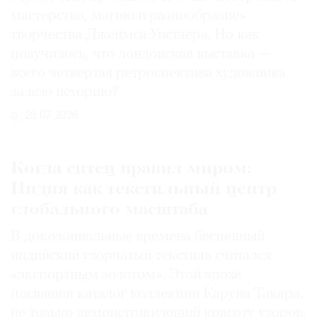
мастерство, магию и разнообразие»
творчества Джеймса Уистлера. Но как
получилось, что лондонская выставка —
всего четвертая ретроспектива художника
за всю историю?
29.07.2026
Когда ситец правил миром:
Индия как текстильный центр
глобального масштаба
В доколониальные времена бесценный
индийский узорчатый текстиль считался
«экспортным золотом». Этой эпохе
посвящен каталог коллекции Каруна Такара,
не только демонстрирующий красоту узоров,