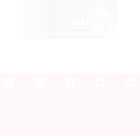
Контакты редакции
Авторы
Медиакит
Mediakit