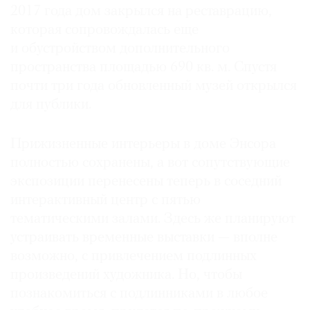
2017 года дом закрылся на реставрацию,
которая сопровождалась еще
и обустройством дополнительного
пространства площадью 690 кв. м. Спустя
©
почти три года обновленный музей открылся
2021
для публики.
The
Art
Newspaper
Прижизненные интерьеры в доме Энсора
Russia
полностью сохранены, а вот сопутствующие
экспозиции перенесены теперь в соседний
интерактивный центр с пятью
тематическими залами. Здесь же планируют
устраивать временные выставки — вполне
возможно, с привлечением подлинных
произведений художника. Но, чтобы
познакомиться с подлинниками в любое