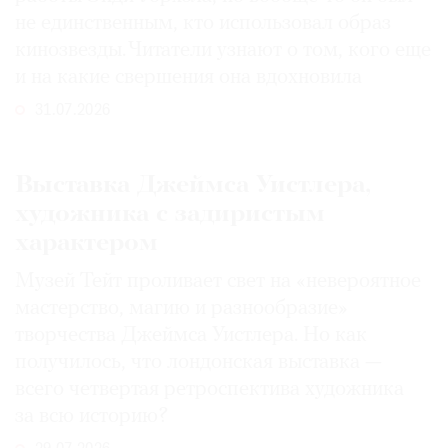
не единственным, кто использовал образ
кинозвезды. Читатели узнают о том, кого еще
и на какие свершения она вдохновила
31.07.2026
Выставка Джеймса Уистлера,
художника с задиристым
характером
Музей Тейт проливает свет на «невероятное
мастерство, магию и разнообразие»
творчества Джеймса Уистлера. Но как
получилось, что лондонская выставка —
всего четвертая ретроспектива художника
за всю историю?