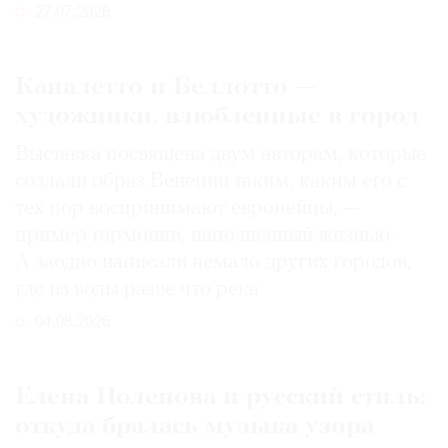
27.07.2026
Каналетто и Беллотто —
художники, влюбленные в город
Выставка посвящена двум авторам, которые
создали образ Венеции таким, каким его c
тех пор воспринимают европейцы, —
пример гармонии, наполненный жизнью.
А заодно написали немало других городов,
где из воды разве что река
04.08.2026
Елена Поленова и русский стиль:
откуда бралась музыка узора