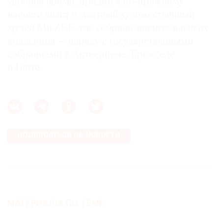
удобное время, придется по-прежнему
нанести визит в местный художественный
музей Mu.ZEE, где собрана значительная их
коллекция — наряду с государственными
собраниями в Антверпене, Брюсселе
и Генте.
ПОДПИСАТЬСЯ НА НОВОСТИ
МАТЕРИАЛЫ ПО ТЕМЕ: