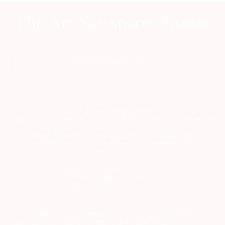
ПОДПИСАТЬСЯ НА ГАЗЕТУ
Сетевое издание theartnewspaper.ru
Свидетельство о регистрации СМИ: Эл № ФС77-69509 от 25 апреля 2017
года.
Выдано Федеральной службой по надзору в сфере связи,
информационных технологий и массовых коммуникаций
(Роскомнадзор)
Учредитель и издатель ООО «ДЕФИ»
info@theartnewspaper.ru | +7-495-514-00-16
Главный редактор Орлова М.В.
2012-2026 © The Art Newspaper Russia. Все права защищены.
Перепечатка и цитирование текстов на материальных носителях или в