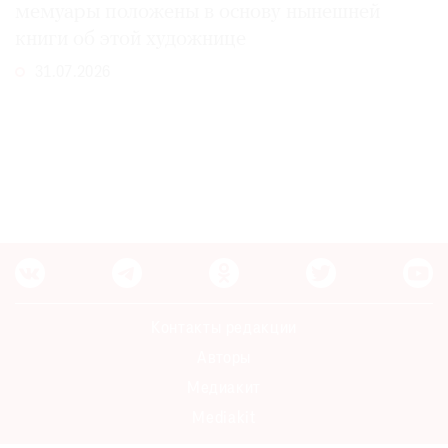
мемуары положены в основу нынешней
книги об этой художнице
31.07.2026
Контакты редакции
Авторы
Медиакит
Mediakit