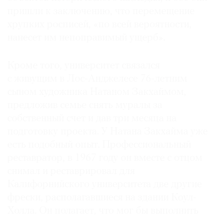
пришли к заключению, что перемещение
хрупких росписей, «по всей вероятности,
нанесет им непоправимый ущерб».
Кроме того, университет связался
с живущим в Лос-Анджелесе 76-летним
сыном художника Натаном Закхаймом,
предложив семье снять муралы за
собственный счет и дав три месяца на
подготовку проекта. У Натана Закхайма уже
есть подобный опыт. Профессиональный
реставратор, в 1967 году он вместе с отцом
снимал и реставрировал для
Калифорнийского университета две другие
фрески, располагавшиеся на здании Коул-
Холла. Он полагает, что мог бы выполнить