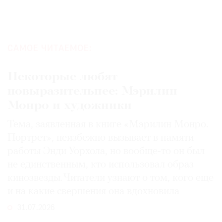
САМОЕ ЧИТАЕМОЕ:
Некоторые любят
повыразительнее: Мэрилин
Монро и художники
Тема, заявленная в книге «Мэрилин Монро.
Портрет», неизбежно вызывает в памяти
работы Энди Уорхола, но вообще-то он был
не единственным, кто использовал образ
кинозвезды. Читатели узнают о том, кого еще
и на какие свершения она вдохновила
31.07.2026