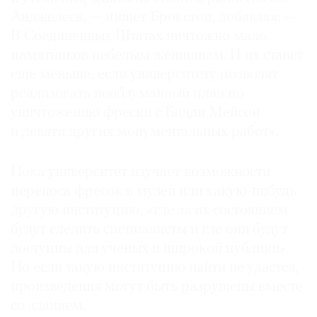
Анджелеса, — пишет Брокстон, добавляя: —
В Соединенных Штатах ничтожно мало
памятников небелым женщинам. И их станет
еще меньше, если университету позволят
реализовать необдуманный план по
уничтожению фрески с Бидди Мейсон
и девяти других монументальных работ».
Пока университет изучает возможности
переноса фресок в музей или какую-нибудь
другую институцию, «где за их состоянием
будут следить специалисты и где они будут
доступны для ученых и широкой публики».
Но если такую институцию найти не удастся,
произведения могут быть разрушены вместе
со зданием.