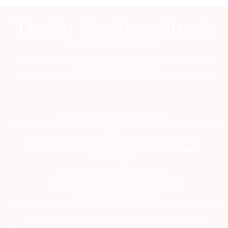
ПОДПИСАТЬСЯ НА ГАЗЕТУ
Сетевое издание theartnewspaper.ru
Свидетельство о регистрации СМИ: Эл № ФС77-69509 от 25 апреля 2017
года.
Выдано Федеральной службой по надзору в сфере связи,
информационных технологий и массовых коммуникаций
(Роскомнадзор)
Учредитель и издатель ООО «ДЕФИ»
info@theartnewspaper.ru | +7-495-514-00-16
Главный редактор Орлова М.В.
2012-2026 © The Art Newspaper Russia. Все права защищены.