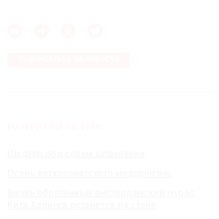
ПОДПИСАТЬСЯ НА НОВОСТИ
МАТЕРИАЛЫ ПО ТЕМЕ:
Шедевр под слоем шпаклевки
Осень ветхосоветского модернизма
Вновь обретенный амстердамский мурал
Кита Харинга останется на стене