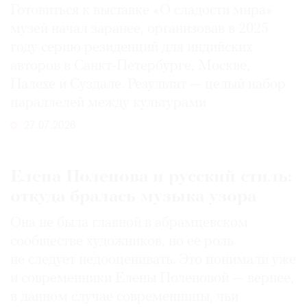
Готовиться к выставке «О сладости мира»
музей начал заранее, организовав в 2025
году серию резиденций для индийских
авторов в Санкт-Петербурге, Москве,
Палехе и Суздале. Результат — целый набор
параллелей между культурами
27.07.2026
Елена Поленова и русский стиль:
откуда бралась музыка узора
Она не была главной в абрамцевском
сообществе художников, но ее роль
не следует недооценивать. Это понимали уже
и современники Елены Поленовой — вернее,
в данном случае современницы, чьи