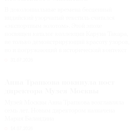
В доколониальные времена бесценный
индийский узорчатый текстиль считался
«экспортным золотом». Этой эпохе
посвящен каталог коллекции Каруна Такара,
не только демонстрирующий красоту узоров,
но и погружающий в исторический контекст
31.07.2026
Анна Трапкова покинула пост
директора Музея Москвы
Музей Москвы Анна Трапкова возглавляла
семь лет. Новым директором назначена
Мария Баландина
14.07.2026