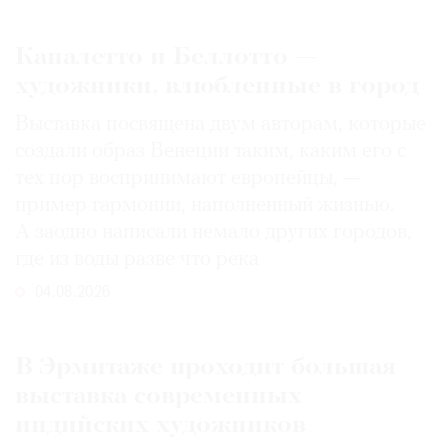
Каналетто и Беллотто —
художники, влюбленные в город
Выставка посвящена двум авторам, которые
создали образ Венеции таким, каким его c
тех пор воспринимают европейцы, —
пример гармонии, наполненный жизнью.
А заодно написали немало других городов,
где из воды разве что река
04.08.2026
В Эрмитаже проходит большая
выставка современных
индийских художников