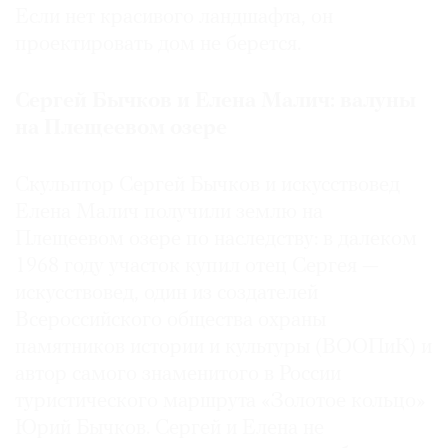
Если нет красивого ландшафта, он
проектировать дом не берется.
Сергей Бычков и Елена Малич: валуны
на Плещеевом озере
Скульптор Сергей Бычков и искусствовед
Елена Малич получили землю на
Плещеевом озере по наследству: в далеком
1968 году участок купил отец Сергея —
искусствовед, один из создателей
Всероссийского общества охраны
памятников истории и культуры (ВООПиК) и
автор самого знаменитого в России
туристического маршрута «Золотое кольцо»
Юрий Бычков. Сергей и Елена не