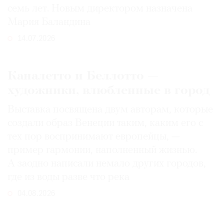
семь лет. Новым директором назначена
Мария Баландина
14.07.2026
Каналетто и Беллотто —
художники, влюбленные в город
Выставка посвящена двум авторам, которые
создали образ Венеции таким, каким его c
тех пор воспринимают европейцы, —
пример гармонии, наполненный жизнью.
А заодно написали немало других городов,
где из воды разве что река
04.08.2026