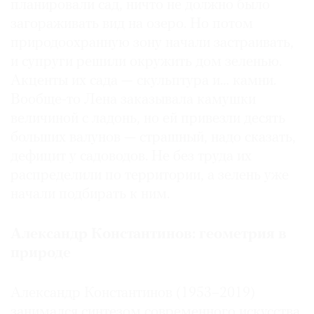
планировали сад, ничто не должно было
загораживать вид на озеро. Но потом
природоохранную зону начали застраивать,
и супруги решили окружить дом зеленью.
Акценты их сада — скульптура и… камни.
Вообще-то Лена заказывала камушки
величиной с ладонь, но ей привезли десять
больших валунов — страшный, надо сказать,
дефицит у садоводов. Не без труда их
распределили по территории, а зелень уже
начали подбирать к ним.
Александр Константинов: геометрия в
природе
Александр Константинов (1953–2019)
занимался синтезом современного искусства