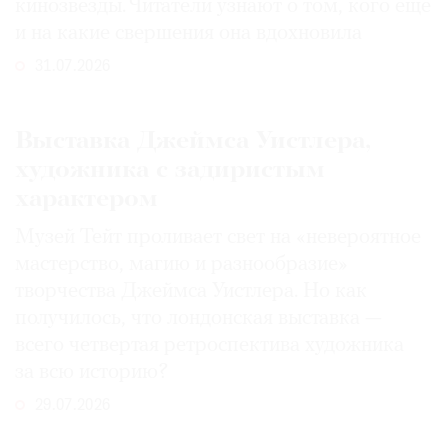
кинозвезды. Читатели узнают о том, кого еще
и на какие свершения она вдохновила
31.07.2026
Выставка Джеймса Уистлера,
художника с задиристым
характером
Музей Тейт проливает свет на «невероятное
мастерство, магию и разнообразие»
творчества Джеймса Уистлера. Но как
получилось, что лондонская выставка —
всего четвертая ретроспектива художника
за всю историю?
29.07.2026