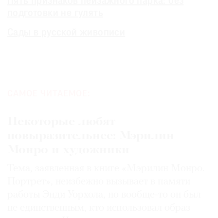
Пять признаков пейзажного парка: без
подготовки не гулять
Сады в русской живописи
САМОЕ ЧИТАЕМОЕ:
Некоторые любят
повыразительнее: Мэрилин
Монро и художники
Тема, заявленная в книге «Мэрилин Монро.
Портрет», неизбежно вызывает в памяти
работы Энди Уорхола, но вообще-то он был
не единственным, кто использовал образ