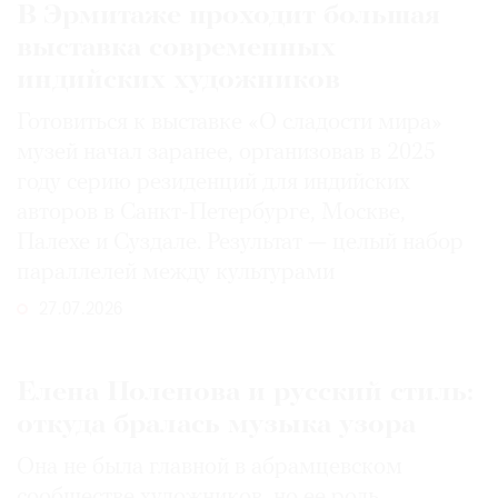
В Эрмитаже проходит большая
выставка современных
индийских художников
Готовиться к выставке «О сладости мира»
музей начал заранее, организовав в 2025
году серию резиденций для индийских
авторов в Санкт-Петербурге, Москве,
Палехе и Суздале. Результат — целый набор
параллелей между культурами
27.07.2026
Елена Поленова и русский стиль:
откуда бралась музыка узора
Она не была главной в абрамцевском
сообществе художников, но ее роль