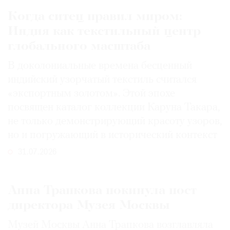
Когда ситец правил миром:
Индия как текстильный центр
глобального масштаба
В доколониальные времена бесценный
индийский узорчатый текстиль считался
«экспортным золотом». Этой эпохе
посвящен каталог коллекции Каруна Такара,
не только демонстрирующий красоту узоров,
но и погружающий в исторический контекст
31.07.2026
Анна Трапкова покинула пост
директора Музея Москвы
Музей Москвы Анна Трапкова возглавляла