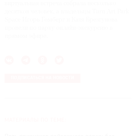
виртуальная встреча собрала несколько
десятков человек, а владельцы Turn Art Park
Space Игорь Гомберг и Катя Брезгунова
провели по парку онлайн-экскурсию в
прямом эфире.
ПОДПИСАТЬСЯ НА НОВОСТИ
МАТЕРИАЛЫ ПО ТЕМЕ: