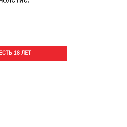
нолетие.
ЕСТЬ 18 ЛЕТ