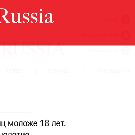
Поиск
Ежегодная премия
Кинофестиваль
Г МУЗЕЕВ
РОСКОШЬ
ПРИГЛАШЕНИЯ
ц моложе 18 лет.