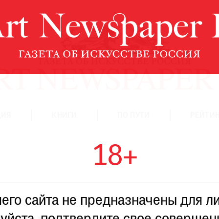
ЦИЯ
КНИГИ
ПО ПУТИ
РЕЙТИН
18+
го сайта не предназначены для ли