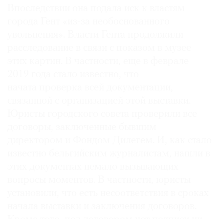
Впоследствии она подала иск к властям
города Гент «из-за необоснованного
увольнения». Власти Гента продолжили
расследование в связи с показом в музее
этих картин. В частности, еще в феврале
2019 года стало известно, что
начата проверка всей документации,
связанной с организацией этой выставки.
Юристы городского совета проверили все
договоры, заключенные бывшим
директором и Фондом Дилегем. И, как стало
известно бельгийским журналистам, нашли в
этих документах немало вызывающих
вопросы моментов. В частности, юристы
установили, что есть несоответствия в сроках
начала выставки и заключения договоров.