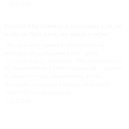
27.07.2026
Елена Поленова и русский стиль:
откуда бралась музыка узора
Она не была главной в абрамцевском
сообществе художников, но ее роль
не следует недооценивать. Это понимали уже
и современники Елены Поленовой — вернее,
в данном случае современницы, чьи
мемуары положены в основу нынешней
книги об этой художнице
31.07.2026