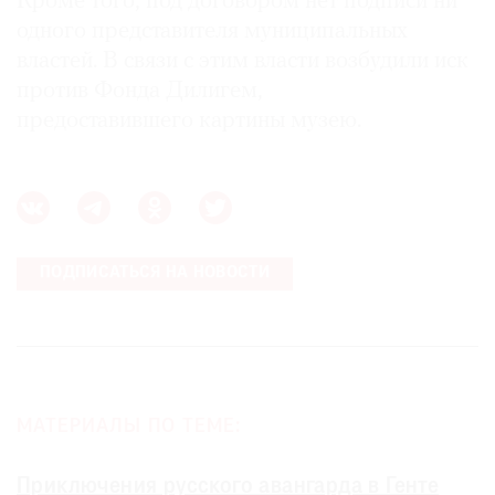
Кроме того, под договором нет подписи ни
одного представителя муниципальных
властей. В связи с этим власти возбудили иск
против Фонда Дилигем,
предоставившего картины музею.
ПОДПИСАТЬСЯ НА НОВОСТИ
МАТЕРИАЛЫ ПО ТЕМЕ:
Приключения русского авангарда в Генте