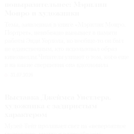
повыразительнее: Мэрилин
Монро и художники
Тема, заявленная в книге «Мэрилин Монро.
Портрет», неизбежно вызывает в памяти
работы Энди Уорхола, но вообще-то он был
не единственным, кто использовал образ
кинозвезды. Читатели узнают о том, кого еще
и на какие свершения она вдохновила
31.07.2026
Выставка Джеймса Уистлера,
художника с задиристым
характером
Музей Тейт проливает свет на «невероятное