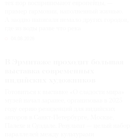
тех пор воспринимают европейцы, —
пример гармонии, наполненный жизнью.
А заодно написали немало других городов,
где из воды разве что река
04.08.2026
В Эрмитаже проходит большая
выставка современных
индийских художников
Готовиться к выставке «О сладости мира»
музей начал заранее, организовав в 2025
году серию резиденций для индийских
авторов в Санкт-Петербурге, Москве,
Палехе и Суздале. Результат — целый набор
параллелей между культурами