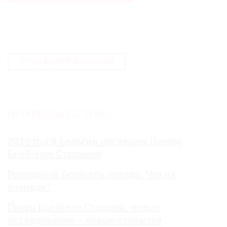
Питер Брейгель Старший
МАТЕРИАЛЫ ПО ТЕМЕ:
2019 год в Бельгии посвящен Питеру
Брейгелю Старшему
Рекордный Брейгель позади. Что на
очереди?
Питер Брейгель Старший: новые
исследования— новые открытия