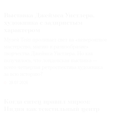
Выставка Джеймса Уистлера,
художника с задиристым
характером
Музей Тейт проливает свет на «невероятное
мастерство, магию и разнообразие»
творчества Джеймса Уистлера. Но как
получилось, что лондонская выставка —
всего четвертая ретроспектива художника
за всю историю?
29.07.2026
Когда ситец правил миром:
Индия как текстильный центр