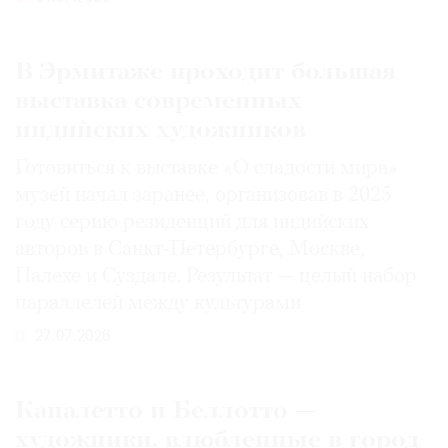
В Эрмитаже проходит большая
выставка современных
индийских художников
Готовиться к выставке «О сладости мира»
музей начал заранее, организовав в 2025
году серию резиденций для индийских
авторов в Санкт-Петербурге, Москве,
Палехе и Суздале. Результат — целый набор
параллелей между культурами
27.07.2026
Каналетто и Беллотто —
художники, влюбленные в город