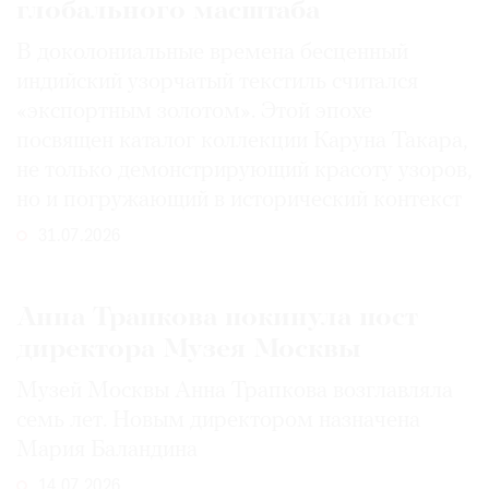
глобального масштаба
В доколониальные времена бесценный
индийский узорчатый текстиль считался
«экспортным золотом». Этой эпохе
посвящен каталог коллекции Каруна Такара,
не только демонстрирующий красоту узоров,
но и погружающий в исторический контекст
31.07.2026
Анна Трапкова покинула пост
директора Музея Москвы
Музей Москвы Анна Трапкова возглавляла
семь лет. Новым директором назначена
Мария Баландина
14.07.2026