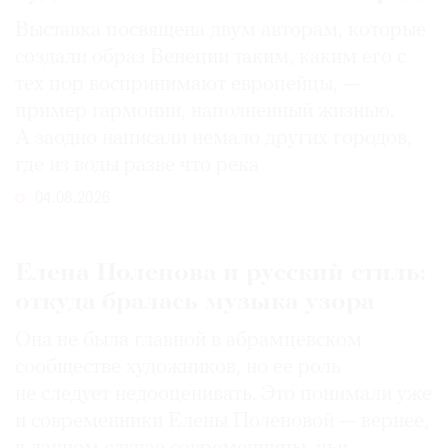
Выставка посвящена двум авторам, которые
создали образ Венеции таким, каким его c
тех пор воспринимают европейцы, —
пример гармонии, наполненный жизнью.
А заодно написали немало других городов,
где из воды разве что река
04.08.2026
Елена Поленова и русский стиль:
откуда бралась музыка узора
Она не была главной в абрамцевском
сообществе художников, но ее роль
не следует недооценивать. Это понимали уже
и современники Елены Поленовой — вернее,