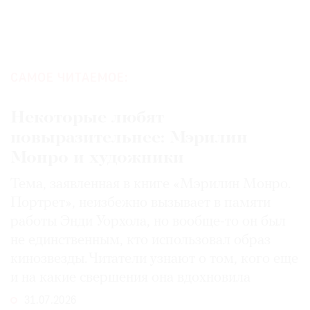
САМОЕ ЧИТАЕМОЕ:
Некоторые любят
повыразительнее: Мэрилин
Монро и художники
Тема, заявленная в книге «Мэрилин Монро.
Портрет», неизбежно вызывает в памяти
работы Энди Уорхола, но вообще-то он был
не единственным, кто использовал образ
кинозвезды. Читатели узнают о том, кого еще
и на какие свершения она вдохновила
31.07.2026