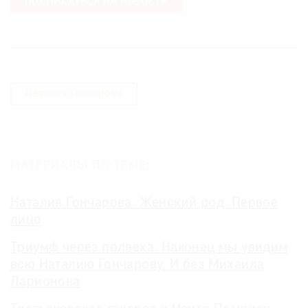
ПОДПИСАТЬСЯ НА НОВОСТИ
Наталия Гончарова
МАТЕРИАЛЫ ПО ТЕМЕ:
Наталия Гончарова. Женский род. Первое
лицо
Триумф через полвека. Наконец мы увидим
всю Наталию Гончарову. И без Михаила
Ларионова