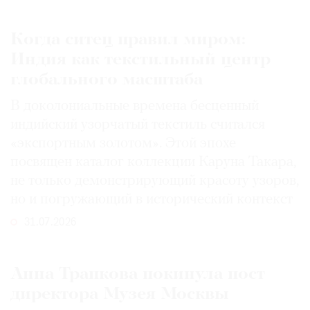
Когда ситец правил миром:
Индия как текстильный центр
глобального масштаба
В доколониальные времена бесценный
индийский узорчатый текстиль считался
«экспортным золотом». Этой эпохе
посвящен каталог коллекции Каруна Такара,
не только демонстрирующий красоту узоров,
но и погружающий в исторический контекст
31.07.2026
Анна Трапкова покинула пост
директора Музея Москвы