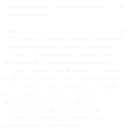
художественного клуба и никогда прежде не
выставлявшейся.
Монументальный триптих «Купальщицы» из
ГТГ в Великобритании впервые. Впервые же
здесь воссоединились «Станок и женщина»
(«Ткач») из Национального музея Уэльса
и «Лес» из Шотландской национальной
галереи современного искусства, созданные
в одной мастерской в 1913 году. Разумеется,
Тейт покажет и свою Гончарову: «Женщин
в саду», «Трех девушек» и блистательный
футуристический шедевр «Белье»
с изображением дамских и мужских
сорочек, воротничков и манжет под
раскаленным утюгом прачки.