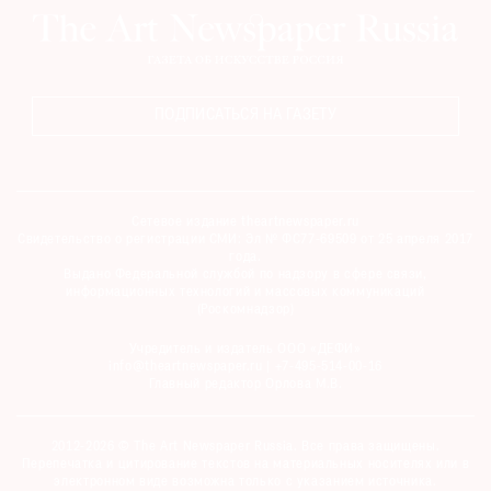
ПОДПИСАТЬСЯ НА ГАЗЕТУ
Сетевое издание theartnewspaper.ru
Свидетельство о регистрации СМИ: Эл № ФС77-69509 от 25 апреля 2017
года.
Выдано Федеральной службой по надзору в сфере связи,
информационных технологий и массовых коммуникаций
(Роскомнадзор)
Учредитель и издатель ООО «ДЕФИ»
info@theartnewspaper.ru | +7-495-514-00-16
Главный редактор Орлова М.В.
2012-2026 © The Art Newspaper Russia. Все права защищены.
Перепечатка и цитирование текстов на материальных носителях или в
электронном виде возможна только с указанием источника.