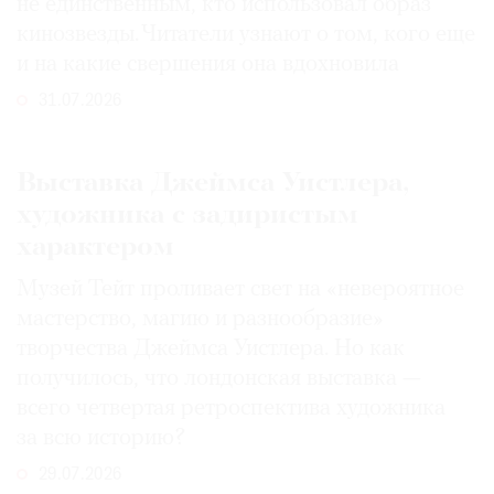
не единственным, кто использовал образ
кинозвезды. Читатели узнают о том, кого еще
и на какие свершения она вдохновила
31.07.2026
Выставка Джеймса Уистлера,
художника с задиристым
характером
Музей Тейт проливает свет на «невероятное
мастерство, магию и разнообразие»
творчества Джеймса Уистлера. Но как
получилось, что лондонская выставка —
всего четвертая ретроспектива художника
за всю историю?
29.07.2026