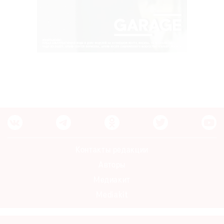
Контакты редакции
Авторы
Медиакит
Mediakit