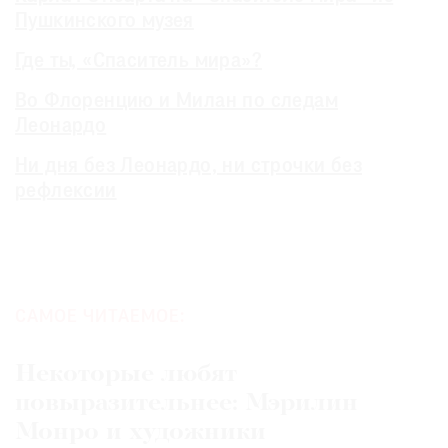
Пушкинского музея
Где ты, «Спаситель мира»?
Во Флоренцию и Милан по следам
Леонардо
Ни дня без Леонардо, ни строчки без
рефлексии
САМОЕ ЧИТАЕМОЕ:
Некоторые любят
повыразительнее: Мэрилин
Монро и художники