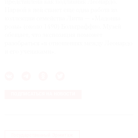
представлена как подлинник Леонардо.
Парной к ней станет еще одна работа из
коллекции семейства Литта — «Мадонна
розы» (около 1490) Больтраффио. Музей
обещает, что экспозиция поможет
разобраться «в отношениях между Леонардо
и его учениками».
ПОДПИСАТЬСЯ НА НОВОСТИ
Государственный Эрмитаж