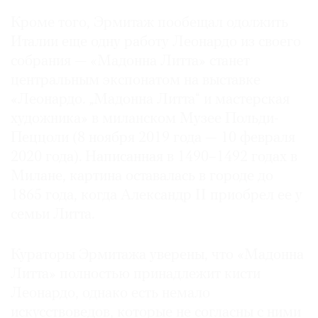
Кроме того, Эрмитаж пообещал одолжить
Италии еще одну работу Леонардо из своего
собрания — «Мадонна Литта» станет
центральным экспонатом на выставке
«Леонардо. „Мадонна Литта“ и мастерская
художника» в миланском Музее Польди-
Пеццоли (8 ноября 2019 года — 10 февраля
2020 года). Написанная в 1490–1492 годах в
Милане, картина оставалась в городе до
1865 года, когда Александр II приобрел ее у
семьи Литта.
Кураторы Эрмитажа уверены, что «Мадонна
Литта» полностью принадлежит кисти
Леонардо, однако есть немало
искусствоведов, которые не согласны с ними