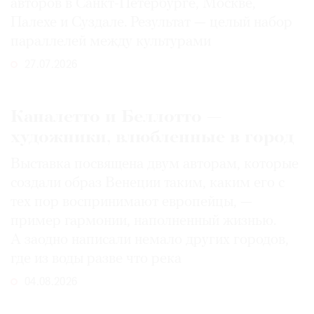
авторов в Санкт-Петербурге, Москве,
Палехе и Суздале. Результат — целый набор
параллелей между культурами
27.07.2026
Каналетто и Беллотто —
художники, влюбленные в город
Выставка посвящена двум авторам, которые
создали образ Венеции таким, каким его c
тех пор воспринимают европейцы, —
пример гармонии, наполненный жизнью.
А заодно написали немало других городов,
где из воды разве что река
04.08.2026