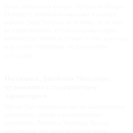
Тема, заявленная в книге «Мэрилин Монро.
Портрет», неизбежно вызывает в памяти
работы Энди Уорхола, но вообще-то он был
не единственным, кто использовал образ
кинозвезды. Читатели узнают о том, кого еще
и на какие свершения она вдохновила
31.07.2026
Выставка Джеймса Уистлера,
художника с задиристым
характером
Музей Тейт проливает свет на «невероятное
мастерство, магию и разнообразие»
творчества Джеймса Уистлера. Но как
получилось, что лондонская выставка —