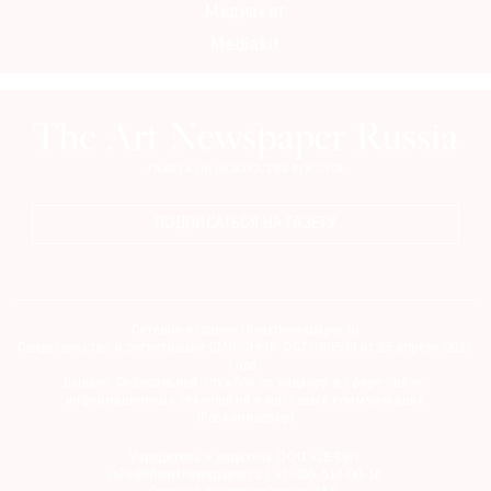
Медиакит
Mediakit
ПОДПИСАТЬСЯ НА ГАЗЕТУ
Сетевое издание theartnewspaper.ru
Свидетельство о регистрации СМИ: Эл № ФС77-69509 от 25 апреля 2017
года.
Выдано Федеральной службой по надзору в сфере связи,
информационных технологий и массовых коммуникаций
(Роскомнадзор)
Учредитель и издатель ООО «ДЕФИ»
info@theartnewspaper.ru | +7-495-514-00-16