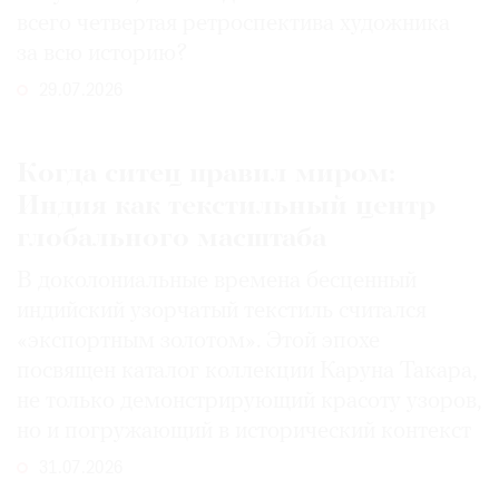
всего четвертая ретроспектива художника
за всю историю?
29.07.2026
Когда ситец правил миром:
Индия как текстильный центр
глобального масштаба
В доколониальные времена бесценный
индийский узорчатый текстиль считался
«экспортным золотом». Этой эпохе
посвящен каталог коллекции Каруна Такара,
не только демонстрирующий красоту узоров,
но и погружающий в исторический контекст
31.07.2026