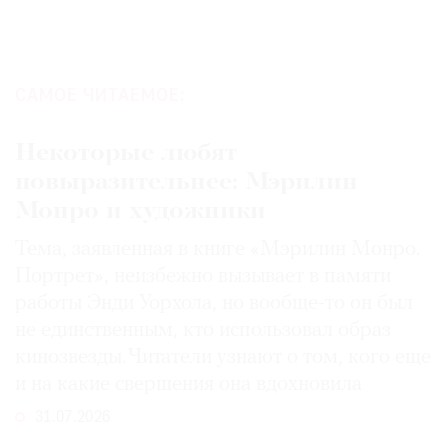
САМОЕ ЧИТАЕМОЕ:
Некоторые любят
повыразительнее: Мэрилин
Монро и художники
Тема, заявленная в книге «Мэрилин Монро.
Портрет», неизбежно вызывает в памяти
работы Энди Уорхола, но вообще-то он был
не единственным, кто использовал образ
кинозвезды. Читатели узнают о том, кого еще
и на какие свершения она вдохновила
31.07.2026