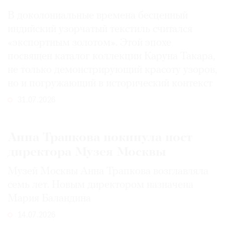
В доколониальные времена бесценный
индийский узорчатый текстиль считался
«экспортным золотом». Этой эпохе
посвящен каталог коллекции Каруна Такара,
не только демонстрирующий красоту узоров,
но и погружающий в исторический контекст
31.07.2026
Анна Трапкова покинула пост
директора Музея Москвы
Музей Москвы Анна Трапкова возглавляла
семь лет. Новым директором назначена
Мария Баландина
14.07.2026