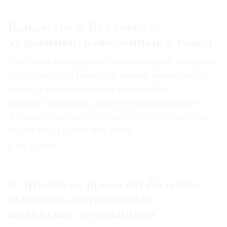
Каналетто и Беллотто —
художники, влюбленные в город
Выставка посвящена двум авторам, которые
создали образ Венеции таким, каким его c
тех пор воспринимают европейцы, —
пример гармонии, наполненный жизнью.
А заодно написали немало других городов,
где из воды разве что река
04.08.2026
В Эрмитаже проходит большая
выставка современных
индийских художников