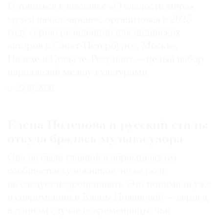
Готовиться к выставке «О сладости мира»
музей начал заранее, организовав в 2025
году серию резиденций для индийских
авторов в Санкт-Петербурге, Москве,
Палехе и Суздале. Результат — целый набор
параллелей между культурами
27.07.2026
Елена Поленова и русский стиль:
откуда бралась музыка узора
Она не была главной в абрамцевском
сообществе художников, но ее роль
не следует недооценивать. Это понимали уже
и современники Елены Поленовой — вернее,
в данном случае современницы, чьи