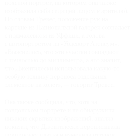
поясной портрет, на котором она также
изобразила себя сидящей лицом к зрителю).
По словам Тревес, положение рук на
картине из Национальной галереи совпадает
с подмалевком из Уффици, а голова —
с автопортретом из «Уодсворт Атенеум».
«Выяснилось, что эти участки совпадают
с точностью до миллиметра, а это значит,
что Джентилески использовала какую-то
особую технику переноса отдельных
элементов на холст», — говорит Тревес.
Она также сообщила, что, хотя на
лондонском портрете и не обнаружили
никаких скрытых изображений, анализ
показал, что Джентилески переписывала
драпировку платья и изменила оттенок