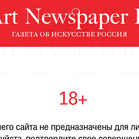
ЦИЯ
КНИГИ
ПО ПУТИ
РЕЙТИН
18+
го сайта не предназначены для ли