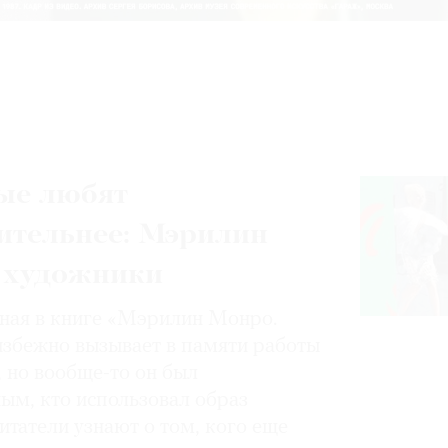
ые любят
ительнее: Мэрилин
 художники
нная в книге «Мэрилин Монро.
избежно вызывает в памяти работы
, но вообще-то он был
ным, кто использовал образ
итатели узнают о том, кого еще