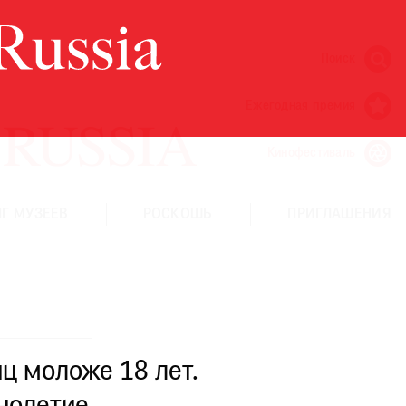
Поиск
Ежегодная премия
Кинофестиваль
Г МУЗЕЕВ
РОСКОШЬ
ПРИГЛАШЕНИЯ
ц моложе 18 лет.