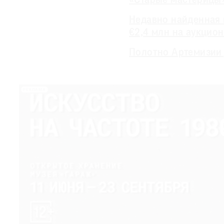
«Старые мастерицы»
Недавно найденная 
€2,4 млн на аукцио
Полотно Артемизии 
РЕКЛАМА