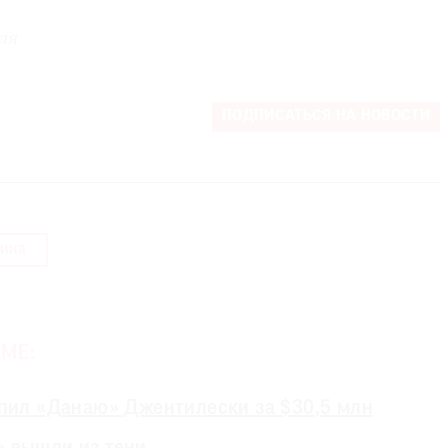
ля
ПОДПИСАТЬСЯ НА НОВОСТИ
ина
МЕ:
упил «Данаю» Джентилески за $30,5 млн