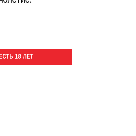
нолетие.
ЕСТЬ 18 ЛЕТ