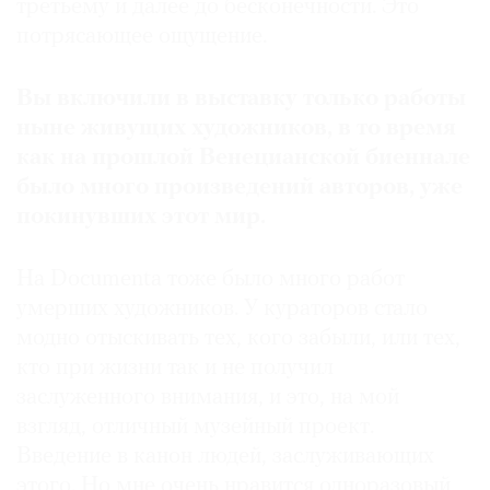
третьему и далее до бесконечности. Это
потрясающее ощущение.
Вы включили в выставку только работы
ныне живущих художников, в то время
как на прошлой Венецианской биеннале
было много произведений авторов, уже
покинувших этот мир.
На Documenta тоже было много работ
умерших художников. У кураторов стало
модно отыскивать тех, кого забыли, или тех,
кто при жизни так и не получил
заслуженного внимания, и это, на мой
взгляд, отличный музейный проект.
Введение в канон людей, заслуживающих
этого. Но мне очень нравится одноразовый