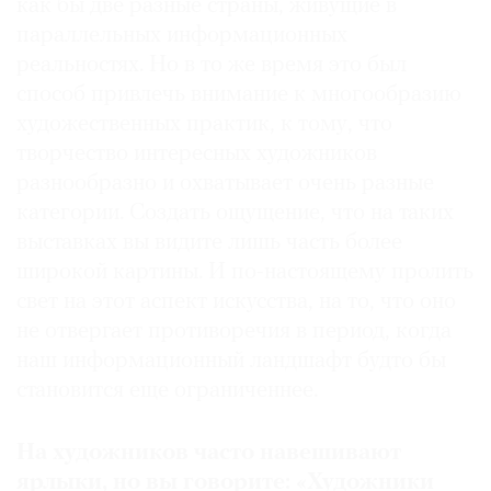
как бы две разные страны, живущие в
параллельных информационных
реальностях. Но в то же время это был
способ привлечь внимание к многообразию
художественных практик, к тому, что
творчество интересных художников
разнообразно и охватывает очень разные
категории. Создать ощущение, что на таких
выставках вы видите лишь часть более
широкой картины. И по-настоящему пролить
свет на этот аспект искусства, на то, что оно
не отвергает противоречия в период, когда
наш информационный ландшафт будто бы
становится еще ограниченнее.
На художников часто навешивают
ярлыки, но вы говорите: «Художники