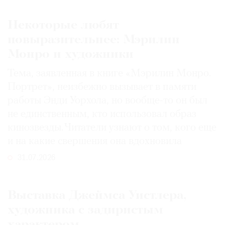
Некоторые любят
повыразительнее: Мэрилин
Монро и художники
Тема, заявленная в книге «Мэрилин Монро.
Портрет», неизбежно вызывает в памяти
работы Энди Уорхола, но вообще-то он был
не единственным, кто использовал образ
кинозвезды. Читатели узнают о том, кого еще
и на какие свершения она вдохновила
31.07.2026
Выставка Джеймса Уистлера,
художника с задиристым
характером