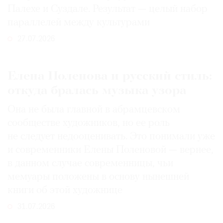
Палехе и Суздале. Результат — целый набор
параллелей между культурами
27.07.2026
Елена Поленова и русский стиль:
откуда бралась музыка узора
Она не была главной в абрамцевском
сообществе художников, но ее роль
не следует недооценивать. Это понимали уже
и современники Елены Поленовой — вернее,
в данном случае современницы, чьи
мемуары положены в основу нынешней
книги об этой художнице
31.07.2026