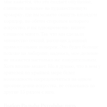
мне кажется, что это создает ощущение,
слишком похожее на художественную
ярмарку, где вы можете окинуть взглядом
коридор, по обеим сторонам которого
искусство, и вы одновременно видите
слишком много. Так что мы сделали
множество секций, разделив длинный
прямоугольник поперек. Это будет больше
похоже на лабиринт; надеюсь, мое деление
не окажется настолько же изнурительным.
Хотя вполне может. Но я думаю, что в нем у
зрителей по крайней мере будет
возможность сосредоточиться на одном
произведении искусства, не отвлекаясь на
другие 15 рядом с ним.
Выбор Ральфа Ругоффа: пять