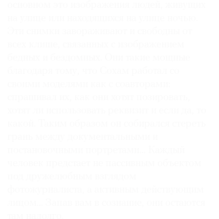
основном это изображения людей, живущих
на улице или находящихся на улице ночью.
Эти снимки завораживают и свободны от
всех клише, связанных с изображением
бедных и бездомных. Они такие мощные
благодаря тому, что Сохам работал со
своими моделями как с соавторами:
спрашивал их, как они хотят позировать,
хотят ли использовать реквизит и если да, то
какой. Таким образом он собирался стереть
грань между документальными и
постановочными портретами… Каждый
человек предстает не пассивным объектом
под дружелюбным взглядом
фотожурналиста, а активным действующим
лицом… Запав вам в сознание, они остаются
там надолго.