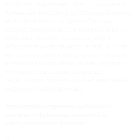
китайским изречением. Все, от довоенных
британских политиков до Хиллари Клинтон,
от Альбера Камю до Артура Чарльза
Кларка, цитировали ее, говоря о ней как о
древней китайской поговорке, хотя в
действительности это вовсе не так. И то, что
мы теперь живем в мире, где при помощи
интернета за пару минут можно выяснить,
что такого выражения никогда не
существовало, тоже поднимает интересные
вопросы о нашем времени.
Художники напрямую работают с
понятием фейковых новостей и
альтернативных фактов?