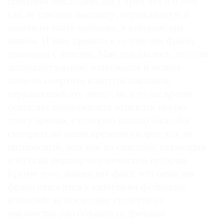
событиях последних двух-трех лет и о том,
как не сделать выставку, отражающую в
мрачном свете времена, в которые мы
живем. И мне пришла в голову эта фраза,
знакомая с детства. Мне показалось, что она
допускает разные толкования и может
помочь очертить контуры выставки,
отражающей эту эпоху, но в то же время
оставляет возможность отыскать некую
точку зрения, с которой можно было бы
смотреть на наши времена скорее как на
интересный, чем как на опасный, пугающий
и жуткий период человеческой истории.
Кроме того, важен тот факт, что сама эта
фраза относится к категории фейковых
новостей: за последнее столетие ее
множество раз объявляли древним