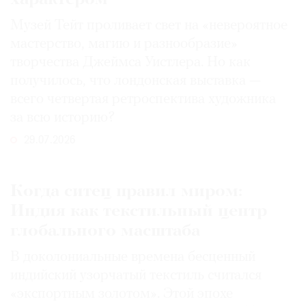
Музей Тейт проливает свет на «невероятное
мастерство, магию и разнообразие»
творчества Джеймса Уистлера. Но как
получилось, что лондонская выставка —
всего четвертая ретроспектива художника
за всю историю?
29.07.2026
Когда ситец правил миром:
Индия как текстильный центр
глобального масштаба
В доколониальные времена бесценный
индийский узорчатый текстиль считался
«экспортным золотом». Этой эпохе