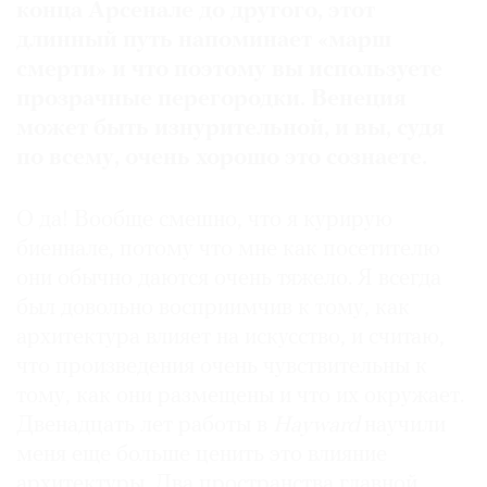
конца Арсенале до другого, этот
длинный путь напоминает «марш
смерти» и что поэтому вы используете
прозрачные перегородки. Венеция
может быть изнурительной, и вы, судя
по всему, очень хорошо это сознаете.
О да! Вообще смешно, что я курирую
биеннале, потому что мне как посетителю
они обычно даются очень тяжело. Я всегда
был довольно восприимчив к тому, как
архитектура влияет на искусство, и считаю,
что произведения очень чувствительны к
тому, как они размещены и что их окружает.
Двенадцать лет работы в
Hayward
научили
меня еще больше ценить это влияние
архитектуры. Два пространства главной