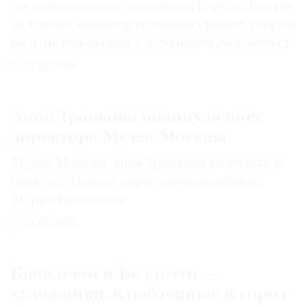
посвящен каталог коллекции Каруна Такара,
не только демонстрирующий красоту узоров,
но и погружающий в исторический контекст
31.07.2026
Анна Трапкова покинула пост
директора Музея Москвы
Музей Москвы Анна Трапкова возглавляла
семь лет. Новым директором назначена
Мария Баландина
14.07.2026
Каналетто и Беллотто —
художники, влюбленные в город