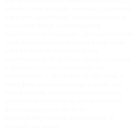
цикла произведений Эдварда Мунка «Фриз
жизни». Одна из серий зловещая и лиричная,
в ней есть эротические изображения пар и
отдельных фигур, погруженных в
наркотическое опьянение. Другая состоит из
сцен, изображающих насилие: конфликты,
пытки и катастрофы в городских
пространствах. Но в обеих сериях ее подход
к живописи создает ощущение, что
изображение — это скорее не картинка, а
интерфейс, способ посмотреть на то, как
тела и эмоции, а также наша способность
удерживать внимание на одном предмете
функционируют во все более
виртуализирующемся пространстве, в
котором мы живем.