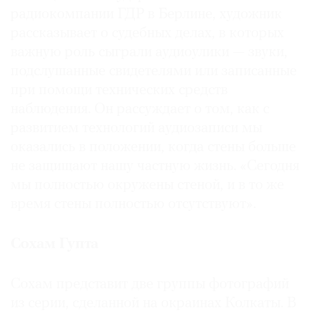
радиокомпании ГДР в Берлине, художник
рассказывает о судебных делах, в которых
важную роль сыграли аудиоулики — звуки,
подслушанные свидетелями или записанные
при помощи технических средств
наблюдения. Он рассуждает о том, как с
развитием технологий аудиозаписи мы
оказались в положении, когда стены больше
не защищают нашу частную жизнь. «Сегодня
мы полностью окружены стеной, и в то же
время стены полностью отсутствуют».
Сохам Гупта
Сохам представит две группы фотографий
из серии, сделанной на окраинах Колкаты. В