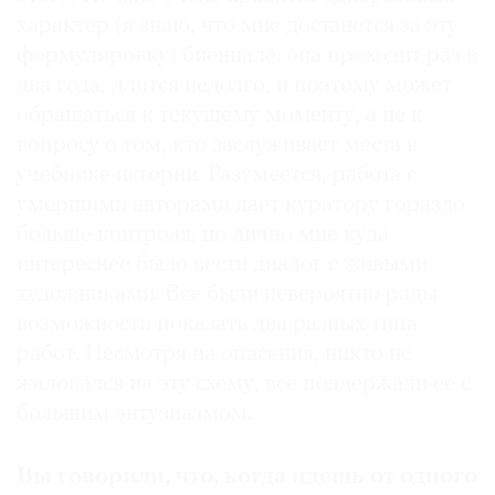
характер (я знаю, что мне достанется за эту
формулировку) биеннале: она проходит раз в
два года, длится недолго, и поэтому может
обращаться к текущему моменту, а не к
вопросу о том, кто заслуживает места в
учебнике истории. Разумеется, работа с
умершими авторами дает куратору гораздо
больше контроля, но лично мне куда
интереснее было вести диалог с живыми
художниками. Все были невероятно рады
возможности показать два разных типа
работ. Несмотря на опасения, никто не
жаловался на эту схему, все поддержали ее с
большим энтузиазмом.
Вы говорили, что, когда идешь от одного