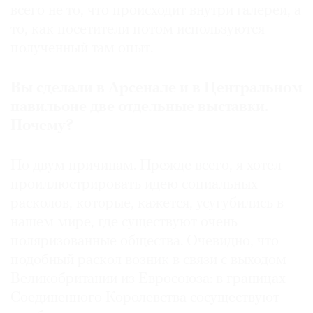
всего не то, что происходит внутри галереи, а
то, как посетители потом используются
полученный там опыт.
Вы сделали в Арсенале и в Центральном
павильоне две отдельные выставки.
Почему?
По двум причинам. Прежде всего, я хотел
проиллюстрировать идею социальных
расколов, которые, кажется, усугубились в
нашем мире, где существуют очень
поляризованные общества. Очевидно, что
подобный раскол возник в связи с выходом
Великобритании из Евросоюза: в границах
Соединенного Королевства сосуществуют