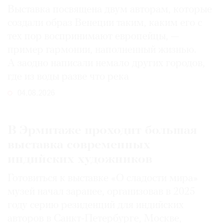
Выставка посвящена двум авторам, которые
создали образ Венеции таким, каким его c
тех пор воспринимают европейцы, —
пример гармонии, наполненный жизнью.
А заодно написали немало других городов,
где из воды разве что река
04.08.2026
В Эрмитаже проходит большая
выставка современных
индийских художников
Готовиться к выставке «О сладости мира»
музей начал заранее, организовав в 2025
году серию резиденций для индийских
авторов в Санкт-Петербурге, Москве,