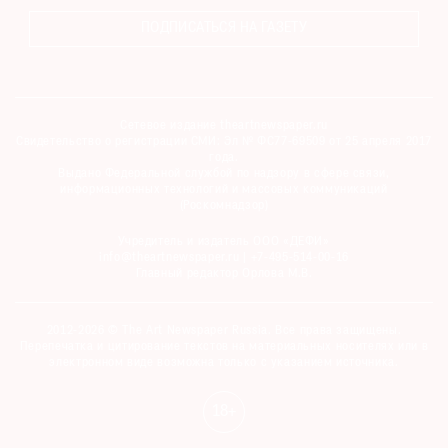
ПОДПИСАТЬСЯ НА ГАЗЕТУ
Сетевое издание theartnewspaper.ru
Свидетельство о регистрации СМИ: Эл № ФС77-69509 от 25 апреля 2017
года.
Выдано Федеральной службой по надзору в сфере связи,
информационных технологий и массовых коммуникаций
(Роскомнадзор)
Учредитель и издатель ООО «ДЕФИ»
info@theartnewspaper.ru | +7-495-514-00-16
Главный редактор Орлова М.В.
2012-2026 © The Art Newspaper Russia. Все права защищены.
Перепечатка и цитирование текстов на материальных носителях или в
электронном виде возможна только с указанием источника.
18+