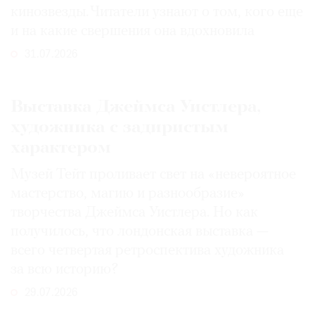
кинозвезды. Читатели узнают о том, кого еще
и на какие свершения она вдохновила
31.07.2026
Выставка Джеймса Уистлера,
художника с задиристым
характером
Музей Тейт проливает свет на «невероятное
мастерство, магию и разнообразие»
творчества Джеймса Уистлера. Но как
получилось, что лондонская выставка —
всего четвертая ретроспектива художника
за всю историю?
29.07.2026