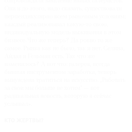
сопровождала заявление наших галеристов.
Они и до этого, надо сказать, существовали
перпендикулярно всем рыночным условиям;
каждый реализовывал какую-то свою,
индивидуальную модель выживания в этом
бизнесе. Что же теперь? Да ровно то же
самое. Рынка как не было, так и нет. Селина,
Айдан и Гельман есть. Так что же
изменилось? А вот что: галерея, всегда
бывшая инструментом заработка, теперь
вынуждена тратиться на искусство. „Работать
за свои мы больше не хотим“ — вот
радикальная новость, которую я сейчас
услышал».
КТО ЖЕРТВЫ?