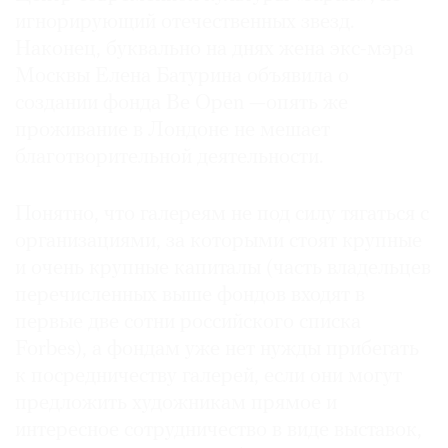
игнорирующий отечественных звезд.
Наконец, буквально на днях жена экс-мэра
Москвы Елена Батурина объявила о
создании фонда Be Open —опять же
проживание в Лондоне не мешает
благотворительной деятельности.
Понятно, что галереям не под силу тягаться с
организациями, за которыми стоят крупные
и очень крупные капиталы (часть владельцев
перечисленных выше фондов входят в
первые две сотни российского списка
Forbes), а фондам уже нет нужды прибегать
к посредничеству галерей, если они могут
предложить художникам прямое и
интересное сотрудничество в виде выставок,