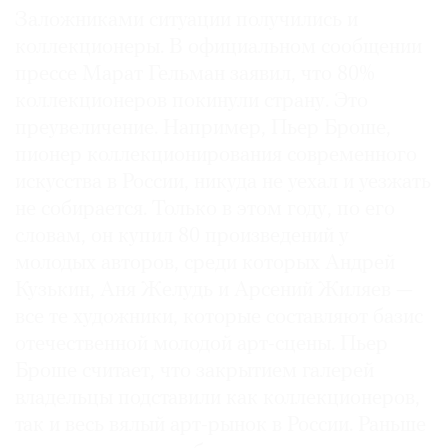
Заложниками ситуации получились и
коллекционеры. В официальном сообщении
прессе Марат Гельман заявил, что 80%
коллекционеров покинули страну. Это
преувеличение. Например, Пьер Броше,
пионер коллекционирования современного
искусства в России, никуда не уехал и уезжать
не собирается. Только в этом году, по его
словам, он купил 80 произведений у
молодых авторов, среди которых Андрей
Кузькин, Аня Желудь и Арсений Жиляев —
все те художники, которые составляют базис
отечественной молодой арт-сцены. Пьер
Броше считает, что закрытием галерей
владельцы подставили как коллекционеров,
так и весь вялый арт-рынок в России. Раньше