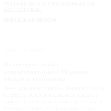
Леопольд Тун: «Галерист всегда должен
быть голодным»
Галеристы на распутье
САМОЕ ЧИТАЕМОЕ:
Некоторые любят
повыразительнее: Мэрилин
Монро и художники
Тема, заявленная в книге «Мэрилин Монро.
Портрет», неизбежно вызывает в памяти
работы Энди Уорхола, но вообще-то он был
не единственным, кто использовал образ