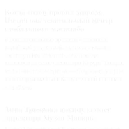
Когда ситец правил миром:
Индия как текстильный центр
глобального масштаба
В доколониальные времена бесценный
индийский узорчатый текстиль считался
«экспортным золотом». Этой эпохе
посвящен каталог коллекции Каруна Такара,
не только демонстрирующий красоту узоров,
но и погружающий в исторический контекст
31.07.2026
Анна Трапкова покинула пост
директора Музея Москвы