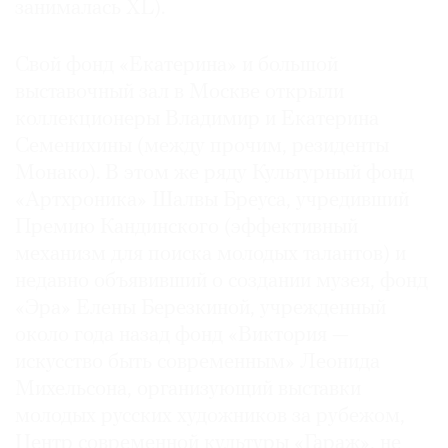
занималась XL).
Свой фонд «Екатерина» и большой
выставочный зал в Москве открыли
коллекционеры Владимир и Екатерина
Семенихины (между прочим, резиденты
Монако). В этом же ряду Культурный фонд
«Артхроника» Шалвы Бреуса, учредивший
Премию Кандинского (эффективный
механизм для поиска молодых талантов) и
недавно объявивший о создании музея, фонд
«Эра» Елены Березкиной, учрежденный
около года назад фонд «Виктория —
искусство быть современным» Леонида
Михельсона, организующий выставки
молодых русских художников за рубежом,
Центр современной культуры «Гараж», не