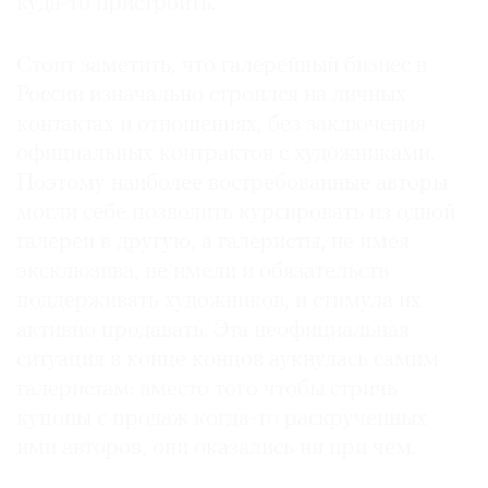
куда-то пристроить.
Стоит заметить, что галерейный бизнес в
России изначально строился на личных
контактах и отношениях, без заключения
официальных контрактов с художниками.
Поэтому наиболее востребованные авторы
могли себе позволить курсировать из одной
галереи в другую, а галеристы, не имея
эксклюзива, не имели и обязательств
поддерживать художников, и стимула их
активно продавать. Эта неофициальная
ситуация в конце концов аукнулась самим
галеристам: вместо того чтобы стричь
купоны с продаж когда-то раскрученных
ими авторов, они оказались ни при чем.