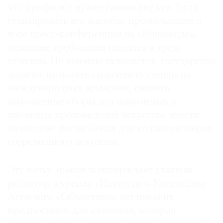
что профсоюз нужен самим акулам. Если
суммировать все жалобы, прозвучавшие в
ходе пресс-конференции на «Винзаводе»,
основные требования сводятся к трем
пунктам. По мнению галеристов, государство
должно: помогать оплачивать стенды на
международных ярмарках, снизить
таможенные сборы для вывозимых и
ввозимых произведений искусства, ввести
налоговые послабления для коллекционеров
современного искусства.
Эту точку зрения подтверждает главный
редактор журнала «Искусство» Константин
Агунович: «Объективно нет никаких
предпосылок для ажитации, которая