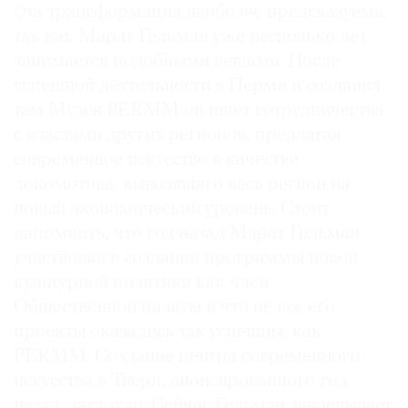
Эта трансформация наиболее предсказуема,
так как Марат Гельман уже несколько лет
занимается подобными вещами. После
успешной деятельности в Перми и создания
там Музея PERMM он ищет сотрудничества
с властями других регионов, предлагая
современное искусство в качестве
локомотива, вывозящего весь регион на
новый экономический уровень. Стоит
напомнить, что год назад Марат Гельман
участвовал в создании программы новой
культурной политики как член
Общественной палаты и что не все его
проекты оказались так успешны, как
PERMM. Создание центра современного
искусства в Твери, анонсированного год
назад, заглохло. Сейчас Гельман завоевывает