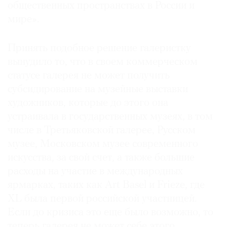
общественных пространствах в России и
мире».
Принять подобное решение галеристку
вынудило то, что в своем коммерческом
статусе галерея не может получить
субсидирование на музейные выставки
художников, которые до этого она
устраивала в государственных музеях, в том
числе в Третьяковской галерее, Русском
музее, Московском музее современного
искусства, за свой счет, а также большие
расходы на участие в международных
ярмарках, таких как Art Basel и Frieze, где
XL была первой российской участницей.
Если до кризиса это еще было возможно, то
теперь галерея не может себе этого