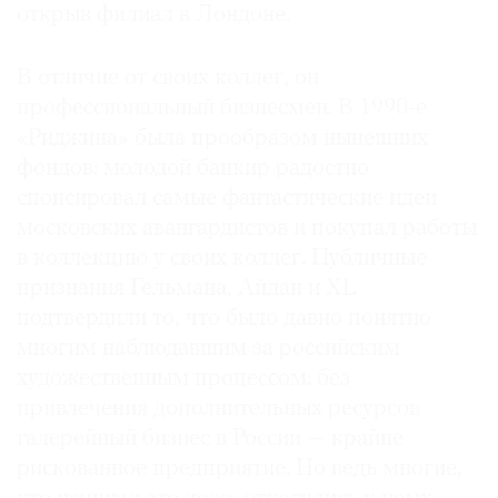
открыв филиал в Лондоне.
В отличие от своих коллег, он
профессиональный бизнесмен. В 1990-е
«Риджина» была прообразом нынешних
фондов: молодой банкир радостно
спонсировал самые фантастические идеи
московских авангардистов и покупал работы
в коллекцию у своих коллег. Публичные
признания Гельмана, Айдан и XL
подтвердили то, что было давно понятно
многим наблюдавшим за российским
художественным процессом: без
привлечения дополнительных ресурсов
галерейный бизнес в России — крайне
рискованное предприятие. Но ведь многие,