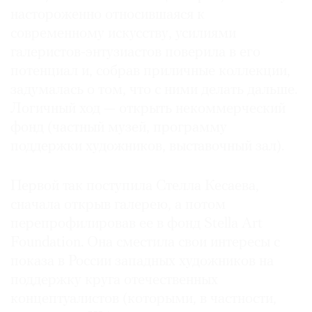
настороженно относившаяся к
современному искусству, усилиями
галеристов-энтузиастов поверила в его
потенциал и, собрав приличные коллекции,
задумалась о том, что с ними делать дальше.
Логичный ход — открыть некоммерческий
фонд (частный музей, программу
поддержки художников, выставочный зал).
Первой так поступила Стелла Кесаева,
сначала открыв галерею, а потом
перепрофилировав ее в фонд Stella Art
Foundation. Она сместила свои интересы с
показа в России западных художников на
поддержку круга отечественных
концептуалистов (которыми, в частности,