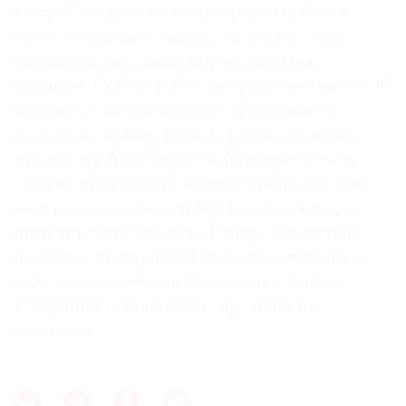
востребованным и популярным и, более
того, создавшим рынок, с которого они
теперь уходят, давая дорогу другим
игрокам. Сейчас в Москве работает около 80
галерей, и за последний год открылось
несколько новых. Раньше все жаловались,
что молодой амбициозной галерее очень
сложно пробиться в нашей стране, так как
весь рынок сосредоточен в руках четырех-
пяти акул арт-бизнеса. Теперь у новичков
появился прекрасный шанс почувствовать
себя полноценными игроками и мощно
«стартапнуть» на поле современного
искусства.