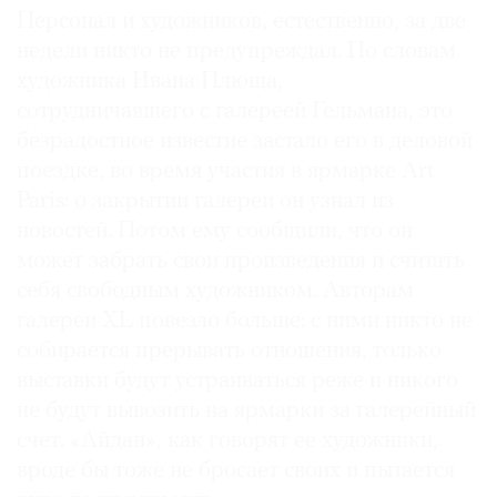
Персонал и художников, естественно, за две
недели никто не предупреждал. По словам
художника Ивана Плюща,
сотрудничавшего с галереей Гельмана, это
безрадостное известие застало его в деловой
поездке, во время участия в ярмарке Art
Paris: о закрытии галереи он узнал из
новостей. Потом ему сообщили, что он
может забрать свои произведения и считать
себя свободным художником. Авторам
галереи XL повезло больше: с ними никто не
собирается прерывать отношения, только
выставки будут устраиваться реже и никого
не будут вывозить на ярмарки за галерейный
счет. «Айдан», как говорят ее художники,
вроде бы тоже не бросает своих и пытается