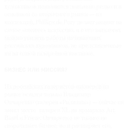
художников появляются довольно редко и в
основном со вторичного рынка — из
коллекций, Phillips de Pury делает акцент на
самое «свежее» искусство, и в его каталогах
можно увидеть работы начинающих
российских художников, не представленные
ни на одной галерейной выставке.
БИЗНЕС ИЛИ МИССИЯ?
Из российских галеристов-пионеров на
рынке остался только Владимир
Овчаренко (галерея «Риджина») — сейчас он
занял место галереи XL на ярмарках Art
Basel и Frieze. Овчаренко не только не
сворачивает бизнес, но и расширяет его,