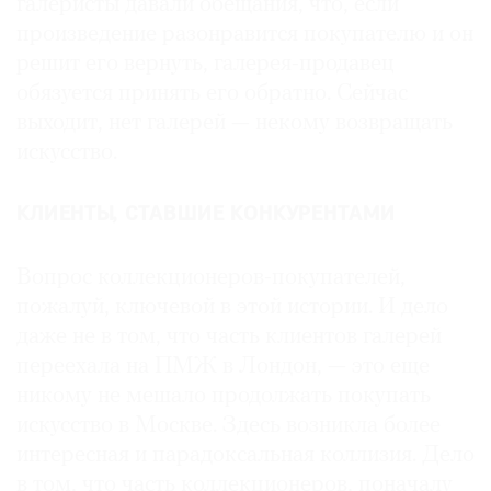
галеристы давали обещания, что, если
произведение разонравится покупателю и он
решит его вернуть, галерея-продавец
обязуется принять его обратно. Сейчас
выходит, нет галерей — некому возвращать
искусство.
КЛИЕНТЫ, СТАВШИЕ КОНКУРЕНТАМИ
Вопрос коллекционеров-покупателей,
пожалуй, ключевой в этой истории. И дело
даже не в том, что часть клиентов галерей
переехала на ПМЖ в Лондон, — это еще
никому не мешало продолжать покупать
искусство в Москве. Здесь возникла более
интересная и парадоксальная коллизия. Дело
в том, что часть коллекционеров, поначалу