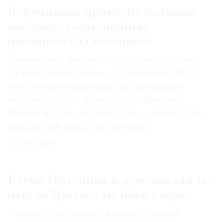
В Эрмитаже проходит большая
выставка современных
индийских художников
Готовиться к выставке «О сладости мира»
музей начал заранее, организовав в 2025
году серию резиденций для индийских
авторов в Санкт-Петербурге, Москве,
Палехе и Суздале. Результат — целый набор
параллелей между культурами
27.07.2026
Елена Поленова и русский стиль:
откуда бралась музыка узора
Она не была главной в абрамцевском