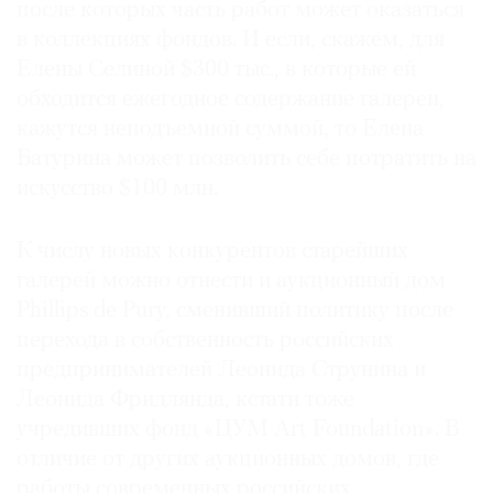
после которых часть работ может оказаться
в коллекциях фондов. И если, скажем, для
Елены Селиной $300 тыс., в которые ей
обходится ежегодное содержание галереи,
кажутся неподъемной суммой, то Елена
Батурина может позволить себе потратить на
искусство $100 млн.
К числу новых конкурентов старейших
галерей можно отнести и аукционный дом
Phillips de Pury, сменивший политику после
перехода в собственность российских
предпринимателей Леонида Струнина и
Леонида Фридлянда, кстати тоже
учредивших фонд «ЦУМ Art Foundation». В
отличие от других аукционных домов, где
работы современных российских