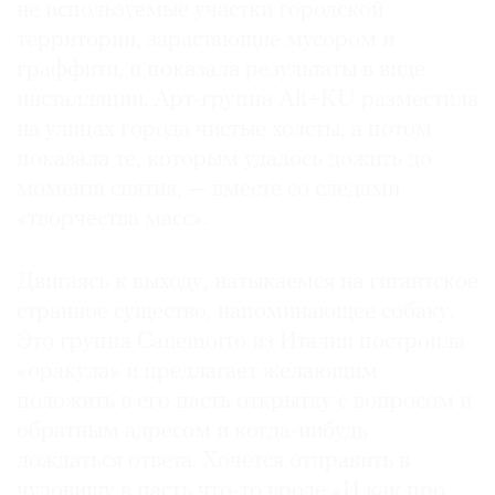
не используемые участки городской
территории, зарастающие мусором и
граффити, и показала результаты в виде
инсталляции. Арт-группа Alt+KU разместила
на улицах города чистые холсты, а потом
показала те, которым удалось дожить до
момента снятия, — вместе со следами
«творчества масс».
Двигаясь к выходу, натыкаемся на гигантское
странное существо, напоминающее собаку.
Это группа Canemorto из Италии построила
«оракула» и предлагает желающим
положить в его пасть открытку с вопросом и
обратным адресом и когда-нибудь
дождаться ответа. Хочется отправить в
чудовищу в пасть что-то вроде «И как про