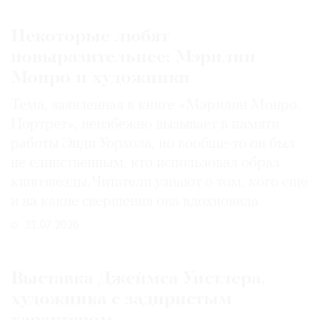
Некоторые любят
повыразительнее: Мэрилин
Монро и художники
Тема, заявленная в книге «Мэрилин Монро.
Портрет», неизбежно вызывает в памяти
работы Энди Уорхола, но вообще-то он был
не единственным, кто использовал образ
кинозвезды. Читатели узнают о том, кого еще
и на какие свершения она вдохновила
31.07.2026
Выставка Джеймса Уистлера,
художника с задиристым