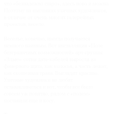
что «безнадежно старо», здесь ново и можно.
Поэтому на выставках уличных художников,
в отличие от очень многих галерейных
проектов, весело.
Веселье, конечно, иногда получается
немного наивным. Вот инсталляция «Поле
безграничных возможностей» арт-группы
«Злые»: сотни дата-кабелей выросли из
фанерного щита, как колосья, а часть лежат,
как скошенная трава. Выглядит красиво.
Уличные художники не любят
останавливаться и вот, чтобы все было
совсем уж понятно, рядом с «полем»
поставили еще и косу.