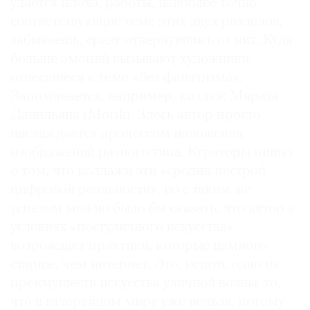
удается плохо, работы, наиболее точно
соответствующие теме этих двух разделов,
забываешь, сразу отвернувшись от них. Куда
больше эмоций вызывают художники,
отнесшиеся к теме «без фанатизма».
Запоминается, например, коллаж Марата
Данильяна (Morik). Здесь автор просто
наслаждается процессом наложения
изображений разного типа. Кураторы пишут
о том, что коллажи эти «сродни пестрой
цифровой реальности», но с таким же
успехом можно было бы сказать, что автор в
условиях «постуличного искусства»
возрождает практики, которые намного
старше, чем интернет. Это, кстати, одно из
преимуществ искусства уличной волны: то,
что в галерейном мире уже нельзя, потому