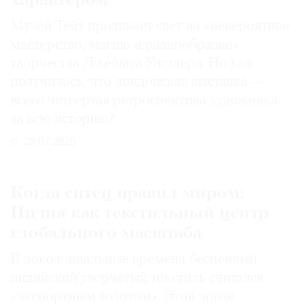
характером
Музей Тейт проливает свет на «невероятное
мастерство, магию и разнообразие»
творчества Джеймса Уистлера. Но как
получилось, что лондонская выставка —
всего четвертая ретроспектива художника
за всю историю?
29.07.2026
Когда ситец правил миром:
Индия как текстильный центр
глобального масштаба
В доколониальные времена бесценный
индийский узорчатый текстиль считался
«экспортным золотом». Этой эпохе