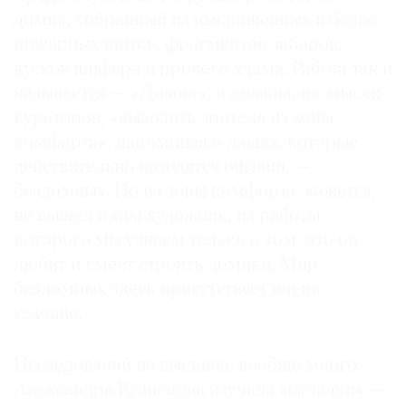
домик, собранный из выкрашенных в белое
пожарных щитов, фрагментов заборов,
кусков шифера и прочего хлама. Работа так и
называется — «Домик», и должна, по мысли
кураторов, «выводить зрителя из зоны
комфорта», напоминая о людях, которые
действительно находятся офлайн, —
бездомных. Но из зоны комфорта, кажется,
не вышел и сам художник, из работы
которого мы узнаем только о том, что он
любит и умеет строить домики. Мир
бездомных здесь присутствует очень
условно.
Исследований на выставке вообще много.
Александра Кузнецова изучала «складки» —