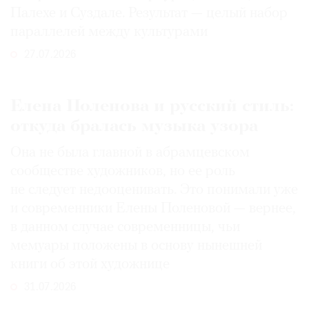
Палехе и Суздале. Результат — целый набор
параллелей между культурами
27.07.2026
Елена Поленова и русский стиль:
откуда бралась музыка узора
Она не была главной в абрамцевском
сообществе художников, но ее роль
не следует недооценивать. Это понимали уже
и современники Елены Поленовой — вернее,
в данном случае современницы, чьи
мемуары положены в основу нынешней
книги об этой художнице
31.07.2026