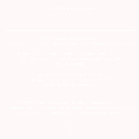
ПОДПИСАТЬСЯ НА ГАЗЕТУ
Сетевое издание theartnewspaper.ru
Свидетельство о регистрации СМИ: Эл № ФС77-69509 от 25 апреля 2017
года.
Выдано Федеральной службой по надзору в сфере связи,
информационных технологий и массовых коммуникаций
(Роскомнадзор)
Учредитель и издатель ООО «ДЕФИ»
info@theartnewspaper.ru | +7-495-514-00-16
Главный редактор Орлова М.В.
2012-2026 © The Art Newspaper Russia. Все права защищены.
Перепечатка и цитирование текстов на материальных носителях или в
электронном виде возможна только с указанием источника.
18+