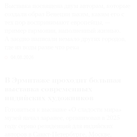
Выставка посвящена двум авторам, которые
создали образ Венеции таким, каким его c
тех пор воспринимают европейцы, —
пример гармонии, наполненный жизнью.
А заодно написали немало других городов,
где из воды разве что река
04.08.2026
В Эрмитаже проходит большая
выставка современных
индийских художников
Готовиться к выставке «О сладости мира»
музей начал заранее, организовав в 2025
году серию резиденций для индийских
авторов в Санкт-Петербурге, Москве,