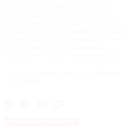
это думать?», но кажется, думать уже
понятно как: всем весело, все получают
удовольствие. Уличная волна — чуть ли не
последний сектор современного искусства, в
пределах которого художники могут делать
это, ни о чем особо не задумываясь.
Пожелаем ему остаться таковым подольше.
Центр современного искусства «Винзавод»,
до 14 октября
ПОДПИСАТЬСЯ НА НОВОСТИ