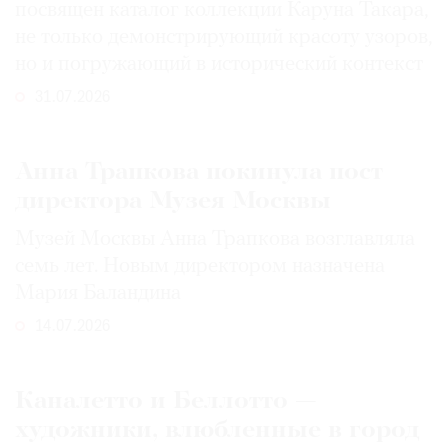
посвящен каталог коллекции Каруна Такара,
не только демонстрирующий красоту узоров,
но и погружающий в исторический контекст
31.07.2026
Анна Трапкова покинула пост
директора Музея Москвы
Музей Москвы Анна Трапкова возглавляла
семь лет. Новым директором назначена
Мария Баландина
14.07.2026
Каналетто и Беллотто —
художники, влюбленные в город