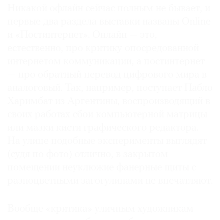
Никакой офлайн сейчас полным не бывает, и
первые два раздела выставки названы Online
и «Постинтернет». Онлайн — это,
естественно, про критику опосредованной
интернетом коммуникации, а постинтернет
— про обратный перевод цифрового мира в
аналоговый. Так, например, поступает Пабло
Харимбат из Аргентины, воспроизводящий в
своих работах сбои компьютерной матрицы
или мазки кисти графического редактора.
На улице подобные эксперименты выглядят
(судя по фото) отлично, в закрытом
помещении неуклюжие фанерные щиты с
разноцветными загогулинами не впечатляют.
Вообще «критика» уличным художникам