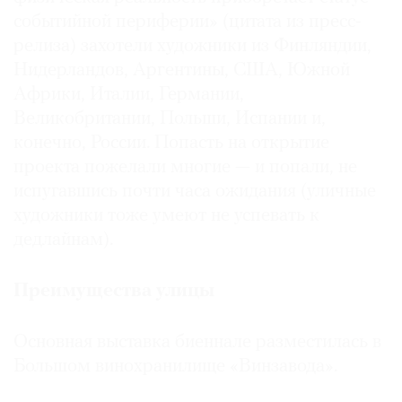
событийной периферии» (цитата из пресс-
релиза) захотели художники из Финляндии,
Нидерландов, Аргентины, США, Южной
Африки, Италии, Германии,
Великобритании, Польши, Испании и,
конечно, России. Попасть на открытие
проекта пожелали многие — и попали, не
испугавшись почти часа ожидания (уличные
художники тоже умеют не успевать к
дедлайнам).
Преимущества улицы
Основная выставка биеннале разместилась в
Большом винохранилище «Винзавода».