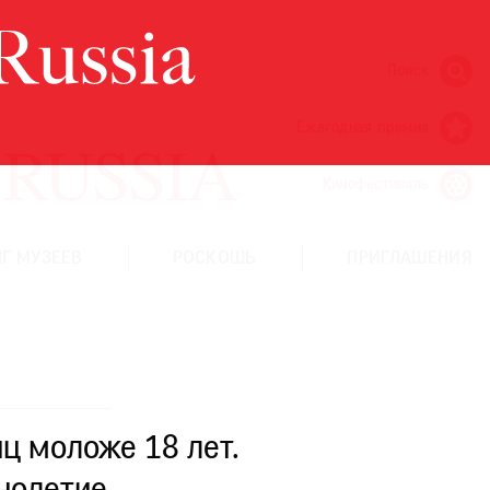
Поиск
Ежегодная премия
Кинофестиваль
Г МУЗЕЕВ
РОСКОШЬ
ПРИГЛАШЕНИЯ
ц моложе 18 лет.