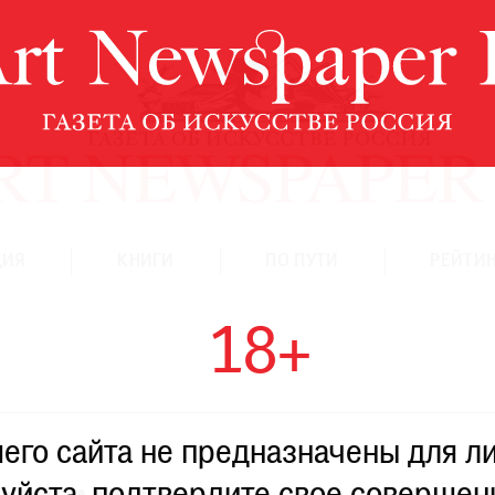
ЦИЯ
КНИГИ
ПО ПУТИ
РЕЙТИН
18+
го сайта не предназначены для ли