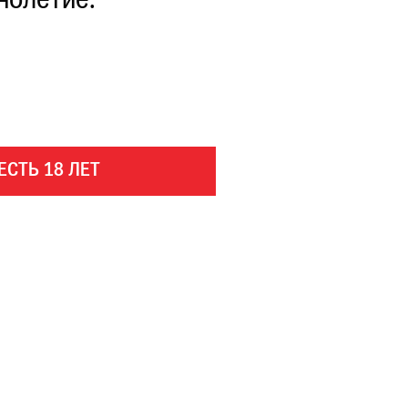
нолетие.
ЕСТЬ 18 ЛЕТ