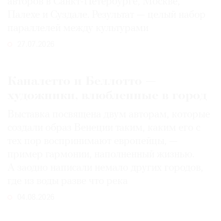
авторов в Санкт-Петербурге, Москве,
Палехе и Суздале. Результат — целый набор
параллелей между культурами
27.07.2026
Каналетто и Беллотто —
художники, влюбленные в город
Выставка посвящена двум авторам, которые
создали образ Венеции таким, каким его c
тех пор воспринимают европейцы, —
пример гармонии, наполненный жизнью.
А заодно написали немало других городов,
где из воды разве что река
04.08.2026