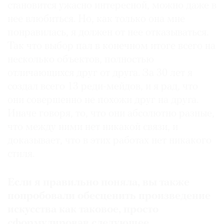
становится ужасно интересной, можно даже в
нее влюбиться. Но, как только она мне
понравилась, я должен от нее отказываться.
Так что выбор пал в конечном итоге всего на
несколько объектов, полностью
отличающихся друг от друга. За 30 лет я
создал всего 13 реди-мейдов, и я рад, что
они совершенно не похожи друг на друга.
Иначе говоря, то, что они абсолютно разные,
что между ними нет никакой связи, и
доказывает, что в этих работах нет никакого
стиля.
Если я правильно поняла, вы также
попробовали обесценить произведение
искусства как таковое, просто
сформулировав следующее