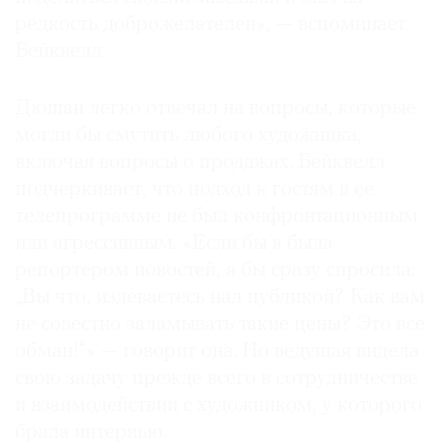
редкость доброжелателен», — вспоминает
Бейквелл.
Дюшан легко отвечал на вопросы, которые
могли бы смутить любого художника,
включая вопросы о продажах. Бейквелл
подчеркивает, что подход к гостям в ее
телепрограмме не был конфронтационным
или агрессивным. «Если бы я была
репортером новостей, я бы сразу спросила:
„Вы что, издеваетесь над публикой? Как вам
не совестно заламывать такие цены? Это все
обман!“» — говорит она. Но ведущая видела
свою задачу прежде всего в сотрудничестве
и взаимодействии с художником, у которого
брала интервью.