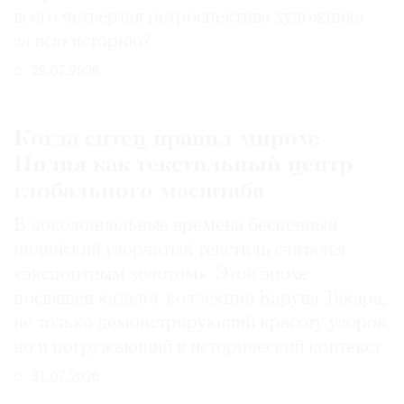
всего четвертая ретроспектива художника
за всю историю?
29.07.2026
Когда ситец правил миром:
Индия как текстильный центр
глобального масштаба
В доколониальные времена бесценный
индийский узорчатый текстиль считался
«экспортным золотом». Этой эпохе
посвящен каталог коллекции Каруна Такара,
не только демонстрирующий красоту узоров,
но и погружающий в исторический контекст
31.07.2026