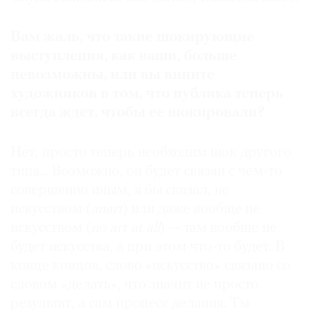
Вам жаль, что такие шокирующие
выступления, как ваши, больше
невозможны, или вы вините
художников в том, что публика теперь
всегда ждет, чтобы ее шокировали?
Нет, просто теперь необходим шок другого
типа... Возможно, он будет связан с чем-то
совершенно иным, я бы сказал, не
искусством (
anart
) или даже вообще не
искусством (
no art at all
) — там вообще не
будет искусства, а при этом что-то будет. В
конце концов, слово «искусство» связано со
словом «делать», что значит не просто
результат, а сам процесс делания. Ты