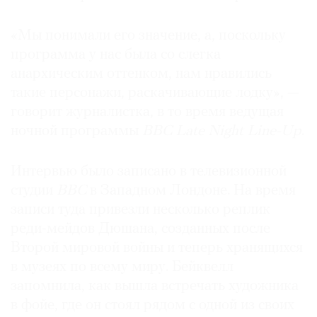
«Мы понимали его значение, а, поскольку
программа у нас была со слегка
анархическим оттенком, нам нравились
такие персонажи, раскачивающие лодку», —
говорит журналистка, в то время ведущая
ночной программы
ВВС Late Night Line-Up
.
Интервью было записано в телевизионной
студии
ВВС
в Западном Лондоне. На время
записи туда привезли несколько реплик
реди-мейдов Дюшана, созданных после
Второй мировой войны и теперь хранящихся
в музеях по всему миру. Бейквелл
запомнила, как вышла встречать художника
в фойе, где он стоял рядом с одной из своих