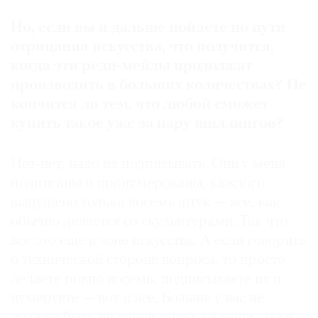
Но, если вы и дальше пойдете по пути
отрицания искусства, что получится,
когда эти реди-мейды продолжат
производить в больших количествах? Не
кончится ли тем, что любой сможет
купить такое уже за пару шиллингов?
Нет-нет, надо их подписывать. Они у меня
подписаны и пронумерованы, каждого
выпущено только восемь штук — все, как
обычно делается со скульптурами. Так что
все это еще в зоне искусства. А если говорить
о технической стороне вопроса, то просто
делаете ровно восемь, подписываете их и
нумеруете — вот и все. Больше у вас не
должно быть ни одной такой же вещи, даже