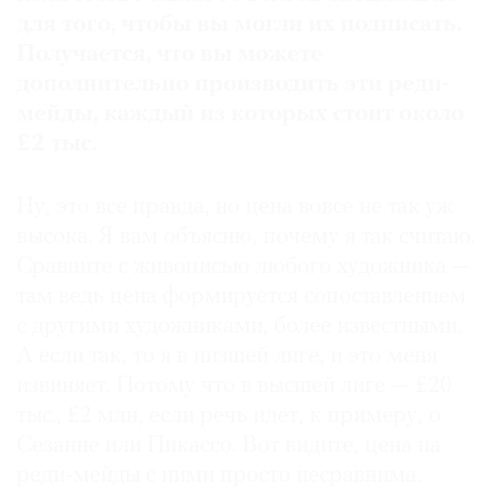
для того, чтобы вы могли их подписать.
Получается, что вы можете
дополнительно производить эти реди-
мейды, каждый из которых стоит около
£2 тыс.
Ну, это все правда, но цена вовсе не так уж
высока. Я вам объясню, почему я так считаю.
Сравните с живописью любого художника —
там ведь цена формируется сопоставлением
с другими художниками, более известными.
А если так, то я в низшей лиге, и это меня
извиняет. Потому что в высшей лиге — £20
тыс., £2 млн, если речь идет, к примеру, о
Сезанне или Пикассо. Вот видите, цена на
реди-мейды с ними просто несравнима.