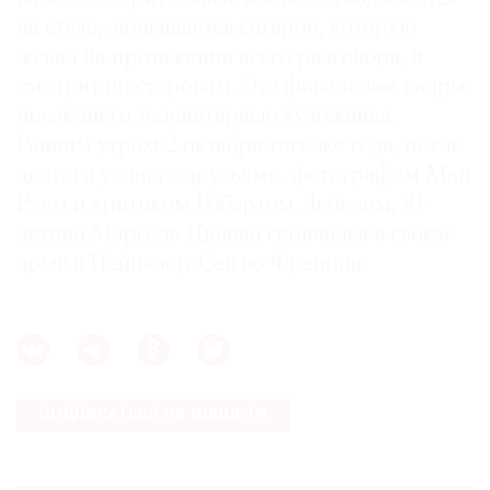
на стуле, затягивается сигарой, которую
жевал на протяжении всего разговора, и
смотрит по сторонам. Это финальные кадры
последнего телеинтервью художника.
Ранним утром 2 октября того же года, после
долгого ужина с друзьями, фотографом Ман
Рэем и критиком Робертом Лебелом, 81-
летний Марсель Дюшан скончался в своем
доме в Нейи-сюр-Сен во Франции.
ПОДПИСАТЬСЯ НА НОВОСТИ