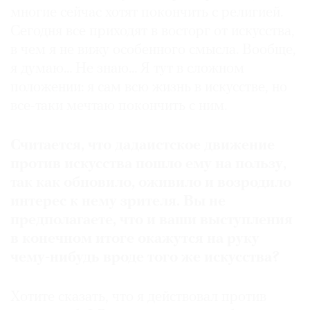
многие сейчас хотят покончить с религией.
Сегодня все приходят в восторг от искусства,
в чем я не вижу особенного смысла. Вообще,
я думаю... Не знаю... Я тут в сложном
положении: я сам всю жизнь в искусстве, но
все-таки мечтаю покончить с ним.
Считается, что дадаистское движение
против искусства пошло ему на пользу,
так как обновило, оживило и возродило
интерес к нему зрителя. Вы не
предполагаете, что и ваши выступления
в конечном итоге окажутся на руку
чему-нибудь вроде того же искусства?
Хотите сказать, что я действовал против