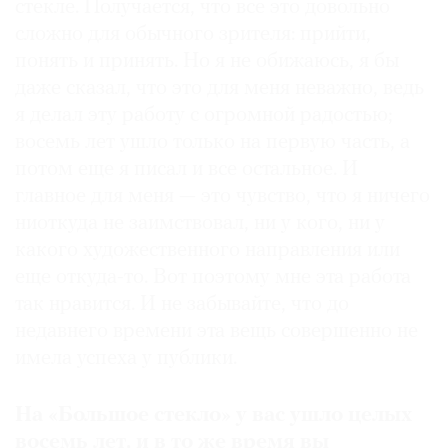
стекле. Получается, что все это довольно
сложно для обычного зрителя: прийти,
понять и принять. Но я не обижаюсь, я бы
даже сказал, что это для меня неважно, ведь
я делал эту работу с огромной радостью;
восемь лет ушло только на первую часть, а
потом еще я писал и все остальное. И
главное для меня — это чувство, что я ничего
ниоткуда не заимствовал, ни у кого, ни у
какого художественного направления или
еще откуда-то. Вот поэтому мне эта работа
так нравится. И не забывайте, что до
недавнего времени эта вещь совершенно не
имела успеха у публики.
На «Большое стекло» у вас ушло целых
восемь лет, и в то же время вы