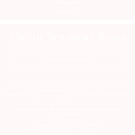
Медиакит
Mediakit
ПОДПИСАТЬСЯ НА ГАЗЕТУ
Сетевое издание theartnewspaper.ru
Свидетельство о регистрации СМИ: Эл № ФС77-69509 от 25 апреля 2017
года.
Выдано Федеральной службой по надзору в сфере связи,
информационных технологий и массовых коммуникаций
(Роскомнадзор)
Учредитель и издатель ООО «ДЕФИ»
info@theartnewspaper.ru | +7-495-514-00-16
Главный редактор Орлова М.В.