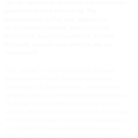
тради- ционных ценностей в искусстве,
ваши идеи всех потрясли. Вы
шокировали кубистов, широкую
аудиторию, главное, покупателей
искусства. Как вам кажется, сейчас
публику можно чем-нибудь так же
поразить?
Нет, думаю, с этим покончено. Нельзя
шокировать людей теми же идеями во
второй раз. Я даже не знаю, что сегодня
можно сделать, чтобы они были поражены.
Даже на эти хеппенинги, на которых так
скучно, люди продолжают ходить и смотреть,
что делает Капроу или Клас Ольденбург и
все другие. И я тоже продолжаю ходить.
Скука становится там целью, смыслом всего.