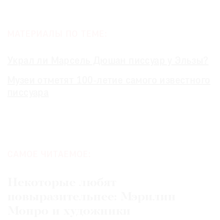
МАТЕРИАЛЫ ПО ТЕМЕ:
Украл ли Марсель Дюшан писсуар у Эльзы?
Музеи отметят 100-летие самого известного
писсуара
САМОЕ ЧИТАЕМОЕ:
Некоторые любят
повыразительнее: Мэрилин
Монро и художники