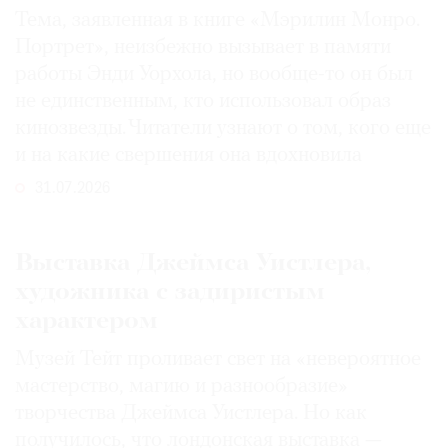
Тема, заявленная в книге «Мэрилин Монро.
Портрет», неизбежно вызывает в памяти
работы Энди Уорхола, но вообще-то он был
не единственным, кто использовал образ
кинозвезды. Читатели узнают о том, кого еще
и на какие свершения она вдохновила
31.07.2026
Выставка Джеймса Уистлера,
художника с задиристым
характером
Музей Тейт проливает свет на «невероятное
мастерство, магию и разнообразие»
творчества Джеймса Уистлера. Но как
получилось, что лондонская выставка —