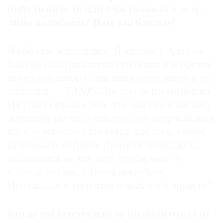
нибудь видели или участвовали в чем-
либо подобном? Вам это близко?
Я обожаю хеппенинги! Я знаком с Аланом
Капроу (американский художник и теоретик
искусства, автор концепции хеппенинга и его
названия. —
TANR
). Это всегда изумительно.
Их успех связан с тем, что они представляют
зрителям скучное действо. Это потрясающая
идея — использовать скуку для того, чтобы
привлекать публику. Зрители приходят на
хеппенинги не для того, чтобы чем-то
воодушевиться, а чтобы поскучать.
Неожиданное развитие новых идей, правда?
Когда вы выступили за полный отказ от