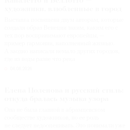
Каналетто и Беллотто —
художники, влюбленные в город
Выставка посвящена двум авторам, которые
создали образ Венеции таким, каким его c
тех пор воспринимают европейцы, —
пример гармонии, наполненный жизнью.
А заодно написали немало других городов,
где из воды разве что река
04.08.2026
Елена Поленова и русский стиль:
откуда бралась музыка узора
Она не была главной в абрамцевском
сообществе художников, но ее роль
не следует недооценивать. Это понимали уже