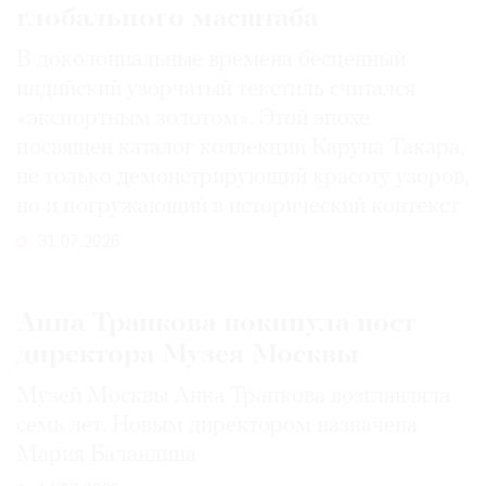
глобального масштаба
В доколониальные времена бесценный
индийский узорчатый текстиль считался
«экспортным золотом». Этой эпохе
посвящен каталог коллекции Каруна Такара,
не только демонстрирующий красоту узоров,
но и погружающий в исторический контекст
31.07.2026
Анна Трапкова покинула пост
директора Музея Москвы
Музей Москвы Анна Трапкова возглавляла
семь лет. Новым директором назначена
Мария Баландина