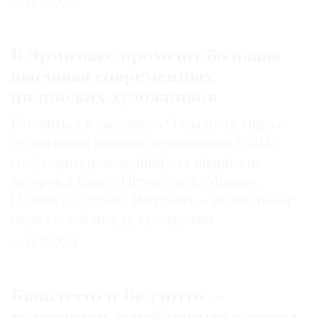
14.07.2026
В Эрмитаже проходит большая
выставка современных
индийских художников
Готовиться к выставке «О сладости мира»
музей начал заранее, организовав в 2025
году серию резиденций для индийских
авторов в Санкт-Петербурге, Москве,
Палехе и Суздале. Результат — целый набор
параллелей между культурами
27.07.2026
Каналетто и Беллотто —
художники, влюбленные в город