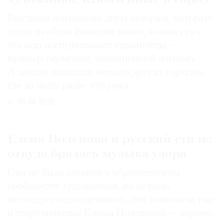
Выставка посвящена двум авторам, которые
создали образ Венеции таким, каким его c
тех пор воспринимают европейцы, —
пример гармонии, наполненный жизнью.
А заодно написали немало других городов,
где из воды разве что река
04.08.2026
Елена Поленова и русский стиль:
откуда бралась музыка узора
Она не была главной в абрамцевском
сообществе художников, но ее роль
не следует недооценивать. Это понимали уже
и современники Елены Поленовой — вернее,