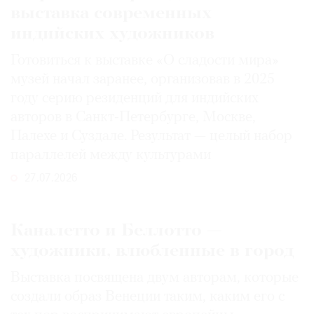
выставка современных
индийских художников
Готовиться к выставке «О сладости мира»
музей начал заранее, организовав в 2025
году серию резиденций для индийских
авторов в Санкт-Петербурге, Москве,
Палехе и Суздале. Результат — целый набор
параллелей между культурами
27.07.2026
Каналетто и Беллотто —
художники, влюбленные в город
Выставка посвящена двум авторам, которые
создали образ Венеции таким, каким его c