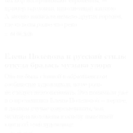
тех пор воспринимают европейцы, —
пример гармонии, наполненный жизнью.
А заодно написали немало других городов,
где из воды разве что река
04.08.2026
Елена Поленова и русский стиль:
откуда бралась музыка узора
Она не была главной в абрамцевском
сообществе художников, но ее роль
не следует недооценивать. Это понимали уже
и современники Елены Поленовой — вернее,
в данном случае современницы, чьи
мемуары положены в основу нынешней
книги об этой художнице