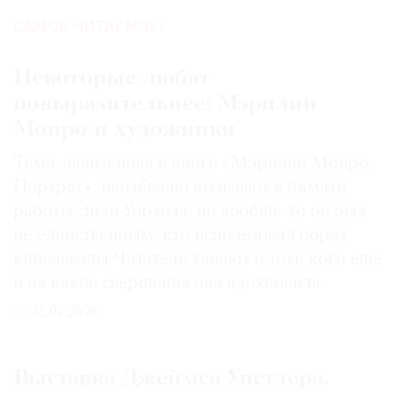
САМОЕ ЧИТАЕМОЕ:
Некоторые любят
повыразительнее: Мэрилин
Монро и художники
Тема, заявленная в книге «Мэрилин Монро.
Портрет», неизбежно вызывает в памяти
работы Энди Уорхола, но вообще-то он был
не единственным, кто использовал образ
кинозвезды. Читатели узнают о том, кого еще
и на какие свершения она вдохновила
31.07.2026
Выставка Джеймса Уистлера,