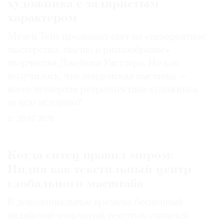
художника с задиристым
характером
Музей Тейт проливает свет на «невероятное
мастерство, магию и разнообразие»
творчества Джеймса Уистлера. Но как
получилось, что лондонская выставка —
всего четвертая ретроспектива художника
за всю историю?
29.07.2026
Когда ситец правил миром:
Индия как текстильный центр
глобального масштаба
В доколониальные времена бесценный
индийский узорчатый текстиль считался