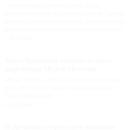
«экспортным золотом». Этой эпохе
посвящен каталог коллекции Каруна Такара,
не только демонстрирующий красоту узоров,
но и погружающий в исторический контекст
31.07.2026
Анна Трапкова покинула пост
директора Музея Москвы
Музей Москвы Анна Трапкова возглавляла
семь лет. Новым директором назначена
Мария Баландина
14.07.2026
В Эрмитаже проходит большая