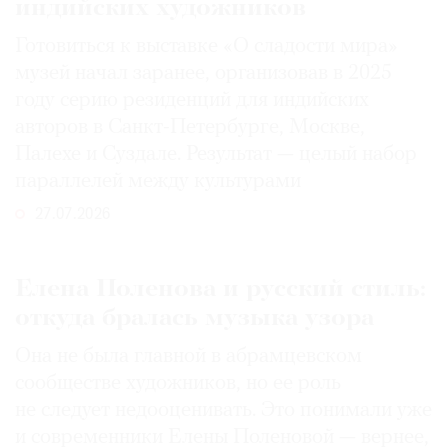
индийских художников
Готовиться к выставке «О сладости мира»
музей начал заранее, организовав в 2025
году серию резиденций для индийских
авторов в Санкт-Петербурге, Москве,
Палехе и Суздале. Результат — целый набор
параллелей между культурами
27.07.2026
Елена Поленова и русский стиль:
откуда бралась музыка узора
Она не была главной в абрамцевском
сообществе художников, но ее роль
не следует недооценивать. Это понимали уже
и современники Елены Поленовой — вернее,