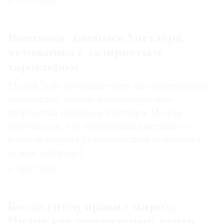
31.07.2026
Выставка Джеймса Уистлера,
художника с задиристым
характером
Музей Тейт проливает свет на «невероятное
мастерство, магию и разнообразие»
творчества Джеймса Уистлера. Но как
получилось, что лондонская выставка —
всего четвертая ретроспектива художника
за всю историю?
29.07.2026
Когда ситец правил миром:
Индия как текстильный центр