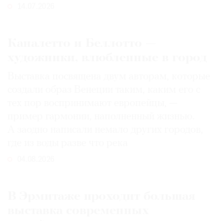
14.07.2026
Каналетто и Беллотто —
художники, влюбленные в город
Выставка посвящена двум авторам, которые
создали образ Венеции таким, каким его c
тех пор воспринимают европейцы, —
пример гармонии, наполненный жизнью.
А заодно написали немало других городов,
где из воды разве что река
04.08.2026
В Эрмитаже проходит большая
выставка современных