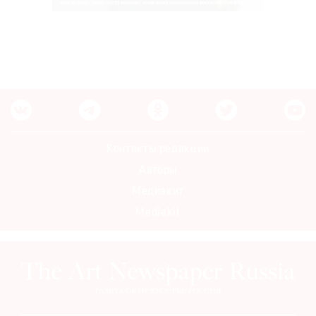
Контакты редакции
Авторы
Медиакит
Mediakit