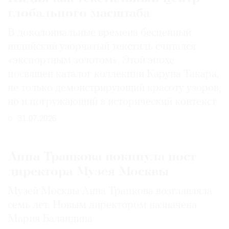
глобального масштаба
В доколониальные времена бесценный
индийский узорчатый текстиль считался
«экспортным золотом». Этой эпохе
посвящен каталог коллекции Каруна Такара,
не только демонстрирующий красоту узоров,
но и погружающий в исторический контекст
31.07.2026
Анна Трапкова покинула пост
директора Музея Москвы
Музей Москвы Анна Трапкова возглавляла
семь лет. Новым директором назначена
Мария Баландина