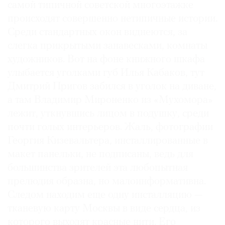
самой типичной советской многоэтажке
происходят совершенно нетипичные истории.
Среди стандартных окон виднеются, за
слегка прикрытыми занавесками, комнаты
художников. Вот на фоне книжного шкафа
улыбается уголками губ Илья Кабаков, тут
Дмитрий Пригов забился в уголок на диване,
а там Владимир Мироненко из «Мухомора»
лежит, уткнувшись лицом в подушку, среди
почти голых интерьеров. Жаль, фотографии
Георгия Кизевальтера, инсталлированные в
макет панельки, не подписаны, ведь для
большинства зрителей эта любопытная
прелюдия образна, но малоинформативна.
Следом находим еще одну инсталляцию —
тканевую карту Москвы в виде сердца, из
которого выходят красные нити. Его