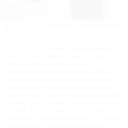
Выставка «Искусство за закрытыми дверями. Квартирные выставки 1960–
1980-х» в РОСИЗО.
Фото: Вадим Гортинский
И все же это ключевой образ выставки под
кураторством Алины Корень, которая
решила бóльшую часть разделов,
размещенных на двух этажах особняка, как
детектив. Красные стрелки используют на
«доске доказательств» для визуализации
связей между уликами, фигурантами дела и
местами преступления, выстраивая цепочку
событий. Здесь же такие стрелки-нити —
связующие для фотодокументов (в основном
из архивов уже упомянутого Георгия