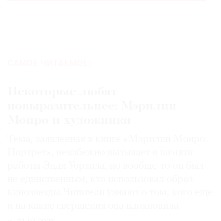
САМОЕ ЧИТАЕМОЕ:
Некоторые любят
повыразительнее: Мэрилин
Монро и художники
Тема, заявленная в книге «Мэрилин Монро.
Портрет», неизбежно вызывает в памяти
работы Энди Уорхола, но вообще-то он был
не единственным, кто использовал образ
кинозвезды. Читатели узнают о том, кого еще
и на какие свершения она вдохновила