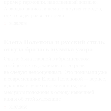
пример гармонии, наполненный жизнью.
А заодно написали немало других городов,
где из воды разве что река
04.08.2026
Елена Поленова и русский стиль:
откуда бралась музыка узора
Она не была главной в абрамцевском
сообществе художников, но ее роль
не следует недооценивать. Это понимали уже
и современники Елены Поленовой — вернее,
в данном случае современницы, чьи
мемуары положены в основу нынешней
книги об этой художнице
31.07.2026