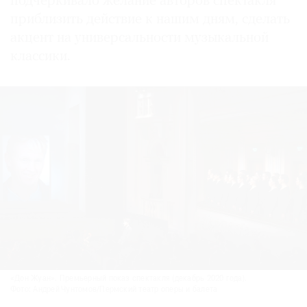
подчеркивало желание авторов спектакля
приблизить действие к нашим дням, сделать
акцент на универсальности музыкальной
классики.
«Дон Жуан». Премьерный показ спектакля (декабрь 2020 года).
Фото: Андрей Чунтомов/Пермский театр оперы и балета