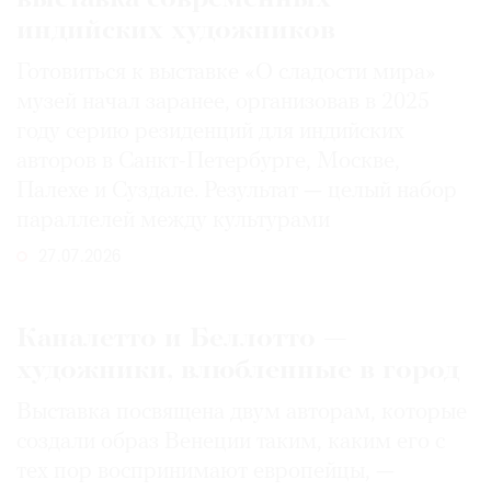
индийских художников
Готовиться к выставке «О сладости мира»
музей начал заранее, организовав в 2025
году серию резиденций для индийских
авторов в Санкт-Петербурге, Москве,
Палехе и Суздале. Результат — целый набор
параллелей между культурами
27.07.2026
Каналетто и Беллотто —
художники, влюбленные в город
Выставка посвящена двум авторам, которые
создали образ Венеции таким, каким его c
тех пор воспринимают европейцы, —