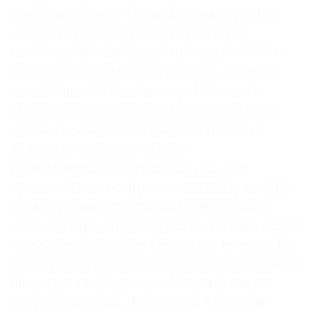
вспомнить оперу Ильи Демуцкого «Для
„Черного квадрата“», чья премьера
несколько лет назад прошла прямо в зале
Третьяковской галереи и где важнейшее
место занимал сам шедевр Малевича.
Однако трудно вспомнить другие случаи,
когда спектакль превратился в целую
выставку, последовательно
разворачивающуюся перед глазами
зрителей, как это произошло в Перми. И с
точки зрения арт-критика современное
искусство тут явно выиграло, получив новое
измерение и глубину благодаря музыке. Но
оценят ли этот альянс театральные критики?
Посмотрим. Лауреаты «Золотой маски»
будут объявлены 20 апреля в Москве