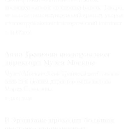
«экспортным золотом». Этой эпохе
посвящен каталог коллекции Каруна Такара,
не только демонстрирующий красоту узоров,
но и погружающий в исторический контекст
31.07.2026
Анна Трапкова покинула пост
директора Музея Москвы
Музей Москвы Анна Трапкова возглавляла
семь лет. Новым директором назначена
Мария Баландина
14.07.2026
В Эрмитаже проходит большая
выставка современных