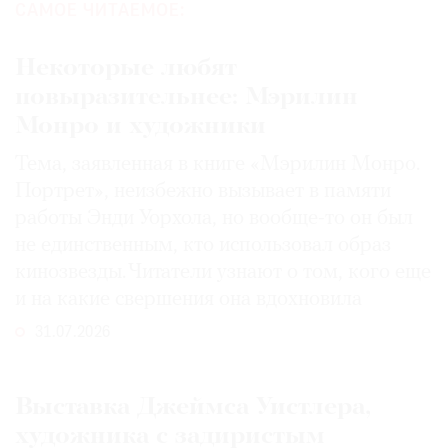
САМОЕ ЧИТАЕМОЕ:
Некоторые любят
повыразительнее: Мэрилин
Монро и художники
Тема, заявленная в книге «Мэрилин Монро.
Портрет», неизбежно вызывает в памяти
работы Энди Уорхола, но вообще-то он был
не единственным, кто использовал образ
кинозвезды. Читатели узнают о том, кого еще
и на какие свершения она вдохновила
31.07.2026
Выставка Джеймса Уистлера,
художника с задиристым