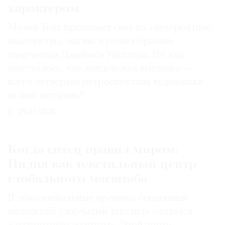
характером
Музей Тейт проливает свет на «невероятное
мастерство, магию и разнообразие»
творчества Джеймса Уистлера. Но как
получилось, что лондонская выставка —
всего четвертая ретроспектива художника
за всю историю?
29.07.2026
Когда ситец правил миром:
Индия как текстильный центр
глобального масштаба
В доколониальные времена бесценный
индийский узорчатый текстиль считался