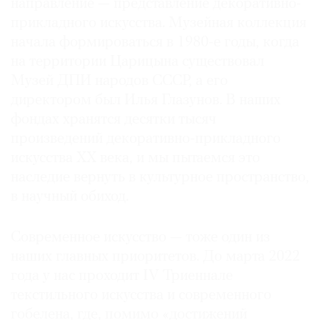
направление — представление декоративно-
прикладного искусства. Музейная коллекция
начала формироваться в 1980-е годы, когда
на территории Царицына существовал
Музей ДПИ народов СССР, а его
директором был Илья Глазунов. В наших
фондах хранятся десятки тысяч
произведений декоративно-прикладного
искусства XX века, и мы пытаемся это
наследие вернуть в культурное пространство,
в научный обиход.
Современное искусство — тоже один из
наших главных приоритетов. До марта 2022
года у нас проходит IV Триеннале
текстильного искусства и современного
гобелена, где, помимо «достижений