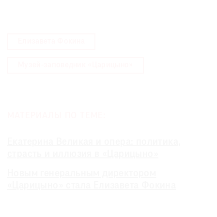
Елизавета Фокина
Музей-заповедник «Царицыно»
МАТЕРИАЛЫ ПО ТЕМЕ:
Екатерина Великая и опера: политика,
страсть и иллюзия в «Царицыно»
Новым генеральным директором
«Царицыно» стала Елизавета Фокина