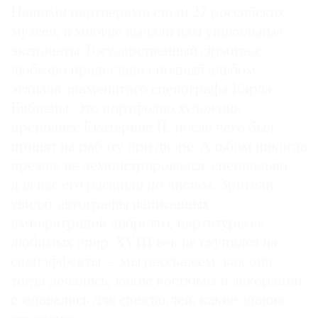
Нашими партнерами стали 27 российских
музеев, и многие выдали нам уникальные
экспонаты. Государственный Эрмитаж
любезно предоставил полный альбом
эскизов знаменитого сценографа Карла
Бибиены. Это портфолио художник
преподнес Екатерине II, после чего был
принят на работу при дворе. Альбом никогда
прежде не демонстрировался, специально
для нас его расшили по листам. Зрители
увидят автографы написанных
императрицей либретто, партитуры ее
любимых опер. XVIII век не скупился на
спецэффекты — мы расскажем, как они
тогда делались, какие костюмы и декорации
создавались для спектаклей, какие здания