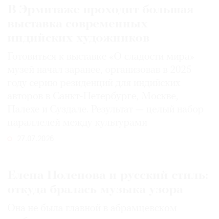
В Эрмитаже проходит большая
выставка современных
индийских художников
Готовиться к выставке «О сладости мира»
музей начал заранее, организовав в 2025
году серию резиденций для индийских
авторов в Санкт-Петербурге, Москве,
Палехе и Суздале. Результат — целый набор
параллелей между культурами
27.07.2026
Елена Поленова и русский стиль:
откуда бралась музыка узора
Она не была главной в абрамцевском