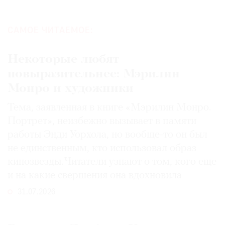
САМОЕ ЧИТАЕМОЕ:
Некоторые любят
повыразительнее: Мэрилин
Монро и художники
Тема, заявленная в книге «Мэрилин Монро.
Портрет», неизбежно вызывает в памяти
работы Энди Уорхола, но вообще-то он был
не единственным, кто использовал образ
кинозвезды. Читатели узнают о том, кого еще
и на какие свершения она вдохновила
31.07.2026