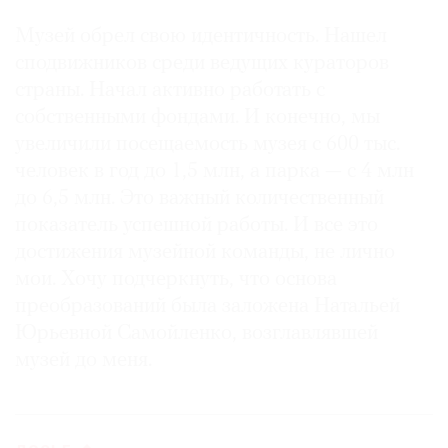
Музей обрел свою идентичность. Нашел
сподвижников среди ведущих кураторов
страны. Начал активно работать с
собственными фондами. И конечно, мы
увеличили посещаемость музея с 600 тыс.
человек в год до 1,5 млн, а парка — с 4 млн
до 6,5 млн. Это важный количественный
показатель успешной работы. И все это
достижения музейной команды, не лично
мои. Хочу подчеркнуть, что основа
преобразований была заложена Натальей
Юрьевной Самойленко, возглавлявшей
музей до меня.