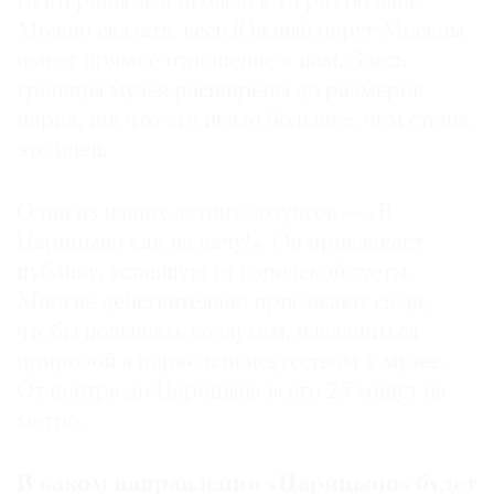
Екатерины земли было в 13 раз больше.
Можно сказать, весь Южный округ Москвы
имеет прямое отношение к нам. Здесь
границы музея расширены до размеров
парка, так что это нечто большее, чем стены,
это идеи.
Один из наших летних лозунгов — «В
Царицыно как на дачу!». Он привлекает
публику, уставшую от городской суеты.
Многие действительно приезжают сюда,
чтобы подышать воздухом, насладиться
природой в парке или искусством в музее.
От центра до Царицына всего 25 минут на
метро.
В каком направлении «Царицыно» будет