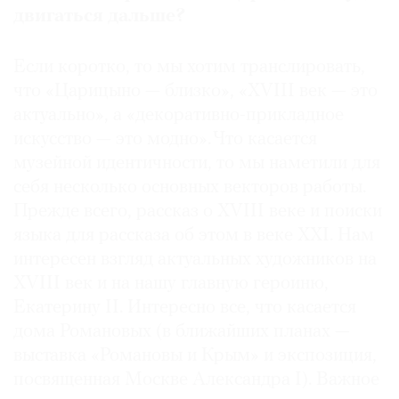
двигаться дальше?
Если коротко, то мы хотим транслировать,
что «Царицыно — близко», «XVIII век — это
актуально», а «декоративно-прикладное
искусство — это модно». Что касается
музейной идентичности, то мы наметили для
себя несколько основных векторов работы.
Прежде всего, рассказ о XVIII веке и поиски
языка для рассказа об этом в веке XXI. Нам
интересен взгляд актуальных художников на
XVIII век и на нашу главную героиню,
Екатерину II. Интересно все, что касается
дома Романовых (в ближайших планах —
выставка «Романовы и Крым» и экспозиция,
посвященная Москве Александра I). Важное