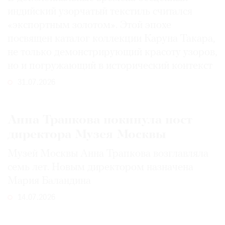
индийский узорчатый текстиль считался
«экспортным золотом». Этой эпохе
посвящен каталог коллекции Каруна Такара,
не только демонстрирующий красоту узоров,
но и погружающий в исторический контекст
31.07.2026
Анна Трапкова покинула пост
директора Музея Москвы
Музей Москвы Анна Трапкова возглавляла
семь лет. Новым директором назначена
Мария Баландина
14.07.2026