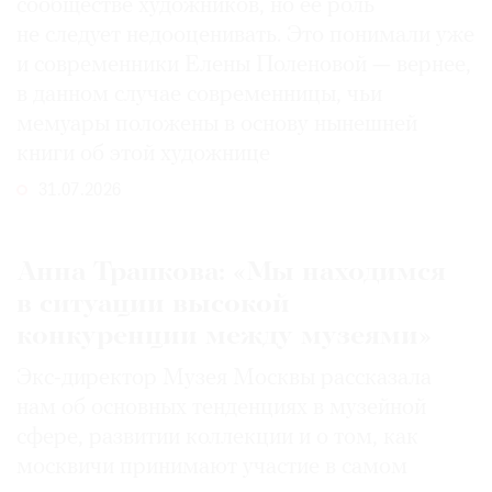
сообществе художников, но ее роль
не следует недооценивать. Это понимали уже
и современники Елены Поленовой — вернее,
в данном случае современницы, чьи
мемуары положены в основу нынешней
книги об этой художнице
31.07.2026
Анна Трапкова: «Мы находимся
в ситуации высокой
конкуренции между музеями»
Экс-директор Музея Москвы рассказала
нам об основных тенденциях в музейной
сфере, развитии коллекции и о том, как
москвичи принимают участие в самом