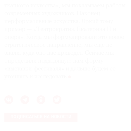
ткацкого искусства», мы показываем работы
современных художников. Наконец,
перформативные искусства. Яркий тому
пример — «Tеатрократия. Екатерина II и
опера». Когда мы формулировали это новое
стратегическое направление, мы еще не
знали, куда оно нас приведет. Сейчас мы
определили подходящую нам форму
«выставки-фестиваля» и дальше будем ее
уточнять и исследовать
ПОДПИСАТЬСЯ НА НОВОСТИ