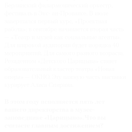
Берлинский филармонический оркестр,
фестиваль в Экс- ан-Провансе. В июле
завершился первый курс, «Проектная
работа»; в сентябре начинается вторая часть
— «Tеатр и музей как социальные агенты».
Для широкой аудитории будет порядка 40
мероприятий. Для самого разного возраста.
Резидентом «Детского Царицына» станет
образовательный кластер театра «Новая
опера» — ОКНО. Эту важную часть выставки
курирует Алиса Спирина.
В этом году исполняется пять лет
вашего директорства в музее-
заповеднике «Царицыно». Что вы
считаете главным достижением?