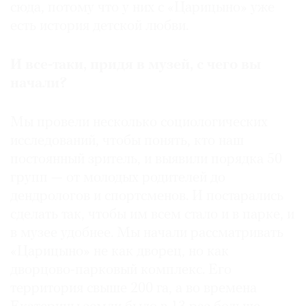
сюда, потому что у них с «Царицыно» уже
есть история детской любви.
И все-таки, придя в музей, с чего вы
начали?
Мы провели несколько социологических
исследований, чтобы понять, кто наш
постоянный зритель, и выявили порядка 50
групп — от молодых родителей до
дендрологов и спортсменов. И постарались
сделать так, чтобы им всем стало и в парке, и
в музее удобнее. Мы начали рассматривать
«Царицыно» не как дворец, но как
дворцово-парковый комплекс. Его
территория свыше 200 га, а во времена