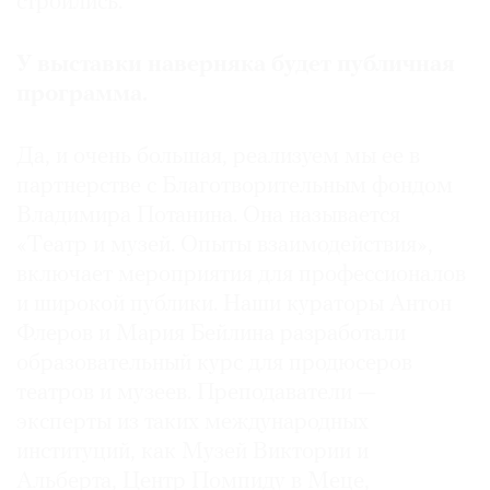
строились.
У выставки наверняка будет публичная
программа.
Да, и очень большая, реализуем мы ее в
партнерстве с Благотворительным фондом
Владимира Потанина. Она называется
«Tеатр и музей. Опыты взаимодействия»,
включает мероприятия для профессионалов
и широкой публики. Наши кураторы Антон
Флеров и Мария Бейлина разработали
образовательный курс для продюсеров
театров и музеев. Преподаватели —
эксперты из таких международных
институций, как Музей Виктории и
Альберта, Центр Помпиду в Меце,