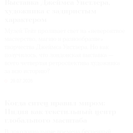
Выставка Джеймса Уистлера,
художника с задиристым
характером
Музей Тейт проливает свет на «невероятное
мастерство, магию и разнообразие»
творчества Джеймса Уистлера. Но как
получилось, что лондонская выставка —
всего четвертая ретроспектива художника
за всю историю?
29.07.2026
Когда ситец правил миром:
Индия как текстильный центр
глобального масштаба
В доколониальные времена бесценный