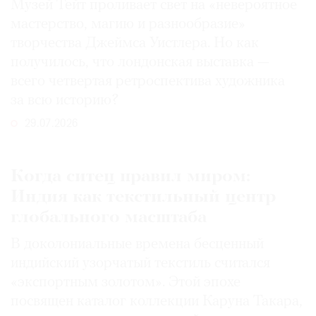
Музей Тейт проливает свет на «невероятное
мастерство, магию и разнообразие»
творчества Джеймса Уистлера. Но как
получилось, что лондонская выставка —
всего четвертая ретроспектива художника
за всю историю?
29.07.2026
Когда ситец правил миром:
Индия как текстильный центр
глобального масштаба
В доколониальные времена бесценный
индийский узорчатый текстиль считался
«экспортным золотом». Этой эпохе
посвящен каталог коллекции Каруна Такара,