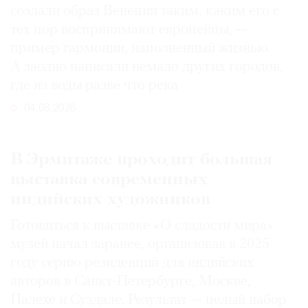
создали образ Венеции таким, каким его c
тех пор воспринимают европейцы, —
пример гармонии, наполненный жизнью.
А заодно написали немало других городов,
где из воды разве что река
04.08.2026
В Эрмитаже проходит большая
выставка современных
индийских художников
Готовиться к выставке «О сладости мира»
музей начал заранее, организовав в 2025
году серию резиденций для индийских
авторов в Санкт-Петербурге, Москве,
Палехе и Суздале. Результат — целый набор