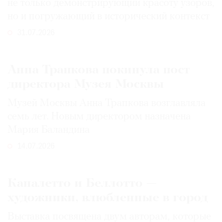
не только демонстрирующий красоту узоров,
но и погружающий в исторический контекст
31.07.2026
Анна Трапкова покинула пост
директора Музея Москвы
Музей Москвы Анна Трапкова возглавляла
семь лет. Новым директором назначена
Мария Баландина
14.07.2026
Каналетто и Беллотто —
художники, влюбленные в город
Выставка посвящена двум авторам, которые