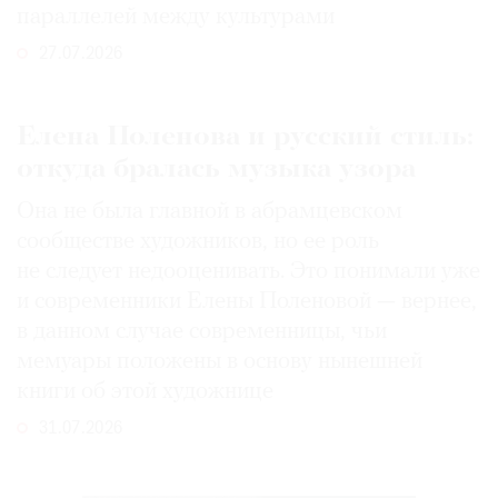
параллелей между культурами
27.07.2026
Елена Поленова и русский стиль:
откуда бралась музыка узора
Она не была главной в абрамцевском
сообществе художников, но ее роль
не следует недооценивать. Это понимали уже
и современники Елены Поленовой — вернее,
в данном случае современницы, чьи
мемуары положены в основу нынешней
книги об этой художнице
31.07.2026