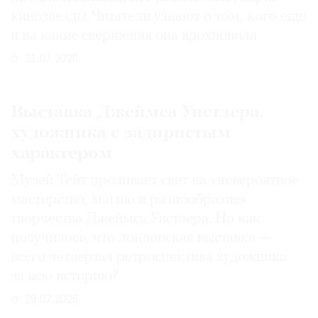
кинозвезды. Читатели узнают о том, кого еще
и на какие свершения она вдохновила
31.07.2026
Выставка Джеймса Уистлера,
художника с задиристым
характером
Музей Тейт проливает свет на «невероятное
мастерство, магию и разнообразие»
творчества Джеймса Уистлера. Но как
получилось, что лондонская выставка —
всего четвертая ретроспектива художника
за всю историю?
29.07.2026