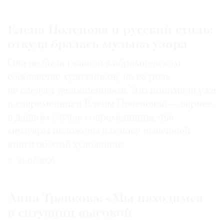
Елена Поленова и русский стиль:
откуда бралась музыка узора
Она не была главной в абрамцевском
сообществе художников, но ее роль
не следует недооценивать. Это понимали уже
и современники Елены Поленовой — вернее,
в данном случае современницы, чьи
мемуары положены в основу нынешней
книги об этой художнице
31.07.2026
Анна Трапкова: «Мы находимся
в ситуации высокой