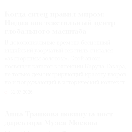
Когда ситец правил миром:
Индия как текстильный центр
глобального масштаба
В доколониальные времена бесценный
индийский узорчатый текстиль считался
«экспортным золотом». Этой эпохе
посвящен каталог коллекции Каруна Такара,
не только демонстрирующий красоту узоров,
но и погружающий в исторический контекст
31.07.2026
Анна Трапкова покинула пост
директора Музея Москвы