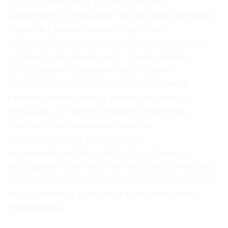
Государственного Русского музея,
обвиненной в продаже поддельной картины
Бориса Григорьева
после ее же
экспертного заключения. Как показывают
слушания по этому делу, проходящие в
Дзержинском районом суде Санкт-
Петербурга, о которых
TANR
пишет в
режиме реального времени
, подобные
ситуации, где переплетаются интересы
многих сторон, наложенные на
несовершенство российского
законодательства в области торговли и
бытования произведений искусства, никогда
не бывают простыми и однозначными. Даже
если поначалу и кажутся прозрачными и
очевидными.