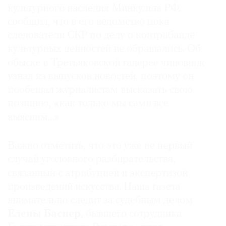
культурного наследия Минкульта РФ,
сообщил, что в его ведомство пока
следователи СКР по делу о контрабанде
культурных ценностей не обращались. Об
обыске в Третьяковской галерее чиновник
узнал из выпусков новостей, поэтому он
пообещал журналистам высказать свою
позицию, «как только мы сами все
выясним…»
Важно отметить, что это уже не первый
случай уголовного разбирательства,
связанный с атрибуцией и экспертизой
произведений искусства. Наша газета
внимательно следит за судебным делом
Елены Баснер
, бывшего сотрудника