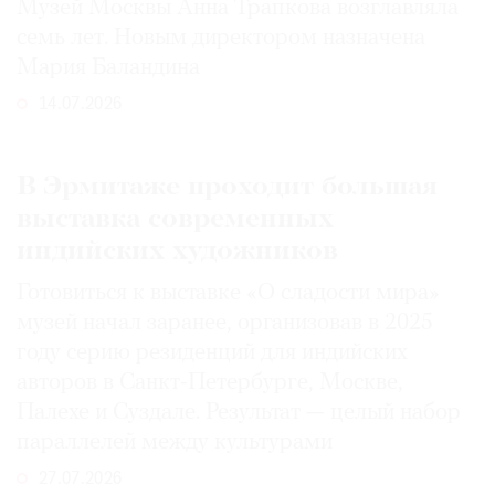
Музей Москвы Анна Трапкова возглавляла
семь лет. Новым директором назначена
Мария Баландина
14.07.2026
В Эрмитаже проходит большая
выставка современных
индийских художников
Готовиться к выставке «О сладости мира»
музей начал заранее, организовав в 2025
году серию резиденций для индийских
авторов в Санкт-Петербурге, Москве,
Палехе и Суздале. Результат — целый набор
параллелей между культурами
27.07.2026