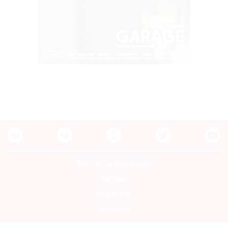
Контакты редакции
Авторы
Медиакит
Mediakit