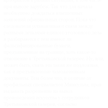
артефактов в разных ситуациях, в том числе
при вывозе зарубеж. Так что для начала
необходимо дождаться взвешенных
заявлений официальных сторон. Пока что
следователи устанавливают связи между
разными деталями единого уголовного дела
и разбираются с тем имеют ли
фальсифицированные бумаги,
предъявленные на границе, хоть какое-то
отношение к Третьяковской галерее. Ну, или,
может быть, связь эта такая же подложная,
как и предъявленные таможенникам
документы. Тем более что, в отличие от
профильных специалистов Минкульта, прав
выдавать разрешение на вывоз
произведений искусства у сотрудников
Третьяковской галереи, согласно