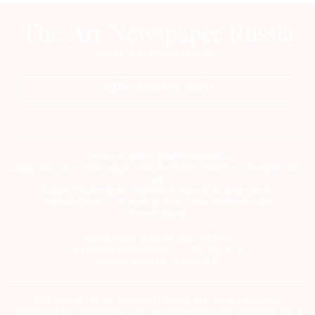
ПОДПИСАТЬСЯ НА ГАЗЕТУ
Сетевое издание theartnewspaper.ru
Свидетельство о регистрации СМИ: Эл № ФС77-69509 от 25 апреля 2017
года.
Выдано Федеральной службой по надзору в сфере связи,
информационных технологий и массовых коммуникаций
(Роскомнадзор)
Учредитель и издатель ООО «ДЕФИ»
info@theartnewspaper.ru | +7-495-514-00-16
Главный редактор Орлова М.В.
2012-2026 © The Art Newspaper Russia. Все права защищены.
Перепечатка и цитирование текстов на материальных носителях или в