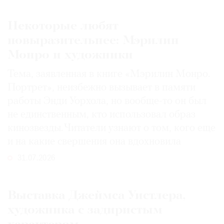
Некоторые любят
повыразительнее: Мэрилин
Монро и художники
Тема, заявленная в книге «Мэрилин Монро.
Портрет», неизбежно вызывает в памяти
работы Энди Уорхола, но вообще-то он был
не единственным, кто использовал образ
кинозвезды. Читатели узнают о том, кого еще
и на какие свершения она вдохновила
31.07.2026
Выставка Джеймса Уистлера,
художника с задиристым