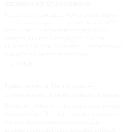
индийских художников
Готовиться к выставке «О сладости мира»
музей начал заранее, организовав в 2025
году серию резиденций для индийских
авторов в Санкт-Петербурге, Москве,
Палехе и Суздале. Результат — целый набор
параллелей между культурами
27.07.2026
Каналетто и Беллотто —
художники, влюбленные в город
Выставка посвящена двум авторам, которые
создали образ Венеции таким, каким его c
тех пор воспринимают европейцы, —
пример гармонии, наполненный жизнью.