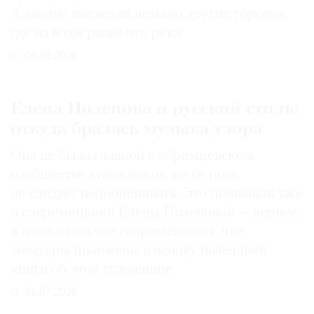
А заодно написали немало других городов,
где из воды разве что река
04.08.2026
Елена Поленова и русский стиль:
откуда бралась музыка узора
Она не была главной в абрамцевском
сообществе художников, но ее роль
не следует недооценивать. Это понимали уже
и современники Елены Поленовой — вернее,
в данном случае современницы, чьи
мемуары положены в основу нынешней
книги об этой художнице
31.07.2026