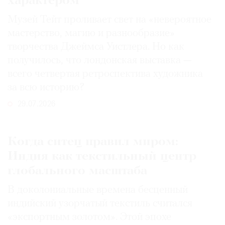
характером
Музей Тейт проливает свет на «невероятное
мастерство, магию и разнообразие»
творчества Джеймса Уистлера. Но как
получилось, что лондонская выставка —
всего четвертая ретроспектива художника
за всю историю?
29.07.2026
Когда ситец правил миром:
Индия как текстильный центр
глобального масштаба
В доколониальные времена бесценный
индийский узорчатый текстиль считался
«экспортным золотом». Этой эпохе