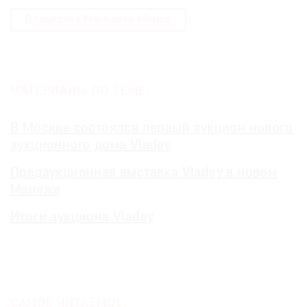
Владислав Мамышев-Монро
МАТЕРИАЛЫ ПО ТЕМЕ:
В Москве состоялся первый аукцион нового
аукционного дома Vladey
Предаукционная выставка Vladey в новом
Манеже
Итоги аукциона Vladey
САМОЕ ЧИТАЕМОЕ: