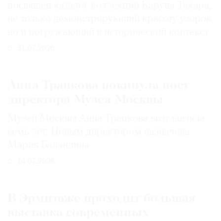
посвящен каталог коллекции Каруна Такара,
не только демонстрирующий красоту узоров,
но и погружающий в исторический контекст
31.07.2026
Анна Трапкова покинула пост
директора Музея Москвы
Музей Москвы Анна Трапкова возглавляла
семь лет. Новым директором назначена
Мария Баландина
14.07.2026
В Эрмитаже проходит большая
выставка современных