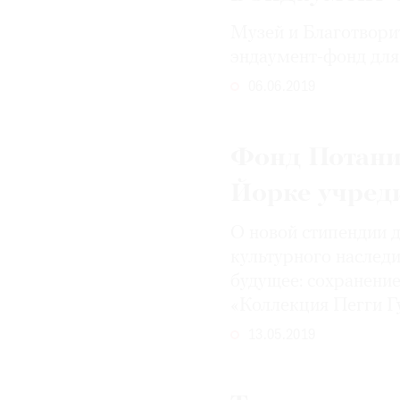
Музей и Благотвори
эндаумент-фонд для
06.06.2019
Фонд Потани
Йорке учред
О новой стипендии д
культурного наследи
будущее: сохранение
«Коллекция Пегги Г
13.05.2019