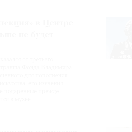
лекция» в Центре
ьше не будет
казался от третьего
о транша Фонда Владимира
аченного для пополнения
искусства, его изучения
се подаренные прежде
тся в музее