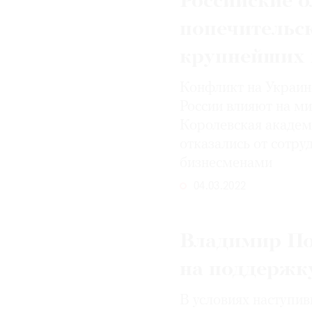
Российские 
попечительс
крупнейших 
Конфликт на Украин
России влияют на ми
Королевская академ
отказались от сотру
бизнесменами
04.03.2022
Владимир По
на поддержк
В условиях наступив