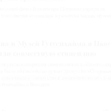
тельный фонд Владимира Потанина учредили
 пополнения коллекции и развития малых музее
на и Музей Гуггенхайма в Нью
или совместную стипендию
ля русскоговорящих специалистов в области со
я было объявлено во время дискуссии «Создавая
 современного искусства в цифровую эпоху» в м
уггенхайм» в Венеции