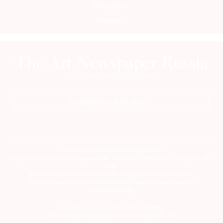
Медиакит
Mediakit
ПОДПИСАТЬСЯ НА ГАЗЕТУ
Сетевое издание theartnewspaper.ru
Свидетельство о регистрации СМИ: Эл № ФС77-69509 от 25 апреля 2017
года.
Выдано Федеральной службой по надзору в сфере связи,
информационных технологий и массовых коммуникаций
(Роскомнадзор)
Учредитель и издатель ООО «ДЕФИ»
info@theartnewspaper.ru | +7-495-514-00-16