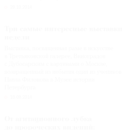
29.10.2014
Три самые интересные выставки
недели
Выставка, посвященная раме в искусстве
в Третьяковской галерее, Виноградов
с Дубосарским с картинами о Москве,
возвращенный из небытия один из учеников
Павла Филонова в Музее истории
Петербурга
18.09.2014
От агитационного лубка
до пророческих видений: