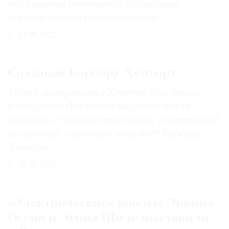
лет карьеры британской художницы
португальского происхождения
23.09.2021
Создавая Барбару Хепуорт
Музей модернизма «Хепуорт Уэйкфилд»
в Западном Йоркшире вернулся после
локдауна с большой выставкой, посвященной
скульптору, уроженке этих мест Барбаре
Хепуорт
30.07.2021
«Электрические» работы Эрвина
Осена и Эгона Шиле выставили