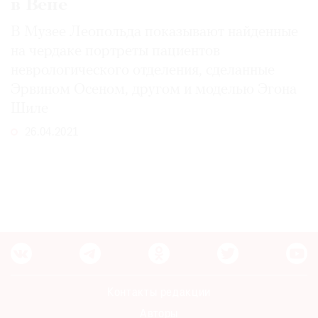
в Вене
В Музее Леопольда показывают найденные
на чердаке портреты пациентов
неврологического отделения, сделанные
Эрвином Осеном, другом и моделью Эгона
Шиле
26.04.2021
Контакты редакции
Авторы