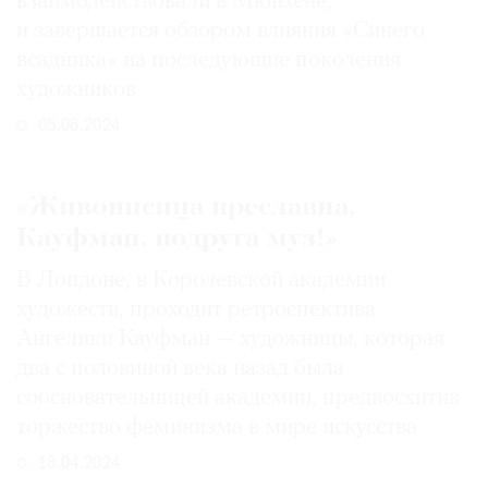
взаимодействовали в Мюнхене,
Где
и завершается обзором влияния «Синего
найти
всадника» на последующие поколения
газету
художников
Контакты
05.06.2024
редакции
Авторы
«Живописица преславна,
Медиакит
Кауфман, подруга муз!»
Mediakit
В Лондоне, в Королевской академии
художеств, проходит ретроспектива
Ангелики Кауфман — художницы, которая
два с половиной века назад была
соосновательницей академии, предвосхитив
торжество феминизма в мире искусства
18.04.2024