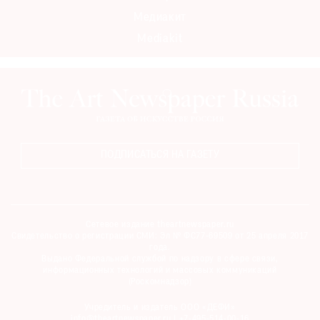
Медиакит
Mediakit
ПОДПИСАТЬСЯ НА ГАЗЕТУ
Сетевое издание theartnewspaper.ru
Свидетельство о регистрации СМИ: Эл № ФС77-69509 от 25 апреля 2017
года.
Выдано Федеральной службой по надзору в сфере связи,
информационных технологий и массовых коммуникаций
(Роскомнадзор)
Учредитель и издатель ООО «ДЕФИ»
info@theartnewspaper.ru | +7-495-514-00-16