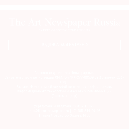
ПОДПИСАТЬСЯ НА ГАЗЕТУ
Сетевое издание theartnewspaper.ru
Свидетельство о регистрации СМИ: Эл № ФС77-69509 от 25 апреля 2017
года.
Выдано Федеральной службой по надзору в сфере связи,
информационных технологий и массовых коммуникаций
(Роскомнадзор)
Учредитель и издатель ООО «ДЕФИ»
info@theartnewspaper.ru | +7-495-514-00-16
Главный редактор Орлова М.В.