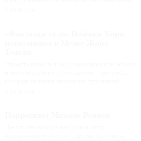
и напряженной 40-летней эпохе социализма
05.09.2019
«Фантазии тела» Ребекки Хорн
показывают в Музее Жана
Тэнгли
Что есть наше тело как механический объект
и что есть душа с ее эмоциями — вопросы,
которые волнуют немецкую художницу
05.09.2019
Нарративы Михаль Ровнер
Десять лет назад в пестрой и тогда
непривычно огромной картине арт-мира,