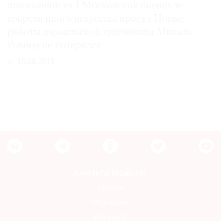
показанной на I Московской биеннале
современного искусства проект Новые
работы израильской художницы Михаль
Ровнер не потерялся
16.09.2015
Контакты редакции
Авторы
Медиакит
Mediakit