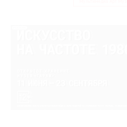
Мультимедиа Арт Му
РЕКЛАМА