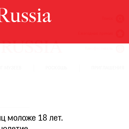
Поиск
Ежегодная премия
Кинофестиваль
Г МУЗЕЕВ
РОСКОШЬ
ПРИГЛАШЕНИЯ
ц моложе 18 лет.