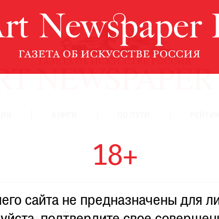
ЦИЯ
КНИГИ
ПО ПУТИ
РЕЙТИН
18+
го сайта не предназначены для ли