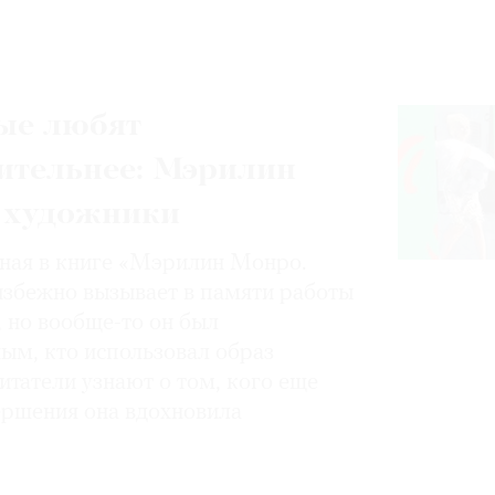
ые любят
ительнее: Мэрилин
 художники
нная в книге «Мэрилин Монро.
избежно вызывает в памяти работы
, но вообще-то он был
ным, кто использовал образ
итатели узнают о том, кого еще
вершения она вдохновила