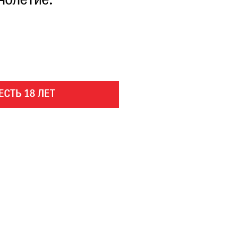
нолетие.
ЕСТЬ 18 ЛЕТ