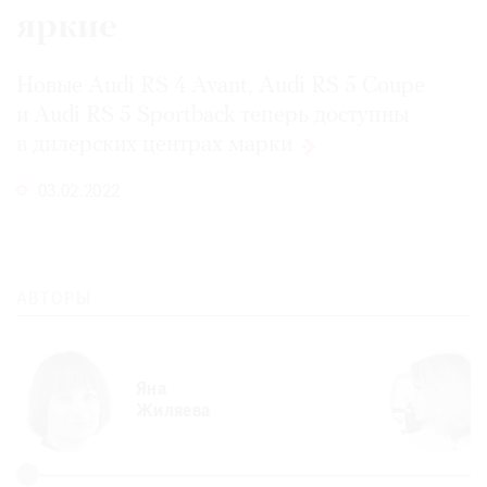
яркие
Новые Audi RS 4 Avant, Audi RS 5 Coupe
и Audi RS 5 Sportback теперь доступны
©
2021
в дилерских центрах
марки
The
03.02.2022
Art
Newspaper
Russia
АВТОРЫ
Яна
Жиляева