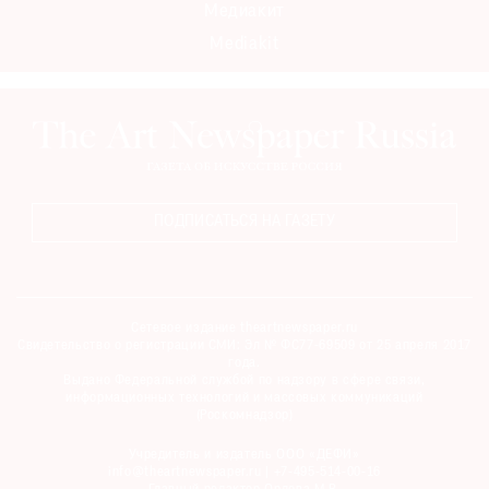
Медиакит
Mediakit
ПОДПИСАТЬСЯ НА ГАЗЕТУ
Сетевое издание theartnewspaper.ru
Свидетельство о регистрации СМИ: Эл № ФС77-69509 от 25 апреля 2017
года.
Выдано Федеральной службой по надзору в сфере связи,
информационных технологий и массовых коммуникаций
(Роскомнадзор)
Учредитель и издатель ООО «ДЕФИ»
info@theartnewspaper.ru | +7-495-514-00-16