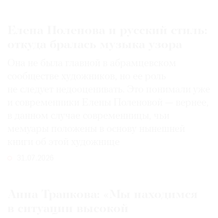
Елена Поленова и русский стиль:
откуда бралась музыка узора
Она не была главной в абрамцевском
сообществе художников, но ее роль
не следует недооценивать. Это понимали уже
и современники Елены Поленовой — вернее,
в данном случае современницы, чьи
мемуары положены в основу нынешней
книги об этой художнице
31.07.2026
Анна Трапкова: «Мы находимся
в ситуации высокой