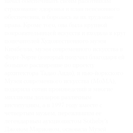
начал обеспечивать своим работникам
страхование здоровья и план пенсионного
обеспечения, и боролась за их трудовые
права. Кроме того, она была крупной
покровительницей искусств и входила в круг
попечителей Художественного музея
Кимбелла, музея современного искусства в
Форт-Уорте (который получил благодаря ей
большое расширение по проекту
архитектора Тадао Андо), и нью-йоркского
Музея современного искусства (МоМА),
подарила сотни произведений и многие
миллионы долларов различным
институциям, а в 1997 году вместе с
четвертым мужем, пережившим ее
легендарным аукционистом Sotheby’s
Джоном Марионом, основала Музей