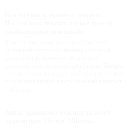
Когда ситец правил миром:
Индия как текстильный центр
глобального масштаба
В доколониальные времена бесценный
индийский узорчатый текстиль считался
«экспортным золотом». Этой эпохе
посвящен каталог коллекции Каруна Такара,
не только демонстрирующий красоту узоров,
но и погружающий в исторический контекст
31.07.2026
Анна Трапкова покинула пост
директора Музея Москвы