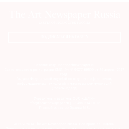
ПОДПИСАТЬСЯ НА ГАЗЕТУ
Сетевое издание theartnewspaper.ru
Свидетельство о регистрации СМИ: Эл № ФС77-69509 от 25 апреля 2017
года.
Выдано Федеральной службой по надзору в сфере связи,
информационных технологий и массовых коммуникаций
(Роскомнадзор)
Учредитель и издатель ООО «ДЕФИ»
info@theartnewspaper.ru | +7-495-514-00-16
Главный редактор Орлова М.В.
2012-2026 © The Art Newspaper Russia. Все права защищены.
Перепечатка и цитирование текстов на материальных носителях или в