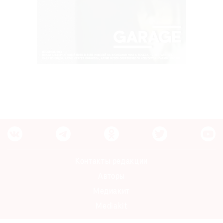
Контакты редакции
Авторы
Медиакит
Mediakit