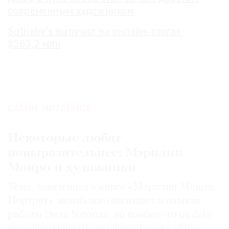
современным художником
Sotheby’s выручил на онлайн-торгах
$363,2 млн
САМОЕ ЧИТАЕМОЕ:
Некоторые любят
повыразительнее: Мэрилин
Монро и художники
Тема, заявленная в книге «Мэрилин Монро.
Портрет», неизбежно вызывает в памяти
работы Энди Уорхола, но вообще-то он был
не единственным, кто использовал образ