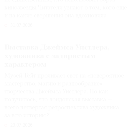
кинозвезды. Читатели узнают о том, кого еще
и на какие свершения она вдохновила
31.07.2026
Выставка Джеймса Уистлера,
художника с задиристым
характером
Музей Тейт проливает свет на «невероятное
мастерство, магию и разнообразие»
творчества Джеймса Уистлера. Но как
получилось, что лондонская выставка —
всего четвертая ретроспектива художника
за всю историю?
29.07.2026