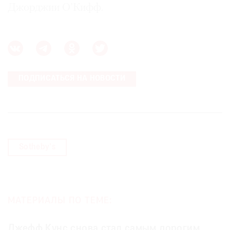
Джорджии О’Кифф.
ПОДПИСАТЬСЯ НА НОВОСТИ
Sotheby’s
МАТЕРИАЛЫ ПО ТЕМЕ:
Джефф Кунс снова стал самым дорогим