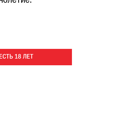
нолетие.
ЕСТЬ 18 ЛЕТ