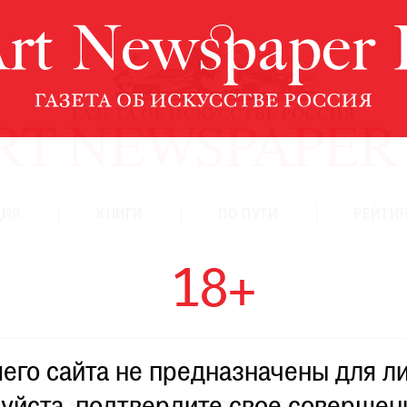
ЦИЯ
КНИГИ
ПО ПУТИ
РЕЙТИН
18+
го сайта не предназначены для ли