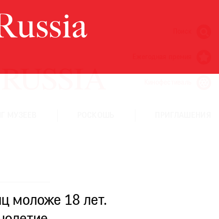
Поиск
Ежегодная премия
Кинофестиваль
Г МУЗЕЕВ
РОСКОШЬ
ПРИГЛАШЕНИЯ
ц моложе 18 лет.