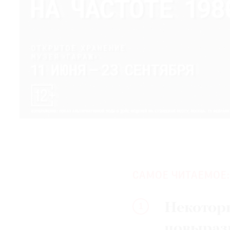
САМОЕ ЧИТАЕМОЕ:
Некотор
1
повыраз