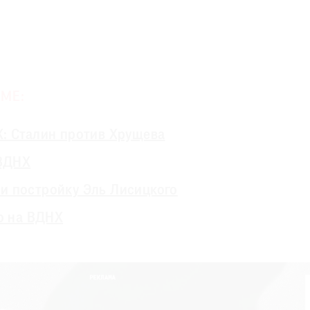
МЕ:
: Сталин против Хрущева
 ВДНХ
и постройку Эль Лисицкого
во на ВДНХ