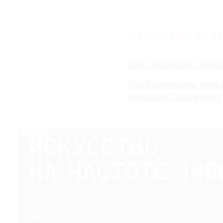
МАТЕРИАЛЫ ПО ТЕ
Эль Лисицкий: чело
Опубликованы уника
Николая Харджиева
РЕКЛАМА