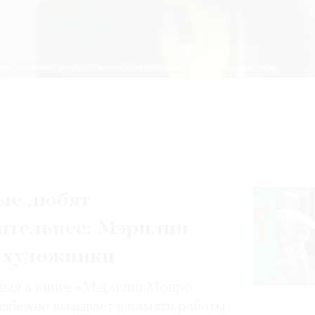
ые любят
ительнее: Мэрилин
 художники
нная в книге «Мэрилин Монро.
избежно вызывает в памяти работы