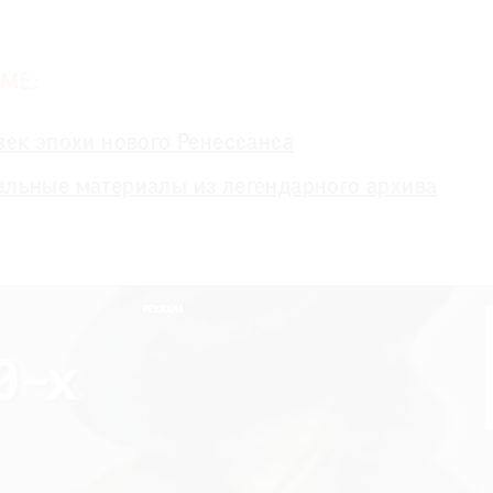
МЕ:
век эпохи нового Ренессанса
льные материалы из легендарного архива