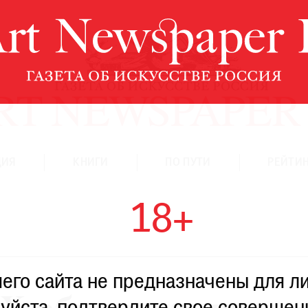
ЦИЯ
КНИГИ
ПО ПУТИ
РЕЙТИН
18+
го сайта не предназначены для ли