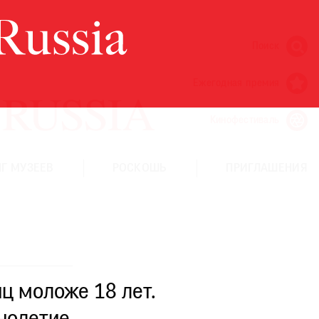
Поиск
Ежегодная премия
Кинофестиваль
Г МУЗЕЕВ
РОСКОШЬ
ПРИГЛАШЕНИЯ
ц моложе 18 лет.