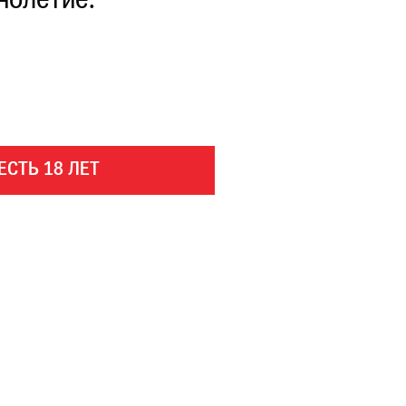
нолетие.
ЕСТЬ 18 ЛЕТ