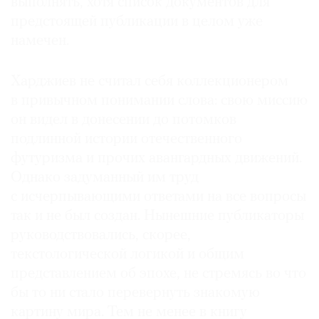
выполнять, хотя список документов для
предстоящей публикации в целом уже
намечен.
Харджиев не считал себя коллекционером
в привычном понимании слова: свою миссию
он видел в донесении до потомков
подлинной истории отечественного
футуризма и прочих авангардных движений.
Однако задуманный им труд
с исчерпывающими ответами на все вопросы
так и не был создан. Нынешние публикаторы
руководствовались, скорее,
текстологической логикой и общим
представлением об эпохе, не стремясь во что
бы то ни стало перевернуть знакомую
картину мира. Тем не менее в книгу