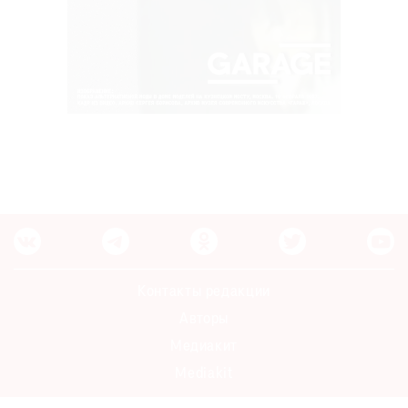
Контакты редакции
Авторы
Медиакит
Mediakit