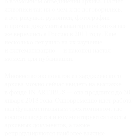
о возможном объединении архива. Насчет
живописи так ни о чем и не договорились,
а вот рисунки, рукописи, фотографии
и прочие документы авангардной эпохи все
же вернулись в Россию в 2011 году. Еще
несколько лет ушло на их изучение
и систематизацию — и наконец настал
момент для публикации.
Множество экспонатов из харджиевского
архива можно сейчас увидеть на выставке
в фонде IN ARTIBUS — она продлится до 30
января 2018 года. Одновременно идет работа
над фундаментальным трехтомником, где
воспроизводятся и комментируются тексты
архивных документов, а также
репродуцируются наиболее важные