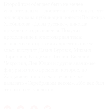
Второй том обещает быть не менее
увлекательным — достаточно упомянуть, что
анонсирована публикация повести Велимира
Хлебникова «Девы русские», никогда
прежде не издававшейся. Получит
продолжение и эпистолярная тема:
в качестве авторов или адресатов писем
здесь выступят Давид Бурлюк, Михаил
Ларионов, Владимир Татлин, Василий
Чекрыгин, Лев Юдин и другие значимые
фигуры из того времени, которое, по
Харджиеву, ни в коем случае нельзя
называть «Серебряным веком». Ибо век был
что ни на есть золотой.