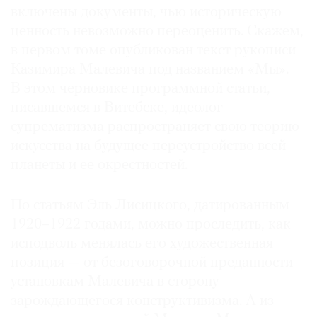
включены документы, чью историческую
ценность невозможно переоценить. Скажем,
в первом томе опубликован текст рукописи
Казимира Малевича под названием «Мы».
В этом черновике программной статьи,
писавшемся в Витебске, идеолог
супрематизма распространяет свою теорию
искусства на будущее переустройство всей
планеты и ее окрестностей.
По статьям Эль Лисицкого, датированным
1920–1922 годами, можно проследить, как
исподволь менялась его художественная
позиция — от безоговорочной преданности
установкам Малевича в сторону
зарождающегося конструктивизма. А из