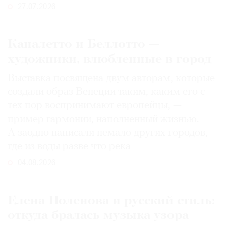
27.07.2026
Каналетто и Беллотто —
художники, влюбленные в город
Выставка посвящена двум авторам, которые
создали образ Венеции таким, каким его c
тех пор воспринимают европейцы, —
пример гармонии, наполненный жизнью.
А заодно написали немало других городов,
где из воды разве что река
04.08.2026
Елена Поленова и русский стиль:
откуда бралась музыка узора