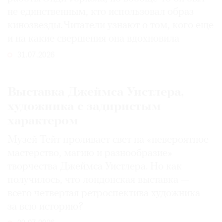
не единственным, кто использовал образ
кинозвезды. Читатели узнают о том, кого еще
и на какие свершения она вдохновила
31.07.2026
Выставка Джеймса Уистлера,
художника с задиристым
характером
Музей Тейт проливает свет на «невероятное
мастерство, магию и разнообразие»
творчества Джеймса Уистлера. Но как
получилось, что лондонская выставка —
всего четвертая ретроспектива художника
за всю историю?