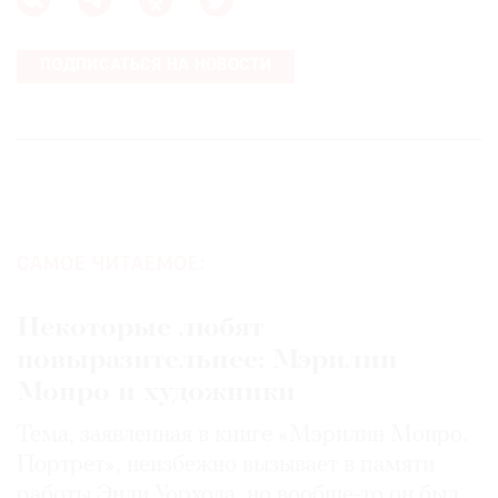
ПОДПИСАТЬСЯ НА НОВОСТИ
САМОЕ ЧИТАЕМОЕ:
Некоторые любят
повыразительнее: Мэрилин
Монро и художники
Тема, заявленная в книге «Мэрилин Монро.
Портрет», неизбежно вызывает в памяти
работы Энди Уорхола, но вообще-то он был