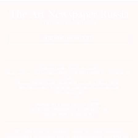
ПОДПИСАТЬСЯ НА ГАЗЕТУ
Сетевое издание theartnewspaper.ru
Свидетельство о регистрации СМИ: Эл № ФС77-69509 от 25 апреля 2017
года.
Выдано Федеральной службой по надзору в сфере связи,
информационных технологий и массовых коммуникаций
(Роскомнадзор)
Учредитель и издатель ООО «ДЕФИ»
info@theartnewspaper.ru | +7-495-514-00-16
Главный редактор Орлова М.В.
2012-2026 © The Art Newspaper Russia. Все права защищены.
Перепечатка и цитирование текстов на материальных носителях или в