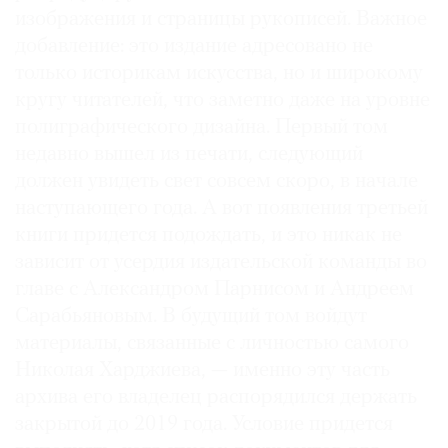
изображения и страницы рукописей. Важное
добавление: это издание адресовано не
только историкам искусства, но и широкому
кругу читателей, что заметно даже на уровне
полиграфического дизайна. Первый том
недавно вышел из печати, следующий
должен увидеть свет совсем скоро, в начале
наступающего года. А вот появления третьей
книги придется подождать, и это никак не
зависит от усердия издательской команды во
главе с Александром Парнисом и Андреем
Сарабьяновым. В будущий том войдут
материалы, связанные с личностью самого
Николая Харджиева, — именно эту часть
архива его владелец распорядился держать
закрытой до 2019 года. Условие придется