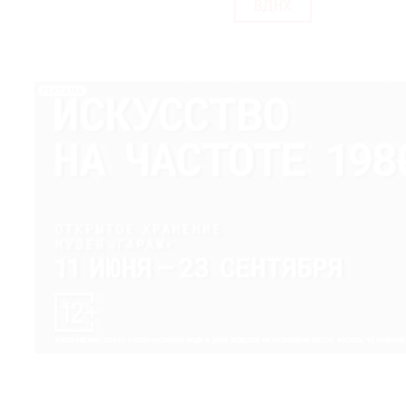
ВДНХ
РЕКЛАМА