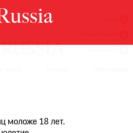
Поиск
Ежегодная премия
Кинофестиваль
Г МУЗЕЕВ
РОСКОШЬ
ПРИГЛАШЕНИЯ
ц моложе 18 лет.