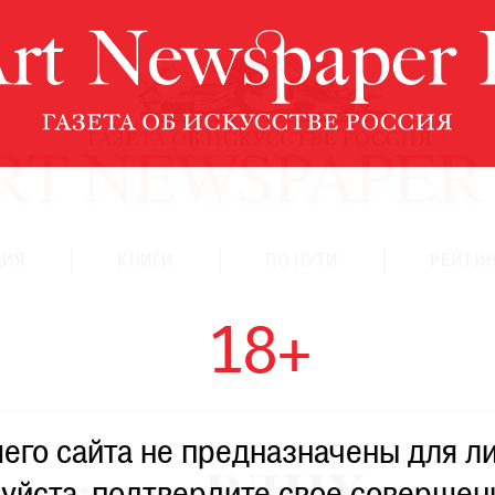
ЦИЯ
КНИГИ
ПО ПУТИ
РЕЙТИН
18+
го сайта не предназначены для ли