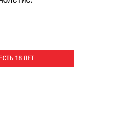
нолетие.
ЕСТЬ 18 ЛЕТ