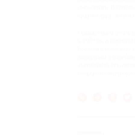
состоялись. В резул
архитектуру, но и ча
Однако всем стоит 
в 1959-м, в период 
появился павильон 
панорамы с новейше
экспозиция сегодняш
сельскохозяйственн