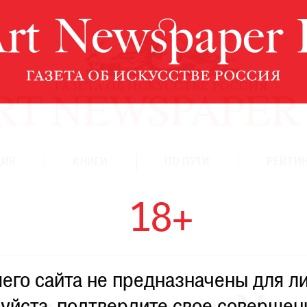
ЦИЯ
КНИГИ
ПО ПУТИ
РЕЙТИН
18+
го сайта не предназначены для ли