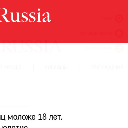
Поиск
Ежегодная премия
Кинофестиваль
Г МУЗЕЕВ
РОСКОШЬ
ПРИГЛАШЕНИЯ
ц моложе 18 лет.