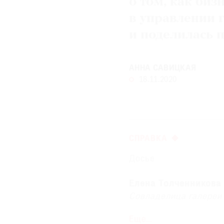
о том, как биз
в управлении 
© 2021 The Art Newspaper Russia
и поделилась 
АННА САВИЦКАЯ
18.11.2020
СПРАВКА
Досье
Елена Толченникова
Совладелица галереи
Еще…
Родилась в Донецке. 