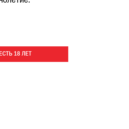
нолетие.
ЕСТЬ 18 ЛЕТ