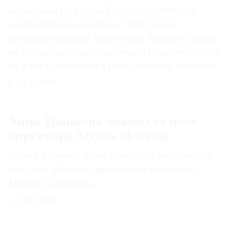
индийский узорчатый текстиль считался
«экспортным золотом». Этой эпохе
посвящен каталог коллекции Каруна Такара,
не только демонстрирующий красоту узоров,
но и погружающий в исторический контекст
31.07.2026
Анна Трапкова покинула пост
директора Музея Москвы
Музей Москвы Анна Трапкова возглавляла
семь лет. Новым директором назначена
Мария Баландина
14.07.2026