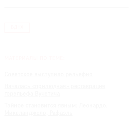
ВДНХ
МАТЕРИАЛЫ ПО ТЕМЕ:
Советское выступило рельефно
Началась «прилюдная» реставрация
горельефа Вучетича
Тайное становится явным: Леонардо,
Микеланджело, Рафаэль