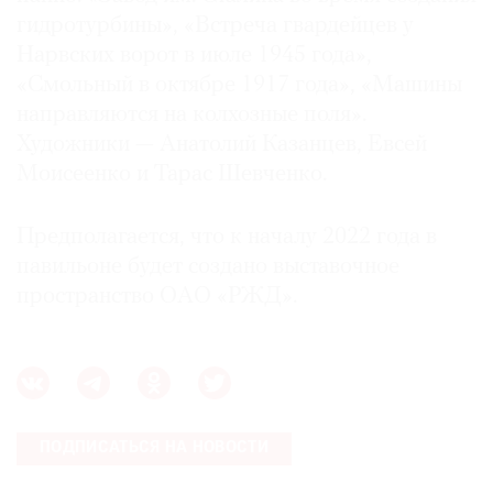
гидротурбины», «Встреча гвардейцев у
Нарвских ворот в июле 1945 года»,
«Смольный в октябре 1917 года», «Машины
направляются на колхозные поля».
Художники — Анатолий Казанцев, Евсей
Моисеенко и Тарас Шевченко.
Предполагается, что к началу 2022 года в
павильоне будет создано выставочное
пространство ОАО «РЖД».
ПОДПИСАТЬСЯ НА НОВОСТИ