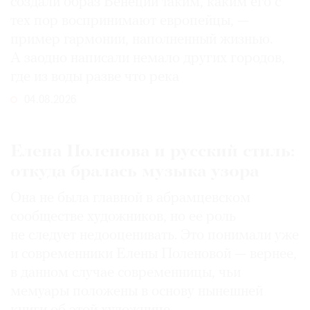
создали образ Венеции таким, каким его c
тех пор воспринимают европейцы, —
пример гармонии, наполненный жизнью.
А заодно написали немало других городов,
где из воды разве что река
04.08.2026
Елена Поленова и русский стиль:
откуда бралась музыка узора
Она не была главной в абрамцевском
сообществе художников, но ее роль
не следует недооценивать. Это понимали уже
и современники Елены Поленовой — вернее,
в данном случае современницы, чьи
мемуары положены в основу нынешней