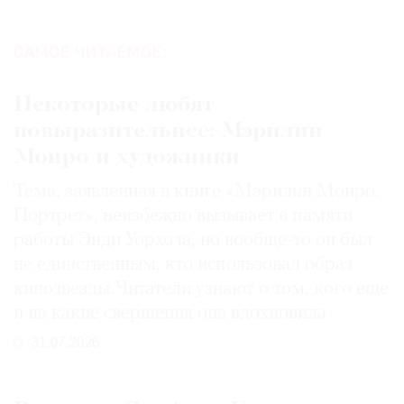
САМОЕ ЧИТАЕМОЕ:
Некоторые любят
повыразительнее: Мэрилин
Монро и художники
Тема, заявленная в книге «Мэрилин Монро.
Портрет», неизбежно вызывает в памяти
работы Энди Уорхола, но вообще-то он был
не единственным, кто использовал образ
кинозвезды. Читатели узнают о том, кого еще
и на какие свершения она вдохновила
31.07.2026