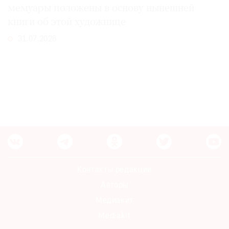
мемуары положены в основу нынешней
книги об этой художнице
31.07.2026
Контакты редакции
Авторы
Медиакит
Mediakit