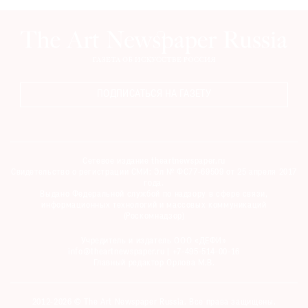
ПОДПИСАТЬСЯ НА ГАЗЕТУ
Сетевое издание theartnewspaper.ru
Свидетельство о регистрации СМИ: Эл № ФС77-69509 от 25 апреля 2017
года.
Выдано Федеральной службой по надзору в сфере связи,
информационных технологий и массовых коммуникаций
(Роскомнадзор)
Учредитель и издатель ООО «ДЕФИ»
info@theartnewspaper.ru | +7-495-514-00-16
Главный редактор Орлова М.В.
2012-2026 © The Art Newspaper Russia. Все права защищены.