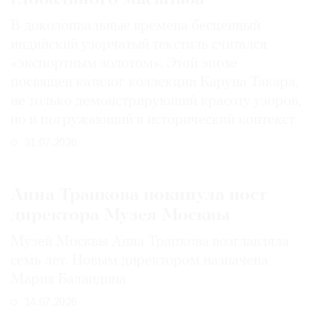
В доколониальные времена бесценный
индийский узорчатый текстиль считался
«экспортным золотом». Этой эпохе
посвящен каталог коллекции Каруна Такара,
не только демонстрирующий красоту узоров,
но и погружающий в исторический контекст
31.07.2026
Анна Трапкова покинула пост
директора Музея Москвы
Музей Москвы Анна Трапкова возглавляла
семь лет. Новым директором назначена
Мария Баландина
14.07.2026