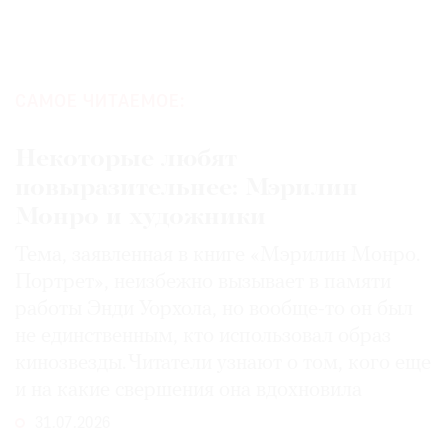
САМОЕ ЧИТАЕМОЕ:
Некоторые любят
повыразительнее: Мэрилин
Монро и художники
Тема, заявленная в книге «Мэрилин Монро.
Портрет», неизбежно вызывает в памяти
работы Энди Уорхола, но вообще-то он был
не единственным, кто использовал образ
кинозвезды. Читатели узнают о том, кого еще
и на какие свершения она вдохновила
31.07.2026