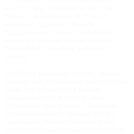
крупнейший в России международный
проект в сфере современного искусства.
Биеннале организована в 2010 году по
инициативе Уральского филиала
Государственного центра современного
искусства и проходит каждые два года в
Екатеринбурге и городах Уральского
региона.
В 2019 году куратором основного проекта
стала куратор Музея Соломона Гуггенхайма
в Нью-Йорке Шаоюй Вэн. Главной
площадкой биеннале впервые было
действующее производство — Уральский
оптико-механический завод, входящий в
корпорацию «Ростех». Основной проект
биеннале «Преодолеть границы бессмертия: