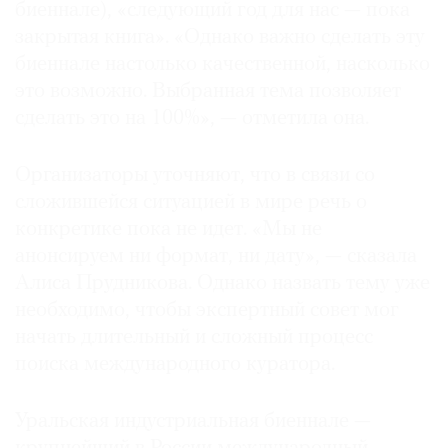
биеннале), «следующий год для нас — пока
закрытая книга». «Однако важно сделать эту
биеннале настолько качественной, насколько
это возможно. Выбранная тема позволяет
©
сделать это на 100%», — отметила она.
2021
The
Организаторы уточняют, что в связи со
Art
сложившейся ситуацией в мире речь о
Newspaper
конкретике пока не идет. «Мы не
Russia
анонсируем ни формат, ни дату», — сказала
Алиса Прудникова. Однако назвать тему уже
необходимо, чтобы экспертный совет мог
начать длительный и сложный процесс
поиска международного куратора.
Уральская индустриальная биеннале —