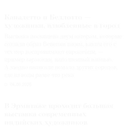
Каналетто и Беллотто —
художники, влюбленные в город
Выставка посвящена двум авторам, которые
создали образ Венеции таким, каким его c
тех пор воспринимают европейцы, —
пример гармонии, наполненный жизнью.
А заодно написали немало других городов,
где из воды разве что река
04.08.2026
В Эрмитаже проходит большая
выставка современных
индийских художников