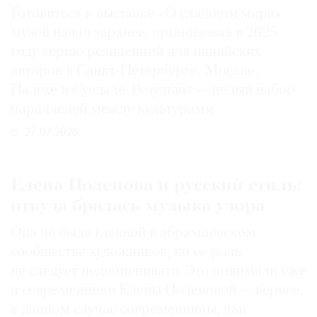
Готовиться к выставке «О сладости мира»
музей начал заранее, организовав в 2025
году серию резиденций для индийских
авторов в Санкт-Петербурге, Москве,
Палехе и Суздале. Результат — целый набор
параллелей между культурами
27.07.2026
Елена Поленова и русский стиль:
откуда бралась музыка узора
Она не была главной в абрамцевском
сообществе художников, но ее роль
не следует недооценивать. Это понимали уже
и современники Елены Поленовой — вернее,
в данном случае современницы, чьи