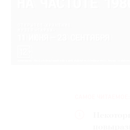
САМОЕ ЧИТАЕМОЕ:
Некотор
1
повыраз