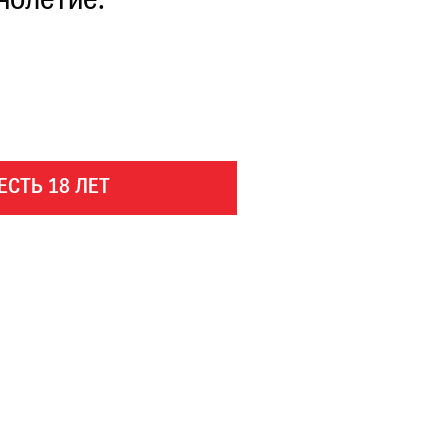
нолетие.
ЕСТЬ 18 ЛЕТ