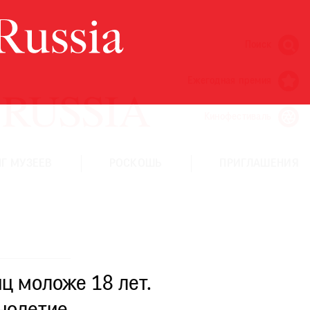
Поиск
Ежегодная премия
Кинофестиваль
Г МУЗЕЕВ
РОСКОШЬ
ПРИГЛАШЕНИЯ
ц моложе 18 лет.