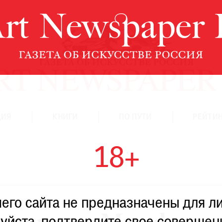
ЦИЯ
КНИГИ
ПО ПУТИ
РЕЙТИН
18+
го сайта не предназначены для ли