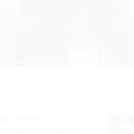
ые любят
ительнее: Мэрилин