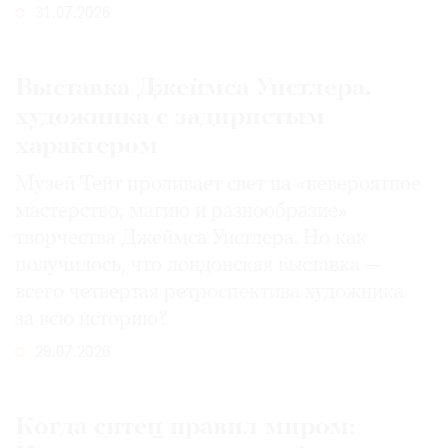
31.07.2026
Выставка Джеймса Уистлера,
художника с задиристым
характером
Музей Тейт проливает свет на «невероятное
мастерство, магию и разнообразие»
творчества Джеймса Уистлера. Но как
получилось, что лондонская выставка —
всего четвертая ретроспектива художника
за всю историю?
29.07.2026
Когда ситец правил миром: