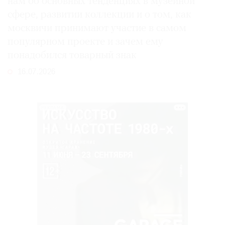
нам об основных тенденциях в музейной
сфере, развитии коллекции и о том, как
москвичи принимают участие в самом
популярном проекте и зачем ему
понадобился товарный знак
16.07.2026
РЕКЛАМА