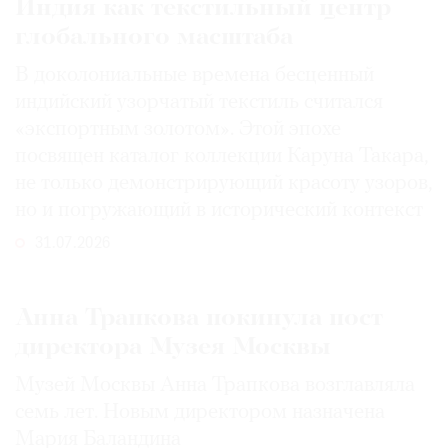
Индия как текстильный центр
глобального масштаба
В доколониальные времена бесценный
индийский узорчатый текстиль считался
«экспортным золотом». Этой эпохе
посвящен каталог коллекции Каруна Такара,
не только демонстрирующий красоту узоров,
но и погружающий в исторический контекст
31.07.2026
Анна Трапкова покинула пост
директора Музея Москвы
Музей Москвы Анна Трапкова возглавляла
семь лет. Новым директором назначена
Мария Баландина