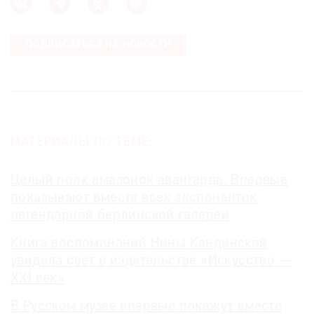
ПОДПИСАТЬСЯ НА НОВОСТИ
МАТЕРИАЛЫ ПО ТЕМЕ:
Целый полк амазонок авангарда. Впервые
показывают вместе всех экспоненток
легендарной берлинской галереи
Книга воспоминаний Нины Кандинской
увидела свет в издательстве «Искусство —
XXI век»
В Русском музее впервые покажут вместе