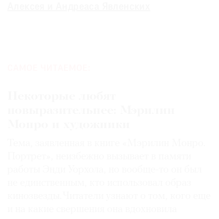
Алексея и Андреаса Явленских
САМОЕ ЧИТАЕМОЕ:
Некоторые любят
повыразительнее: Мэрилин
Монро и художники
Тема, заявленная в книге «Мэрилин Монро.
Портрет», неизбежно вызывает в памяти
работы Энди Уорхола, но вообще-то он был
не единственным, кто использовал образ
кинозвезды. Читатели узнают о том, кого еще
и на какие свершения она вдохновила