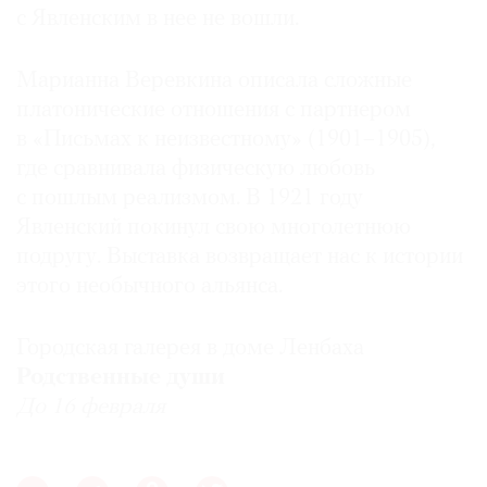
с Явленским в нее не вошли.
Марианна Веревкина описала сложные
платонические отношения с партнером
в «Письмах к неизвестному» (1901–1905),
где сравнивала физическую любовь
с пошлым реализмом. В 1921 году
Явленский покинул свою многолетнюю
подругу. Выставка возвращает нас к истории
этого необычного альянса.
Городская галерея в доме Ленбаха
Родственные души
До 16 февраля