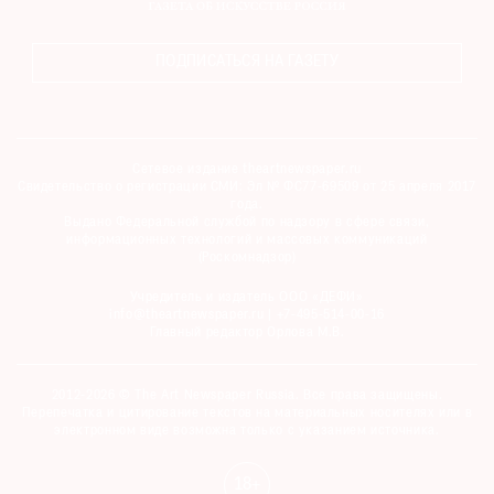
ПОДПИСАТЬСЯ НА ГАЗЕТУ
Сетевое издание theartnewspaper.ru
Свидетельство о регистрации СМИ: Эл № ФС77-69509 от 25 апреля 2017
года.
Выдано Федеральной службой по надзору в сфере связи,
информационных технологий и массовых коммуникаций
(Роскомнадзор)
Учредитель и издатель ООО «ДЕФИ»
info@theartnewspaper.ru | +7-495-514-00-16
Главный редактор Орлова М.В.
2012-2026 © The Art Newspaper Russia. Все права защищены.
Перепечатка и цитирование текстов на материальных носителях или в
электронном виде возможна только с указанием источника.
18+