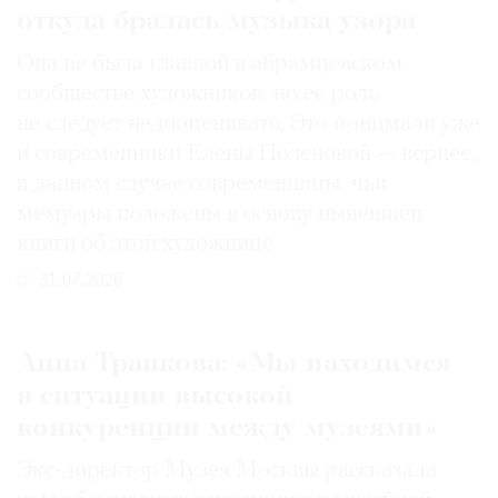
откуда бралась музыка узора
Она не была главной в абрамцевском
сообществе художников, но ее роль
не следует недооценивать. Это понимали уже
и современники Елены Поленовой — вернее,
в данном случае современницы, чьи
мемуары положены в основу нынешней
книги об этой художнице
31.07.2026
Анна Трапкова: «Мы находимся
в ситуации высокой
конкуренции между музеями»
Экс-директор Музея Москвы рассказала