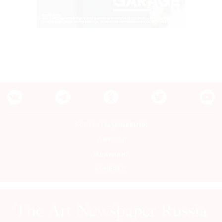
Контакты редакции
Авторы
Медиакит
Mediakit