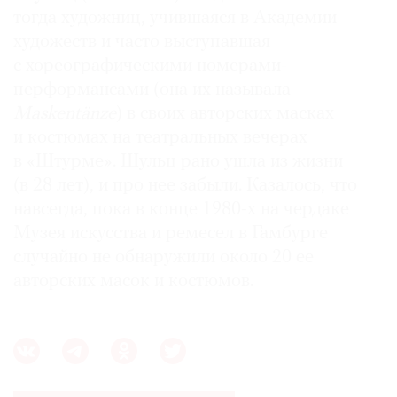
тогда художниц, учившаяся в Академии
художеств и часто выступавшая
с хореографическими номерами-
перформансами (она их называла
Maskentänze
) в своих авторских масках
и костюмах на театральных вечерах
в «Штурме». Шульц рано ушла из жизни
(в 28 лет), и про нее забыли. Казалось, что
навсегда, пока в конце 1980-х на чердаке
Музея искусства и ремесел в Гамбурге
случайно не обнаружили около 20 ее
авторских масок и костюмов.