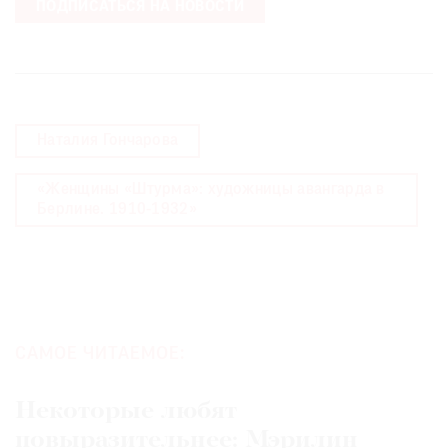
ПОДПИСАТЬСЯ НА НОВОСТИ
Наталия Гончарова
«Женщины «Штурма»: художницы авангарда в
Берлине. 1910-1932»
САМОЕ ЧИТАЕМОЕ:
Некоторые любят
повыразительнее: Мэрилин