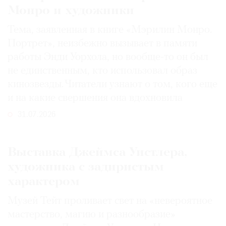
Монро и художники
Тема, заявленная в книге «Мэрилин Монро.
Портрет», неизбежно вызывает в памяти
работы Энди Уорхола, но вообще-то он был
не единственным, кто использовал образ
кинозвезды. Читатели узнают о том, кого еще
и на какие свершения она вдохновила
31.07.2026
Выставка Джеймса Уистлера,
художника с задиристым
характером
Музей Тейт проливает свет на «невероятное
мастерство, магию и разнообразие»