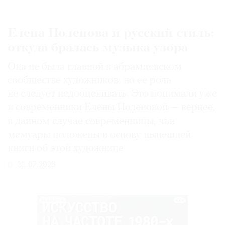
Елена Поленова и русский стиль:
откуда бралась музыка узора
Она не была главной в абрамцевском
сообществе художников, но ее роль
не следует недооценивать. Это понимали уже
и современники Елены Поленовой — вернее,
в данном случае современницы, чьи
мемуары положены в основу нынешней
книги об этой художнице
31.07.2026
РЕКЛАМА