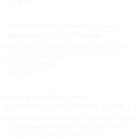
31.07.2026
Анна Трапкова покинула пост
директора Музея Москвы
Музей Москвы Анна Трапкова возглавляла
семь лет. Новым директором назначена
Мария Баландина
14.07.2026
Каналетто и Беллотто —
художники, влюбленные в город
Выставка посвящена двум авторам, которые
создали образ Венеции таким, каким его c
тех пор воспринимают европейцы, —