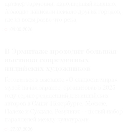
пример гармонии, наполненный жизнью.
А заодно написали немало других городов,
где из воды разве что река
04.08.2026
В Эрмитаже проходит большая
выставка современных
индийских художников
Готовиться к выставке «О сладости мира»
музей начал заранее, организовав в 2025
году серию резиденций для индийских
авторов в Санкт-Петербурге, Москве,
Палехе и Суздале. Результат — целый набор
параллелей между культурами
27.07.2026