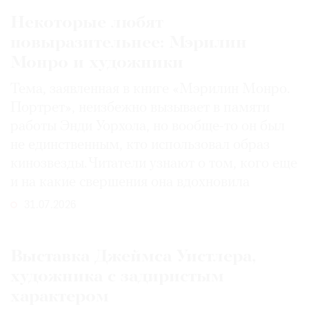
Некоторые любят
повыразительнее: Мэрилин
Монро и художники
Тема, заявленная в книге «Мэрилин Монро.
Портрет», неизбежно вызывает в памяти
работы Энди Уорхола, но вообще-то он был
не единственным, кто использовал образ
кинозвезды. Читатели узнают о том, кого еще
и на какие свершения она вдохновила
31.07.2026
Выставка Джеймса Уистлера,
художника с задиристым
характером