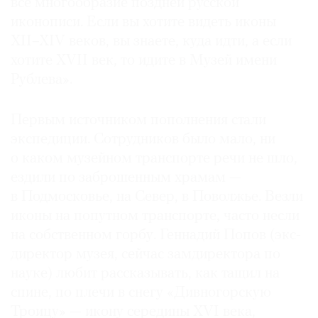
все многообразие поздней русской
иконописи. Если вы хотите видеть иконы
XII–XIV веков, вы знаете, куда идти, а если
хотите XVII век, то идите в Музей имени
Рублева».
Первым источником пополнения стали
экспедиции. Сотрудников было мало, ни
о каком музейном транспорте речи не шло,
ездили по заброшенным храмам —
в Подмосковье, на Север, в Поволжье. Везли
иконы на попутном транспорте, часто несли
на собственном горбу. Геннадий Попов (экс-
директор музея, сейчас замдиректора по
науке) любит рассказывать, как тащил на
спине, по плечи в снегу «Дивногорскую
Троицу» — икону середины XVI века,