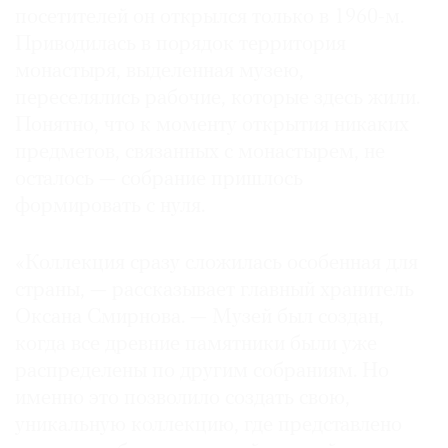
посетителей он открылся только в 1960-м.
Приводилась в порядок территория
монастыря, выделенная музею,
переселялись рабочие, которые здесь жили.
©
Понятно, что к моменту открытия никаких
2021
предметов, связанных с монастырем, не
The
осталось — собрание пришлось
Art
формировать с нуля.
Newspaper
Russia
«Коллекция сразу сложилась особенная для
страны, — рассказывает главный хранитель
Оксана Смирнова. — Музей был создан,
когда все древние памятники были уже
распределены по другим собраниям. Но
именно это позволило создать свою,
уникальную коллекцию, где представлено