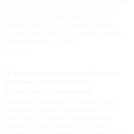
Выставка посвящена двум авторам, которые
создали образ Венеции таким, каким его c
тех пор воспринимают европейцы, —
пример гармонии, наполненный жизнью.
А заодно написали немало других городов,
где из воды разве что река
04.08.2026
В Эрмитаже проходит большая
выставка современных
индийских художников
Готовиться к выставке «О сладости мира»
музей начал заранее, организовав в 2025
году серию резиденций для индийских
авторов в Санкт-Петербурге, Москве,