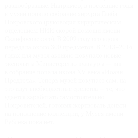
разнообразные. Например, в последние годы
в музей попало собрание хирурга Глеба
Покровского (руководил хирургическим
отделением НИИ скорой помощи имени
Склифосовского). В 2009 году его вдова
передала около 300 предметов. В 2013–2014
годах для музея активно покупало новые
экспонаты Министерство культуры — так
в собрание попала икона XV века «Иоанн
Предтеча». Теперь музей покупает сам, на
это идут внебюджетные средства — те, что
удается заработать самостоятельно.
Покровителей, готовых жертвовать деньги
на пополнение коллекции, у Музея имени
Рублева пока нет.