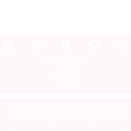
Контакты редакции
Авторы
Медиакит
Mediakit