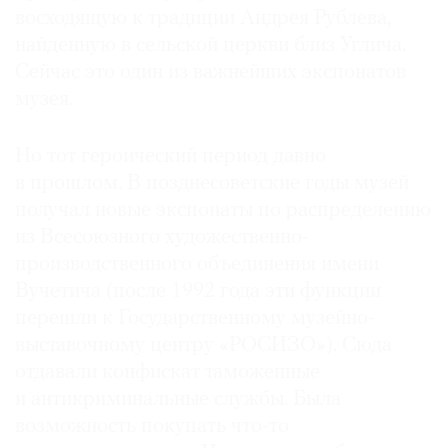
восходящую к традиции Андрея Рублева,
найденную в сельской церкви близ Углича.
Сейчас это один из важнейших экспонатов
музея.
Но тот героический период давно
в прошлом. В позднесоветские годы музей
получал новые экспонаты по распределению
из Всесоюзного художественно-
производственного объединения имени
Вучетича (после 1992 года эти функции
перешли к Государственному музейно-
выставочному центру «РОСИЗО»). Сюда
отдавали конфискат таможенные
и антикриминальные службы. Была
возможность покупать что-то