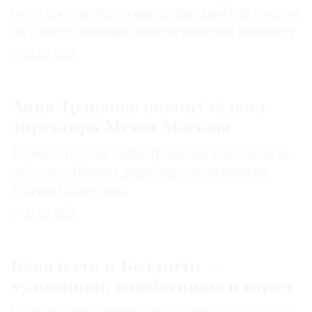
не только демонстрирующий красоту узоров,
но и погружающий в исторический контекст
31.07.2026
Анна Трапкова покинула пост
директора Музея Москвы
Музей Москвы Анна Трапкова возглавляла
семь лет. Новым директором назначена
Мария Баландина
14.07.2026
Каналетто и Беллотто —
художники, влюбленные в город