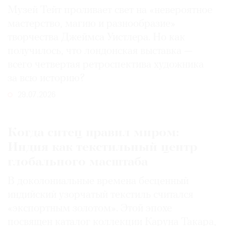
Музей Тейт проливает свет на «невероятное
мастерство, магию и разнообразие»
творчества Джеймса Уистлера. Но как
получилось, что лондонская выставка —
всего четвертая ретроспектива художника
за всю историю?
29.07.2026
Когда ситец правил миром:
Индия как текстильный центр
глобального масштаба
В доколониальные времена бесценный
индийский узорчатый текстиль считался
«экспортным золотом». Этой эпохе
посвящен каталог коллекции Каруна Такара,