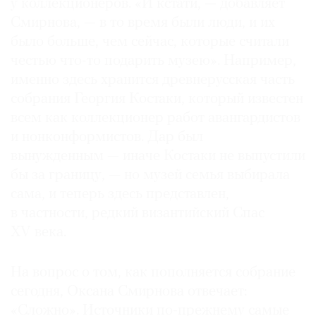
у коллекционеров. «И кстати, — добавляет
Смирнова, — в то время были люди, и их
было больше, чем сейчас, которые считали
честью что-то подарить музею». Например,
именно здесь хранится древнерусская часть
собрания Георгия Костаки, который известен
всем как коллекционер работ авангардистов
и нонконформистов. Дар был
вынужденным — иначе Костаки не выпустили
бы за границу, — но музей семья выбирала
сама, и теперь здесь представлен,
в частности, редкий византийский Спас
XV века.
На вопрос о том, как пополняется собрание
сегодня, Оксана Смирнова отвечает:
«Сложно». Источники по-прежнему самые