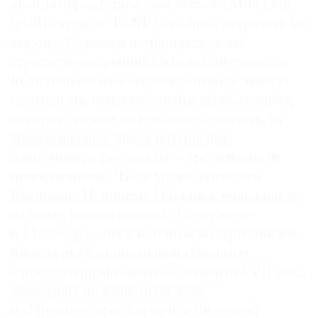
«Когда директором стал Михаил Миндлин
(с 2016 года. — TANR), мы начали тратить на
закупку больше и изменилась сама
стратегия, — говорит Оксана Смирнова. —
Если раньше нам выделяли определенную
сумму и мы старались найти произведения,
которые можем себе на нее позволить, то
теперь вначале ищем интересные
памятники, а уже потом — средства на их
приобретение». Так в музее оказалось
Евангелие Иеронима Наталиса, уникальное
издание, напечатанное в Антверпене
в 1593 году, — их в России всего три. Так же
были приобретены иконы «Распятие
с предстоящими» первой четверти XVII века
мастеров Оружейной палаты
и «Преподобные Антоний и Феодосий