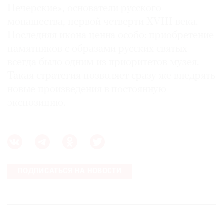
Печерские», основатели русского
монашества, первой четверти XVIII века.
Последняя икона ценна особо: приобретение
памятников с образами русских святых
всегда было одним из приоритетов музея.
Такая стратегия позволяет сразу же внедрять
новые произведения в постоянную
экспозицию.
ПОДПИСАТЬСЯ НА НОВОСТИ