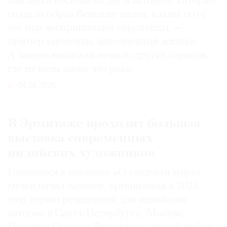
Выставка посвящена двум авторам, которые
создали образ Венеции таким, каким его c
тех пор воспринимают европейцы, —
пример гармонии, наполненный жизнью.
А заодно написали немало других городов,
где из воды разве что река
04.08.2026
В Эрмитаже проходит большая
выставка современных
индийских художников
Готовиться к выставке «О сладости мира»
музей начал заранее, организовав в 2025
году серию резиденций для индийских
авторов в Санкт-Петербурге, Москве,