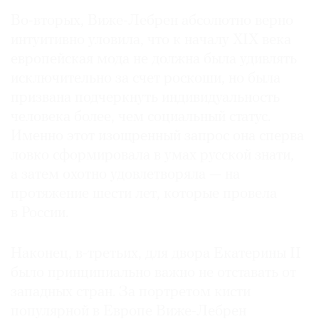
Во-вторых, Виже-Лебрен абсолютно верно
интуитивно уловила, что к началу XIX века
европейская мода не должна была удивлять
исключительно за счет роскоши, но была
призвана подчеркнуть индивидуальность
человека более, чем социальный статус.
Именно этот изощренный запрос она сперва
ловко сформировала в умах русской знати,
а затем охотно удовлетворяла — на
протяжение шести лет, которые провела
в России.
Наконец, в-третьих, для двора Екатерины II
было принципиально важно не отставать от
западных стран. За портретом кисти
популярной в Европе Виже-Лебрен