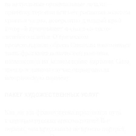
на актуальные ориентальные детали —
прическу героини венчает расшитая золотом
красная чалма, невероятно длинный край
которой прикрывает подол золотисто-
зеленого платья. О греческом
происхождении образа Сивиллы напоминает
лишь фрагмент ионической колонны,
помещенной на заднем плане картины. Сила
тренда в данном случае оправдывала
историческую подмену.
ПАКЕТ ХУДОЖЕСТВЕННЫХ УСЛУГ
Как же эта француженка проложила путь
к сердцам русских аристократов? Во-
первых, она предлагала не просто портрет,