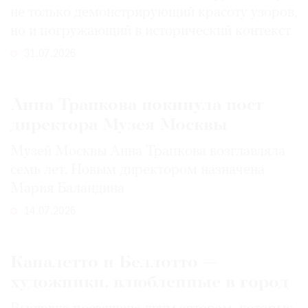
не только демонстрирующий красоту узоров,
но и погружающий в исторический контекст
31.07.2026
Анна Трапкова покинула пост
директора Музея Москвы
Музей Москвы Анна Трапкова возглавляла
семь лет. Новым директором назначена
Мария Баландина
14.07.2026
Каналетто и Беллотто —
художники, влюбленные в город