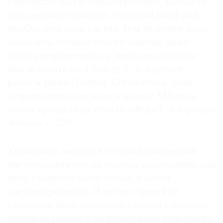
уничижительную характеристику, назвав ее
«последовательницей Ангелики Кауфман,
пробующей свои кисти». Тем не менее мода
оказалась сильнее одного мнения, даже
столь авторитетного, и знать продолжала
выкладывать по 4 тыс. руб. за портрет
работы Виже-Лебрен. Согласитесь, цена
астрономическая, ведь в начале XIX века
семья крепостных стоила 400 руб., а хорошая
лошадь — 200.
Художница застала в России насыщенный
внутриполитический период: екатерининский
двор сменился павловским, а затем
александровским. И все это время ей
удавалось быть желанной гостьей в каждом
светском салоне и не испытывать недостатка