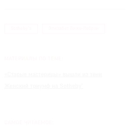
Sotheby’s
Элизабет Виже-Лебрен
МАТЕРИАЛЫ ПО ТЕМЕ:
«Старые мастерицы» вышли из тени
Женский триумф на Sotheby’
САМОЕ ЧИТАЕМОЕ: