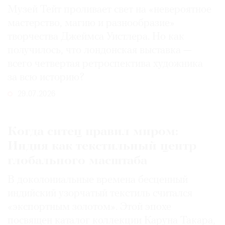
Музей Тейт проливает свет на «невероятное
мастерство, магию и разнообразие»
творчества Джеймса Уистлера. Но как
получилось, что лондонская выставка —
всего четвертая ретроспектива художника
за всю историю?
29.07.2026
Когда ситец правил миром:
Индия как текстильный центр
глобального масштаба
В доколониальные времена бесценный
индийский узорчатый текстиль считался
«экспортным золотом». Этой эпохе
посвящен каталог коллекции Каруна Такара,