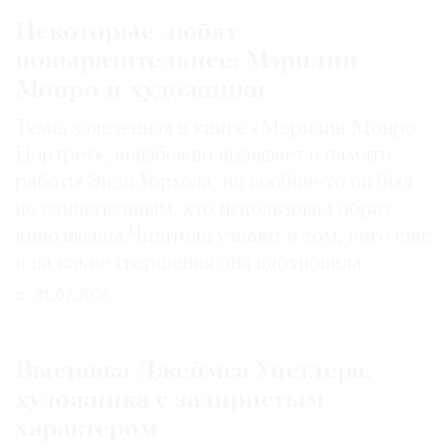
Некоторые любят
повыразительнее: Мэрилин
Монро и художники
Тема, заявленная в книге «Мэрилин Монро.
Портрет», неизбежно вызывает в памяти
работы Энди Уорхола, но вообще-то он был
не единственным, кто использовал образ
кинозвезды. Читатели узнают о том, кого еще
и на какие свершения она вдохновила
31.07.2026
Выставка Джеймса Уистлера,
художника с задиристым
характером