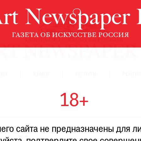
ЦИЯ
КНИГИ
ПО ПУТИ
РЕЙТИН
18+
го сайта не предназначены для ли