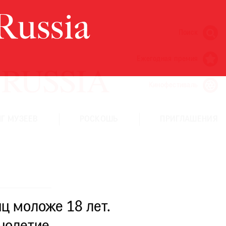
Поиск
Ежегодная премия
Кинофестиваль
Г МУЗЕЕВ
РОСКОШЬ
ПРИГЛАШЕНИЯ
ц моложе 18 лет.