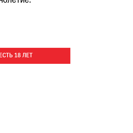
нолетие.
ЕСТЬ 18 ЛЕТ