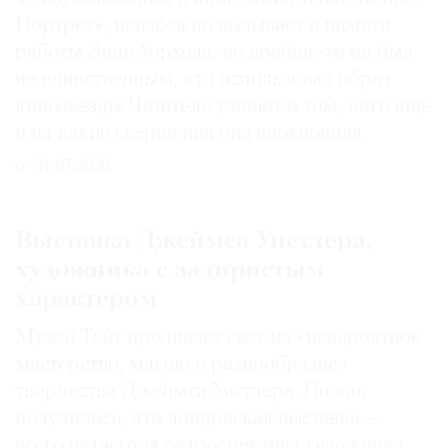
Портрет», неизбежно вызывает в памяти
работы Энди Уорхола, но вообще-то он был
не единственным, кто использовал образ
кинозвезды. Читатели узнают о том, кого еще
и на какие свершения она вдохновила
31.07.2026
Выставка Джеймса Уистлера,
художника с задиристым
характером
Музей Тейт проливает свет на «невероятное
мастерство, магию и разнообразие»
творчества Джеймса Уистлера. Но как
получилось, что лондонская выставка —
всего четвертая ретроспектива художника