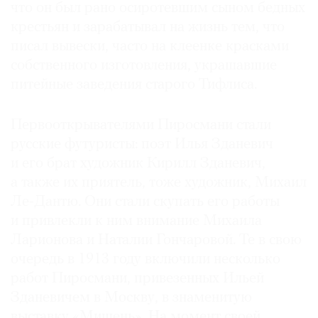
что он был рано осиротевшим сыном бедных
Где
крестьян и зарабатывал на жизнь тем, что
найти
газету
писал вывески, часто на клеенке красками
собственного изготовления, украшавшие
Контакты
питейные заведения старого Тифлиса.
редакции
Авторы
Первооткрывателями Пиросмани стали
Медиакит
русские футуристы: поэт Илья Зданевич
Mediakit
и его брат художник Кирилл Зданевич,
а также их приятель, тоже художник, Михаил
Ле-Дантю. Они стали скупать его работы
и привлекли к ним внимание Михаила
Ларионова и Наталии Гончаровой. Те в свою
очередь в 1913 году включили несколько
работ Пиросмани, привезенных Ильей
Зданевичем в Москву, в знаменитую
выставку «Мишень». На момент своей