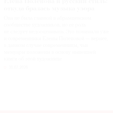
Елена Поленова и русский стиль:
откуда бралась музыка узора
Она не была главной в абрамцевском
сообществе художников, но ее роль
не следует недооценивать. Это понимали уже
и современники Елены Поленовой — вернее,
в данном случае современницы, чьи
мемуары положены в основу нынешней
книги об этой художнице
31.07.2026