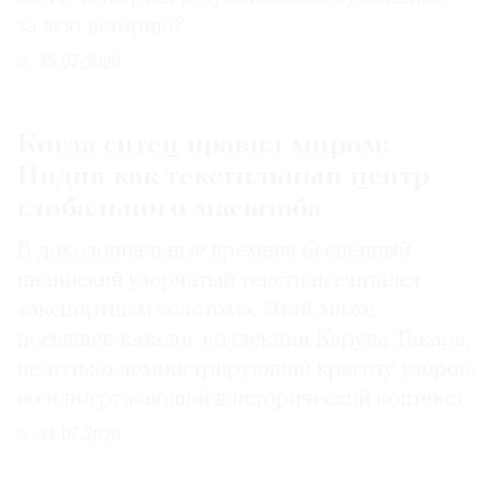
за всю историю?
29.07.2026
Когда ситец правил миром:
Индия как текстильный центр
глобального масштаба
В доколониальные времена бесценный
индийский узорчатый текстиль считался
«экспортным золотом». Этой эпохе
посвящен каталог коллекции Каруна Такара,
не только демонстрирующий красоту узоров,
но и погружающий в исторический контекст
31.07.2026