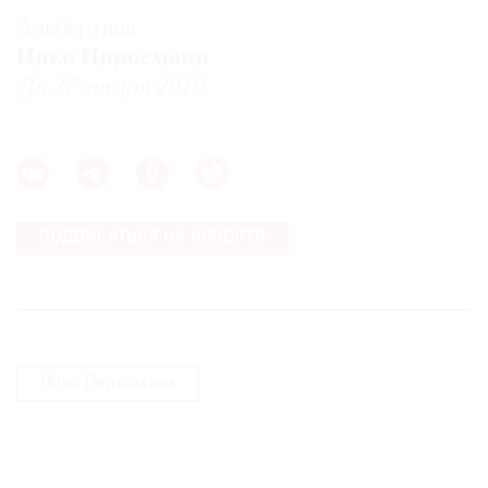
Альбертина
Нико Пиросмани
До 27 января 2019
ПОДПИСАТЬСЯ НА НОВОСТИ
Нико Пиросмани