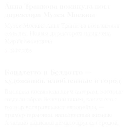
Анна Трапкова покинула пост
директора Музея Москвы
Музей Москвы Анна Трапкова возглавляла
семь лет. Новым директором назначена
Мария Баландина
14.07.2026
Каналетто и Беллотто —
художники, влюбленные в город
Выставка посвящена двум авторам, которые
создали образ Венеции таким, каким его c
тех пор воспринимают европейцы, —
пример гармонии, наполненный жизнью.
А заодно написали немало других городов,